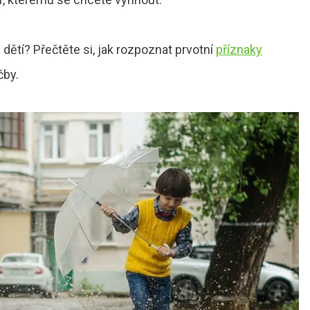
dětí? Přečtěte si, jak rozpoznat prvotní
příznaky
čby.