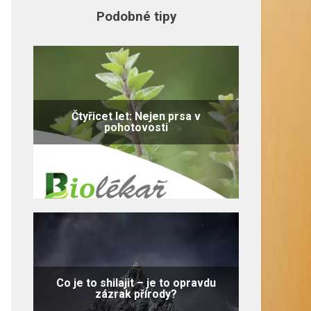
Podobné tipy
Čtyřicet let: Nejen prsa v
pohotovosti
Co je to shilajit – je to opravdu
zázrak přírody?