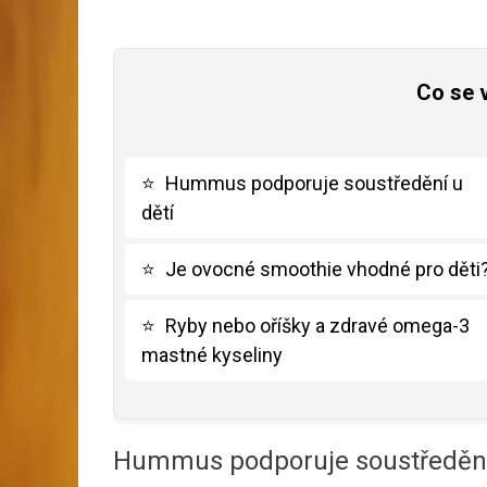
Co se 
⭐
Hummus podporuje soustředění u
dětí
⭐
Je ovocné smoothie vhodné pro děti
⭐
Ryby nebo oříšky a zdravé omega-3
mastné kyseliny
Hummus podporuje soustředění