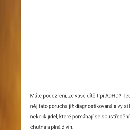
Máte podezření, že vaše dítě trpí ADHD? T
něj tato porucha již diagnostikovaná a vy si 
několik jídel, které pomáhají se soustředěním
chutná a plná živin.