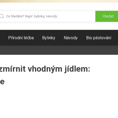
Hledat
Přírodní léčba
Bylinky
Návody
Bio pěstování
 zmírnit vhodným jídlem:
ie