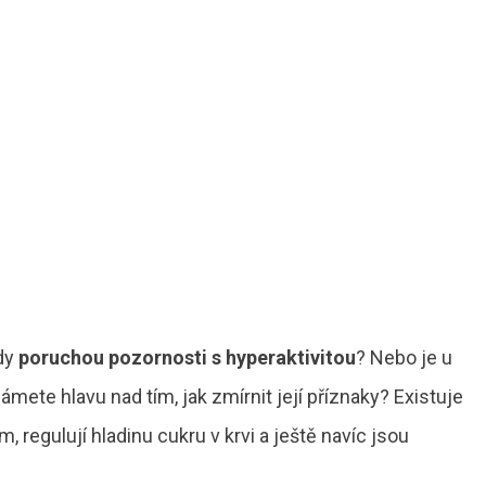
edy
poruchou pozornosti s hyperaktivitou
? Nebo je u
lámete hlavu nad tím, jak zmírnit její příznaky? Existuje
, regulují hladinu cukru v krvi a ještě navíc jsou