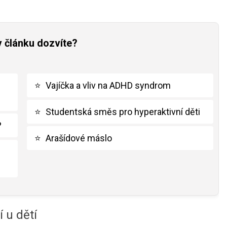
v článku dozvíte?
⭐
Vajíčka a vliv na ADHD syndrom
⭐
Studentská směs pro hyperaktivní děti
?
⭐
Arašídové máslo
 u dětí