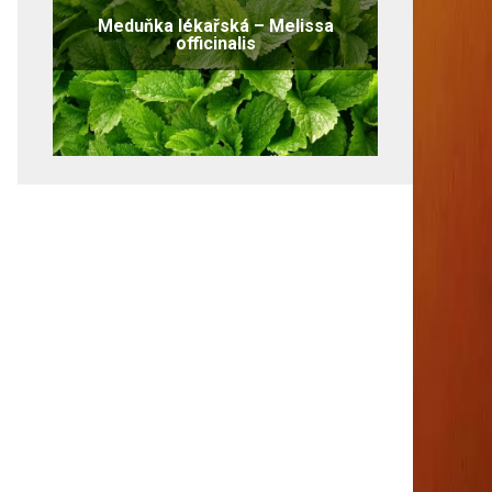
Meduňka lékařská – Melissa
officinalis