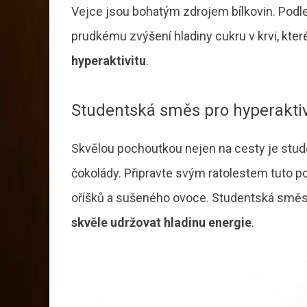
Vejce jsou bohatým zdrojem bílkovin. Podle 
prudkému zvýšení hladiny cukru v krvi, kter
hyperaktivitu
.
Studentská směs pro hyperaktiv
Skvělou pochoutkou nejen na cesty je stu
čokolády. Připravte svým ratolestem tuto 
oříšků a sušeného ovoce. Studentská směs j
skvěle udržovat hladinu energie
.