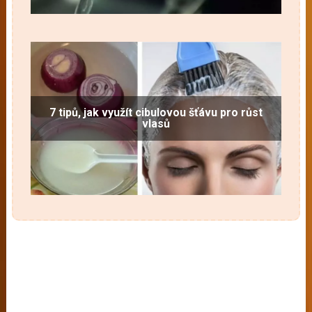
7 tipů, jak využít cibulovou šťávu pro růst
vlasů