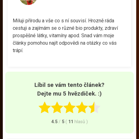
Miluji přírodu a vše co s ní souvisí. Hrozně ráda
cestuji a zajímám se o různé bio produkty, zdraví
prospěšné látky, vitamíny apod. Snad vám moje
články pomohou najít odpovědi na otázky co vás
trápí.
Líbil se vám tento článek?
Dejte mu 5 hvězdiček. :)
4.5
/
5
(
11
hlasů
)