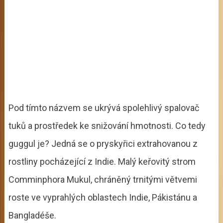
Pod tímto názvem se ukrývá spolehlivý spalovač
tuků a prostředek ke snižování hmotnosti. Co tedy
guggul je? Jedná se o pryskyřici extrahovanou z
rostliny pocházející z Indie. Malý keřovitý strom
Comminphora Mukul, chráněný trnitými větvemi
roste ve vyprahlých oblastech Indie, Pákistánu a
Bangladéše.