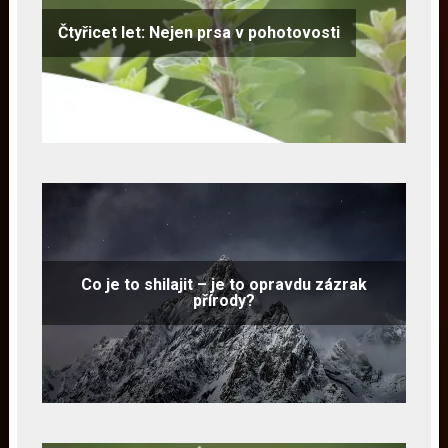
Čtyřicet let: Nejen prsa v pohotovosti
Co je to shilajit – je to opravdu zázrak
přírody?