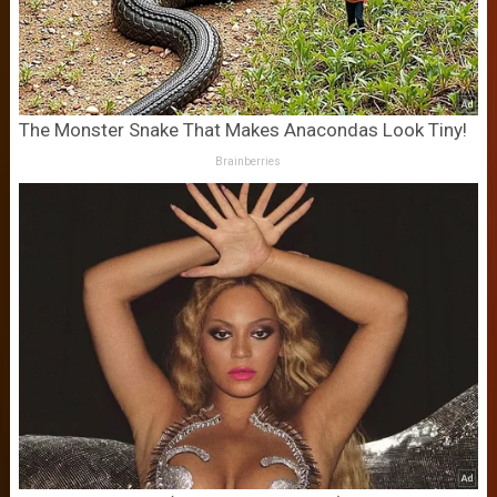
The Monster Snake That Makes Anacondas Look Tiny!
Brainberries