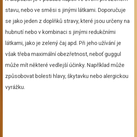
stavu, nebo ve směsi s jinými látkami. Doporučuje
se jako jeden z doplňků stravy, které jsou určeny na
hubnutí nebo v kombinaci s jinými redukčními
látkami, jako je zelený čaj apd. Při jeho užívání je
však třeba maximální obezřetnost, neboť guggul
může mít některé vedlejší účinky. Například může
způsobovat bolesti hlavy, škytavku nebo alergickou
vyrážku.