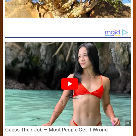
Guess Their Job — Most People Get It Wrong