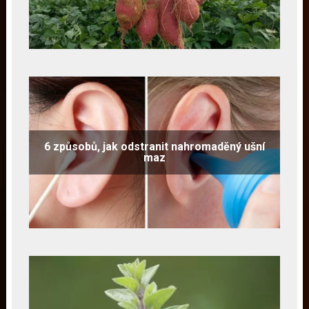
6 způsobů, jak odstranit nahromaděný ušní
maz