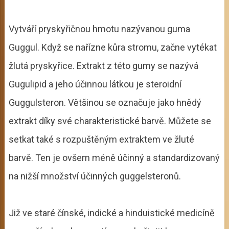
Vytváří pryskyřičnou hmotu nazývanou guma
Guggul. Když se nařízne kůra stromu, začne vytékat
žlutá pryskyřice. Extrakt z této gumy se nazývá
Gugulipid a jeho účinnou látkou je steroidní
Guggulsteron. Většinou se označuje jako hnědý
extrakt díky své charakteristické barvě. Můžete se
setkat také s rozpuštěným extraktem ve žluté
barvě. Ten je ovšem méně účinný a standardizovaný
na nižší množství účinných guggelsteronů.
Již ve staré čínské, indické a hinduistické medicíně