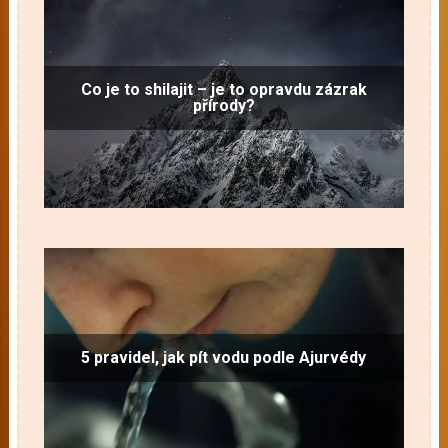
Co je to shilajit – je to opravdu zázrak
přírody?
5 pravidel, jak pít vodu podle Ajurvédy