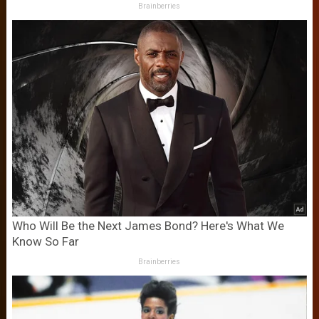
Brainberries
Who Will Be the Next James Bond? Here's What We
Know So Far
Brainberries