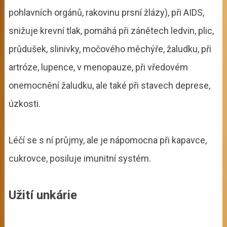
pohlavních orgánů, rakovinu prsní žlázy), při AIDS,
snižuje krevní tlak, pomáhá při zánětech ledvin, plic,
průdušek, slinivky, močového měchýře, žaludku, při
artróze, lupence, v menopauze, při vředovém
onemocnění žaludku, ale také při stavech deprese,
úzkosti.
Léčí se s ní průjmy, ale je nápomocna při kapavce,
cukrovce, posiluje imunitní systém.
Užití unkárie