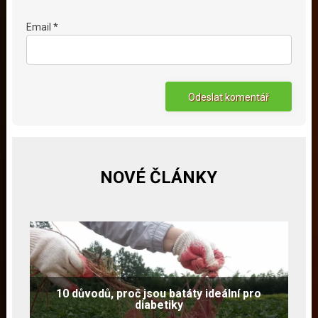
Email *
NOVÉ ČLÁNKY
10 důvodů, proč jsou batáty ideální pro
diabetiky