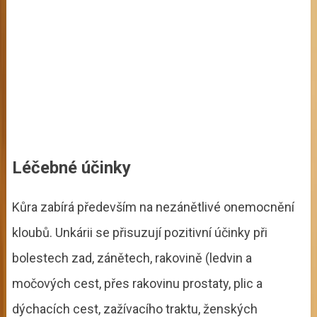
Léčebné účinky
Kůra zabírá především na nezánětlivé onemocnění
kloubů. Unkárii se přisuzují pozitivní účinky při
bolestech zad, zánětech, rakovině (ledvin a
močových cest, přes rakovinu prostaty, plic a
dýchacích cest, zažívacího traktu, ženských