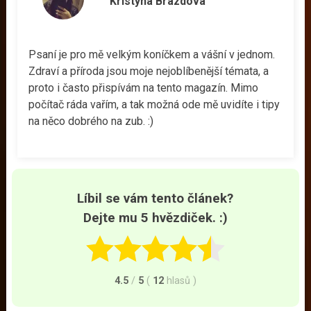
Kristýna Brázdová
Psaní je pro mě velkým koníčkem a vášní v jednom.
Zdraví a příroda jsou moje nejoblíbenější témata, a
proto i často přispívám na tento magazín. Mimo
počítač ráda vařím, a tak možná ode mě uvidíte i tipy
na něco dobrého na zub. :)
Líbil se vám tento článek?
Dejte mu 5 hvězdiček. :)
4.5
/
5
(
12
hlasů
)