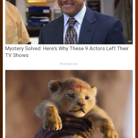
Mystery Solved: Here's Why These 9 Actors Left Their
TV Shows
Brainberries