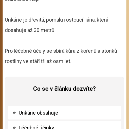
Unkárie je dřevitá, pomalu rostoucí liána, která
dosahuje až 30 metrů.
Pro léčebné účely se sbírá kůra z kořenů a stonků
rostliny ve stáří tři až osm let.
Co se v článku dozvíte?
⭐
Unkárie obsahuje
⭐
Léčebné účinky