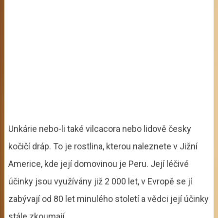
Unkárie nebo-li také vilcacora nebo lidově česky
kočičí dráp. To je rostlina, kterou naleznete v Jižní
Americe, kde její domovinou je Peru. Její léčivé
účinky jsou využívány již 2 000 let, v Evropě se jí
zabývají od 80 let minulého století a vědci její účinky
stále zkoumají.