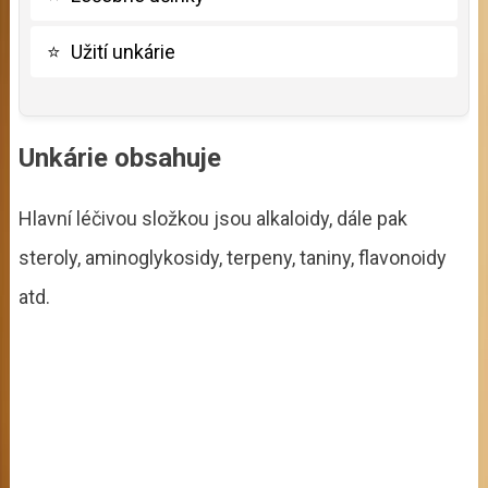
⭐
Užití unkárie
Unkárie obsahuje
Hlavní léčivou složkou jsou alkaloidy, dále pak
steroly, aminoglykosidy, terpeny, taniny, flavonoidy
atd.