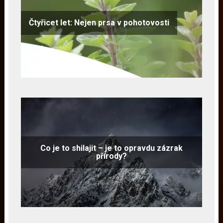
Čtyřicet let: Nejen prsa v pohotovosti
Co je to shilajit – je to opravdu zázrak
přírody?