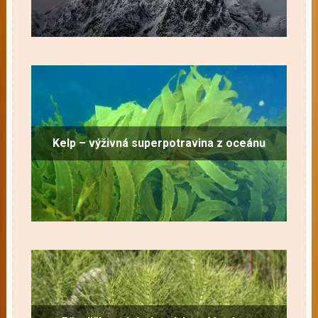
Kelp – výživná superpotravina z oceánu