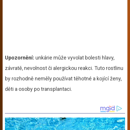
Upozornění:
unkárie může vyvolat bolesti hlavy,
závratě, nevolnost či alergickou reakci. Tuto rostlinu
by rozhodně neměly používat těhotné a kojící ženy,
děti a osoby po transplantaci.