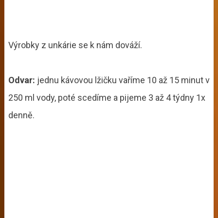
Výrobky z unkárie se k nám dováží.
Odvar:
jednu kávovou lžičku vaříme 10 až 15 minut v
250 ml vody, poté scedíme a pijeme 3 až 4 týdny 1x
denně.