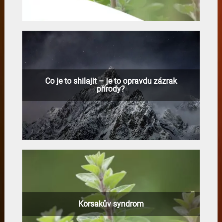
Co je to shilajit – je to opravdu zázrak
přírody?
Korsakův syndrom