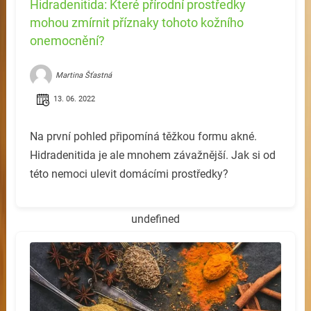
Hidradenitida: Které přírodní prostředky
mohou zmírnit příznaky tohoto kožního
onemocnění?
Martina Šťastná
13. 06. 2022
Na první pohled připomíná těžkou formu akné.
Hidradenitida je ale mnohem závažnější. Jak si od
této nemoci ulevit domácími prostředky?
undefined