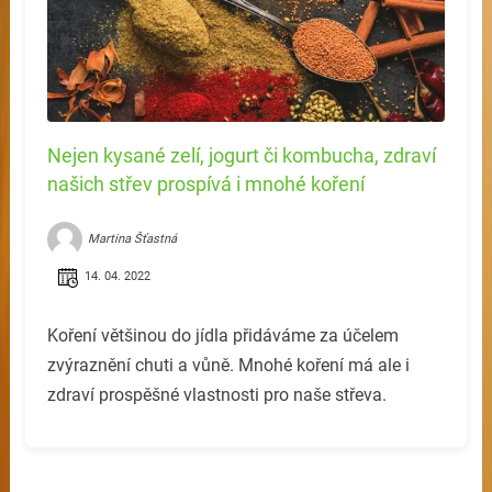
Nejen kysané zelí, jogurt či kombucha, zdraví
našich střev prospívá i mnohé koření
Martina Šťastná
14. 04. 2022
Koření většinou do jídla přidáváme za účelem
zvýraznění chuti a vůně. Mnohé koření má ale i
zdraví prospěšné vlastnosti pro naše střeva.