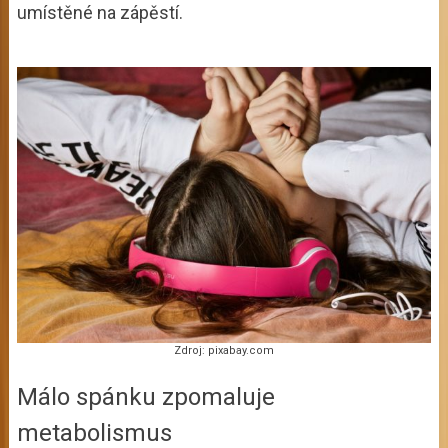
umístěné na zápěstí.
Zdroj: pixabay.com
Málo spánku zpomaluje
metabolismus