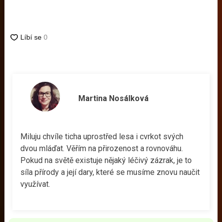
Martina Nosálková
Miluju chvíle ticha uprostřed lesa i cvrkot svých
dvou mláďat. Věřím na přirozenost a rovnováhu.
Pokud na světě existuje nějaký léčivý zázrak, je to
síla přírody a její dary, které se musíme znovu naučit
využívat.