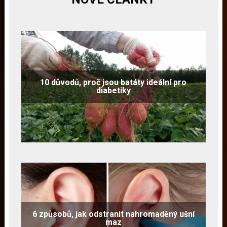
10 důvodů, proč jsou batáty ideální pro
diabetiky
6 způsobů, jak odstranit nahromaděný ušní
maz