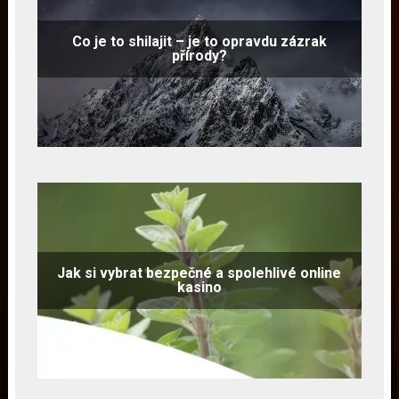
Co je to shilajit – je to opravdu zázrak
přírody?
Jak si vybrat bezpečné a spolehlivé online
kasino