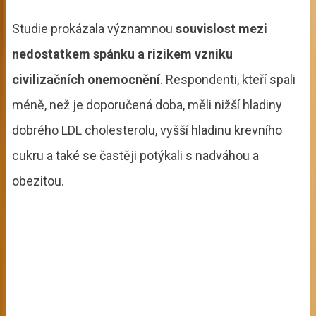
Studie prokázala významnou
souvislost mezi
nedostatkem spánku a rizikem vzniku
civilizačních onemocnění
. Respondenti, kteří spali
méně, než je doporučená doba, měli nižší hladiny
dobrého LDL cholesterolu, vyšší hladinu krevního
cukru a také se častěji potýkali s nadváhou a
obezitou.