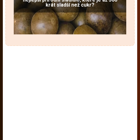
krát sladší než cukr?