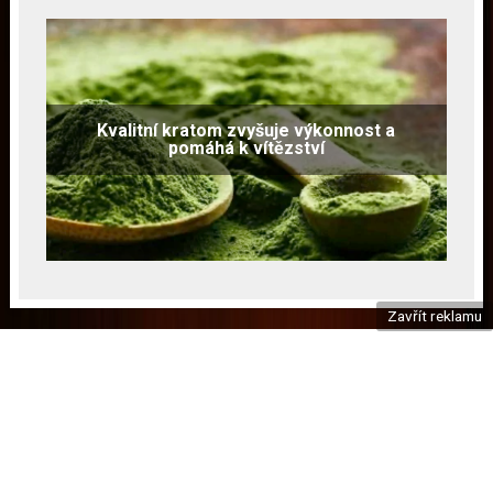
Kvalitní kratom zvyšuje výkonnost a
pomáhá k vítězství
Zavřít reklamu
Copyright © 2026
Zásady cookies
|
Používání webu
|
Kontakt