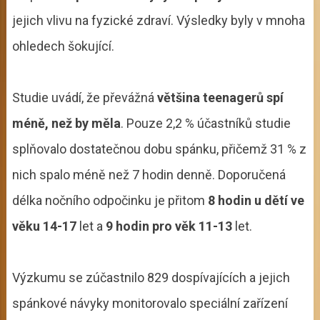
jejich vlivu na fyzické zdraví. Výsledky byly v mnoha
ohledech šokující.
Studie uvádí, že převážná
většina teenagerů spí
méně, než by měla
. Pouze 2,2 % účastníků studie
splňovalo dostatečnou dobu spánku, přičemž 31 % z
nich spalo méně než 7 hodin denně. Doporučená
délka nočního odpočinku je přitom
8 hodin u dětí ve
věku 14-17
let a
9 hodin pro věk 11-13
let.
Výzkumu se zúčastnilo 829 dospívajících a jejich
spánkové návyky monitorovalo speciální zařízení