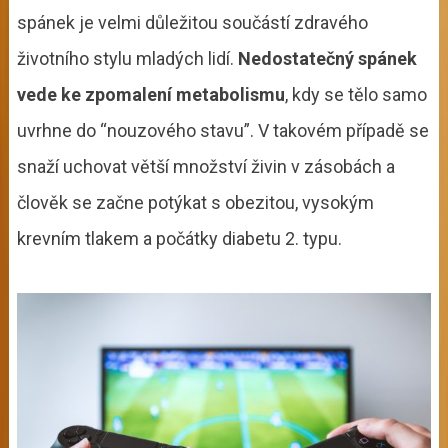
spánek je velmi důležitou součástí zdravého
životního stylu mladých lidí.
Nedostatečný spánek
vede ke zpomalení metabolismu
, kdy se tělo samo
uvrhne do “nouzového stavu”. V takovém případě se
snaží uchovat větší množství živin v zásobách a
člověk se začne potýkat s obezitou, vysokým
krevním tlakem a počátky diabetu 2. typu.