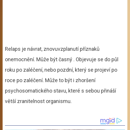
Relaps je návrat, znovuvzplanutí příznaků
onemocnění. Může být časný . Objevuje se do půl
roku po zaléčení, nebo pozdní, který se projeví po
roce po zaléčení. Může to být i zhoršení
psychosomatického stavu, které s sebou přináší
větší zranitelnost organismu.