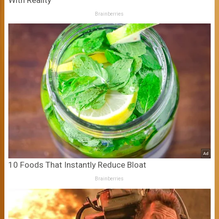
With Reality
Brainberries
10 Foods That Instantly Reduce Bloat
Brainberries