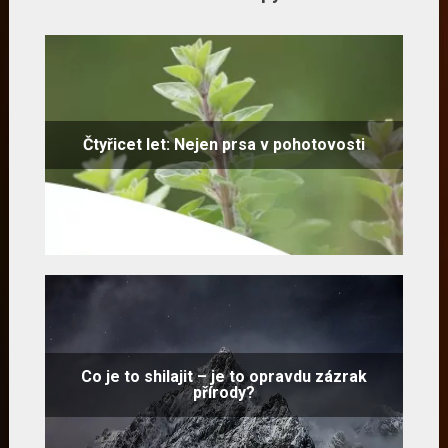
Čtyřicet let: Nejen prsa v pohotovosti
Co je to shilajit – je to opravdu zázrak
přírody?