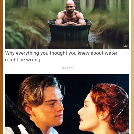
Why everything you thought you knew about water
might be wrong
CTA Love