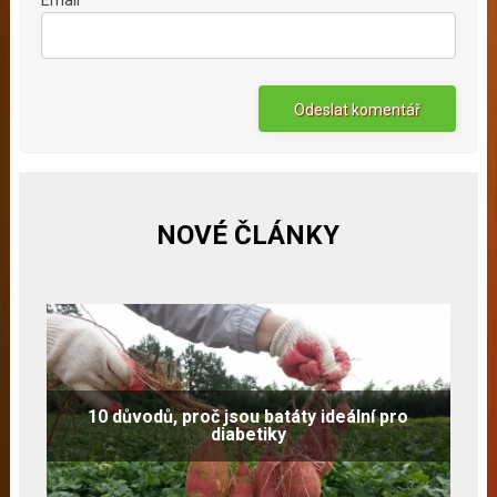
Email *
NOVÉ ČLÁNKY
10 důvodů, proč jsou batáty ideální pro
diabetiky