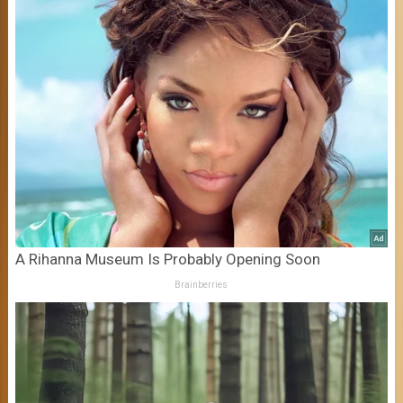
A Rihanna Museum Is Probably Opening Soon
Brainberries