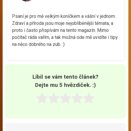
Psaní je pro mě velkým koníčkem a vášní v jednom.
Zdraví a příroda jsou moje nejoblíbenější témata, a
proto i často přispívám na tento magazín. Mimo
počítač ráda vařím, a tak možná ode mě uvidíte i tipy
na něco dobrého na zub. :)
Líbil se vám tento článek?
Dejte mu 5 hvězdiček. :)