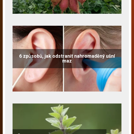
6 způsobů, jak odstranit nahromaděný ušní
maz