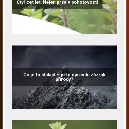
Čtyřicet let: Nejen prsa v pohotovosti
Co je to shilajit – je to opravdu zázrak
přírody?