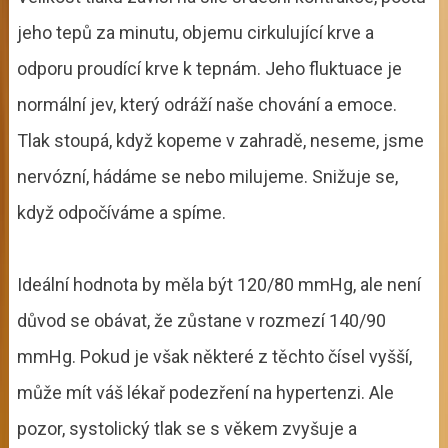
jeho tepů za minutu, objemu cirkulující krve a
odporu proudící krve k tepnám. Jeho fluktuace je
normální jev, který odráží naše chování a emoce.
Tlak stoupá, když kopeme v zahradě, neseme, jsme
nervózní, hádáme se nebo milujeme. Snižuje se,
když odpočíváme a spíme.
Ideální hodnota by měla být 120/80 mmHg, ale není
důvod se obávat, že zůstane v rozmezí 140/90
mmHg. Pokud je však některé z těchto čísel vyšší,
může mít váš lékař podezření na hypertenzi. Ale
pozor, systolický tlak se s věkem zvyšuje a