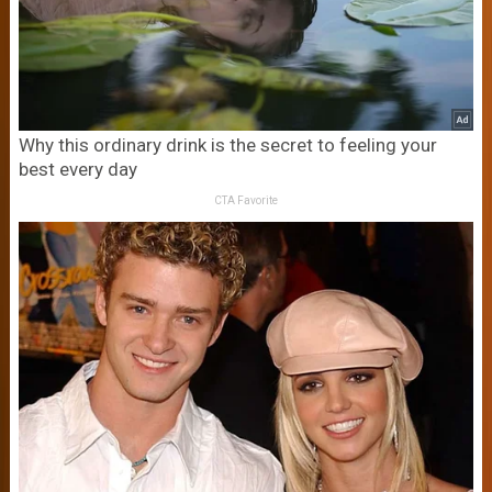
Why this ordinary drink is the secret to feeling your
best every day
CTA Favorite