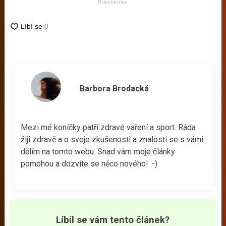
Brainberries
Barbora Brodacká
Mezi mé koníčky patří zdravé vaření a sport. Ráda
žiji zdravě a o svoje zkušenosti a znalosti se s vámi
dělím na tomto webu. Snad vám moje články
pomohou a dozvíte se něco nového! :-)
Líbil se vám tento článek?