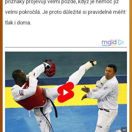
příznaky projevují velmi pozdě, když je nemoc již
velmi pokročilá. Je proto důležité si pravidelně měřit
tlak i doma.