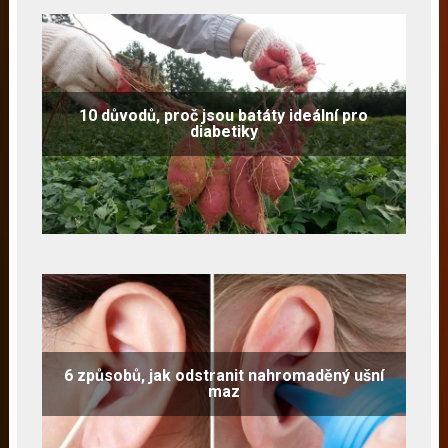
10 důvodů, proč jsou batáty ideální pro
diabetiky
6 způsobů, jak odstranit nahromaděný ušní
maz