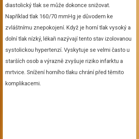
diastolický tlak se může dokonce snižovat.
Například tlak 160/70 mmHg je důvodem ke
zvláštnímu znepokojení. Když je horní tlak vysoký a
dolní tlak nízký, lékaři nazývají tento stav izolovanou
systolickou hypertenzí. Vyskytuje se velmi často u
starších osob a výrazně zvyšuje riziko infarktu a
mrtvice. Snížení horního tlaku chrání před těmito
komplikacemi.