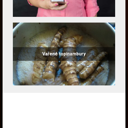
Vařené topinambury