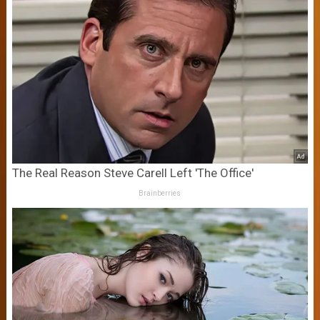
The Real Reason Steve Carell Left 'The Office'
Brainberries