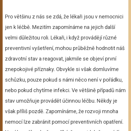
Pro většinu z nás se zdá, že lékaři jsou v nemocnici
jen k léčbě. Mezitím zapomínáme na jejich další
velmi důležitou roli. Lékaři, i když provádějí různé
preventivní vyšetření, mohou průběžně hodnotit náš
zdravotní stav a reagovat, jakmile se objeví první
znepokojivé příznaky. Obvykle si však domluvíme
schůzku, pouze pokud s námi něco není v pořádku,
nebo pokud chytíme infekci. Ve většině případů nám
stav umožňuje provádět účinnou léčbu. Někdy je
však příliš pozdě. Zapomínáme, že rozvoji mnoha
nemocí lze zabránit pomocí preventivních opatření.