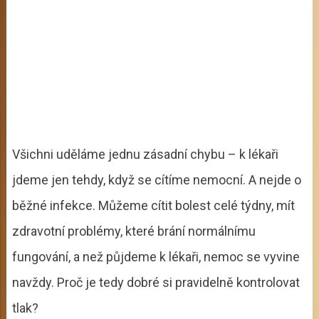
Všichni uděláme jednu zásadní chybu – k lékaři
jdeme jen tehdy, když se cítíme nemocní. A nejde o
běžné infekce. Můžeme cítit bolest celé týdny, mít
zdravotní problémy, které brání normálnímu
fungování, a než půjdeme k lékaři, nemoc se vyvine
navždy. Proč je tedy dobré si pravidelně kontrolovat
tlak?