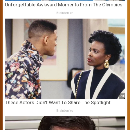
Unforgettable Awkward Moments From The Olympics
Brainberries
These Actors Didn't Want To Share The Spotlight
Brainberries