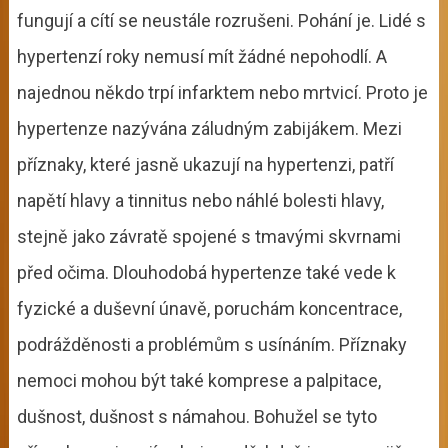
fungují a cítí se neustále rozrušeni. Pohání je. Lidé s
hypertenzí roky nemusí mít žádné nepohodlí. A
najednou někdo trpí infarktem nebo mrtvicí. Proto je
hypertenze nazývána záludným zabijákem. Mezi
příznaky, které jasně ukazují na hypertenzi, patří
napětí hlavy a tinnitus nebo náhlé bolesti hlavy,
stejně jako závratě spojené s tmavými skvrnami
před očima. Dlouhodobá hypertenze také vede k
fyzické a duševní únavě, poruchám koncentrace,
podrážděnosti a problémům s usínáním. Příznaky
nemoci mohou být také komprese a palpitace,
dušnost, dušnost s námahou. Bohužel se tyto