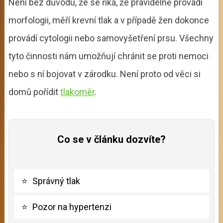
Není bez důvodu, že se říká, že pravidelně provádí
morfologii, měří krevní tlak a v případě žen dokonce
provádí cytologii nebo samovyšetření prsu. Všechny
tyto činnosti nám umožňují chránit se proti nemoci
nebo s ní bojovat v zárodku. Není proto od věci si
domů pořídit
tlakoměr
.
Co se v článku dozvíte?
⭐
Správný tlak
⭐
Pozor na hypertenzi