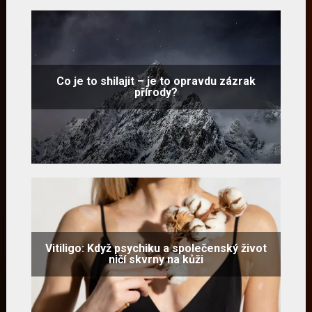
Co je to shilajit – je to opravdu zázrak
přírody?
Vitiligo: Když psychiku a společenský život
ničí skvrny na kůži