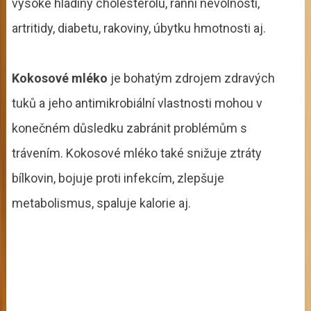
vysoké hladiny cholesterolu, ranní nevolnosti,
artritidy, diabetu, rakoviny, úbytku hmotnosti aj.
Kokosové mléko
je bohatým zdrojem zdravých
tuků a jeho antimikrobiální vlastnosti mohou v
konečném důsledku zabránit problémům s
trávením. Kokosové mléko také snižuje ztráty
bílkovin, bojuje proti infekcím, zlepšuje
metabolismus, spaluje kalorie aj.