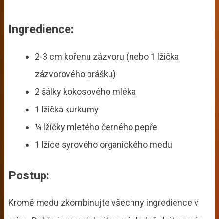
Ingredience:
2-3 cm kořenu zázvoru (nebo 1 lžička
zázvorového prášku)
2 šálky kokosového mléka
1 lžička kurkumy
¼ lžičky mletého černého pepře
1 lžíce syrového organického medu
Postup:
Kromě medu zkombinujte všechny ingredience v