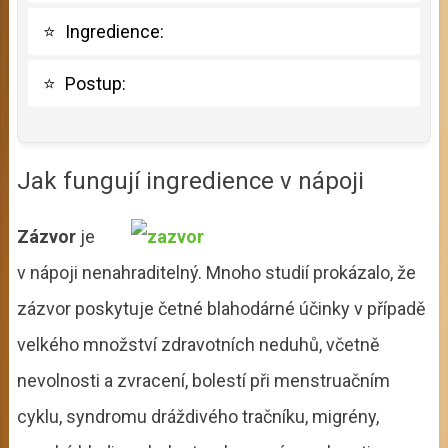
⭐
Ingredience:
⭐
Postup:
Jak fungují ingredience v nápoji
Zázvor
je
v nápoji nenahraditelný. Mnoho studií prokázalo, že
zázvor poskytuje četné blahodárné účinky v případě
velkého množství zdravotních neduhů, včetně
nevolnosti a zvracení, bolestí při menstruačním
cyklu, syndromu dráždivého tračníku, migrény,