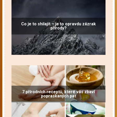
Co je to shilajit – je to opravdu zázrak
přírody?
7 přírodních receptů, které vás zbaví
popraskaných pat