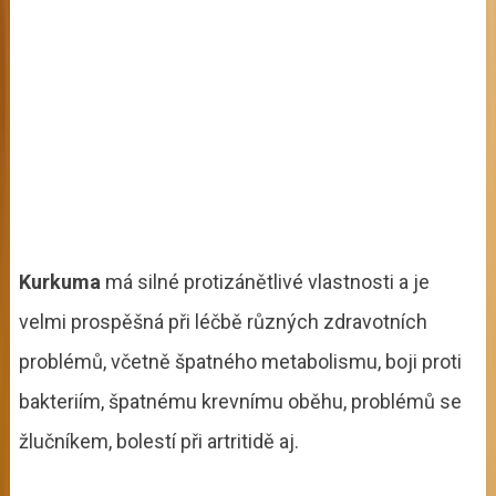
Kurkuma
má silné protizánětlivé vlastnosti a je
velmi prospěšná při léčbě různých zdravotních
problémů, včetně špatného metabolismu, boji proti
bakteriím, špatnému krevnímu oběhu, problémů se
žlučníkem, bolestí při artritidě aj.