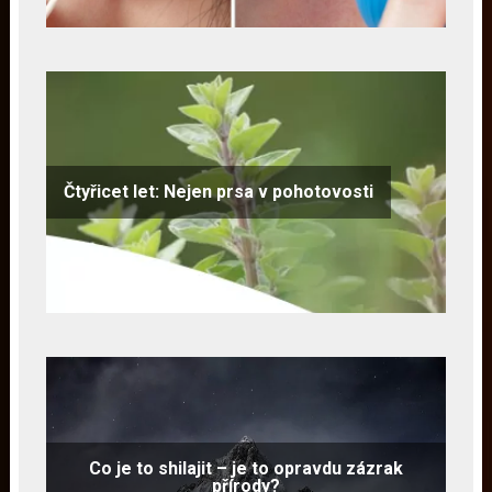
Čtyřicet let: Nejen prsa v pohotovosti
Co je to shilajit – je to opravdu zázrak
přírody?