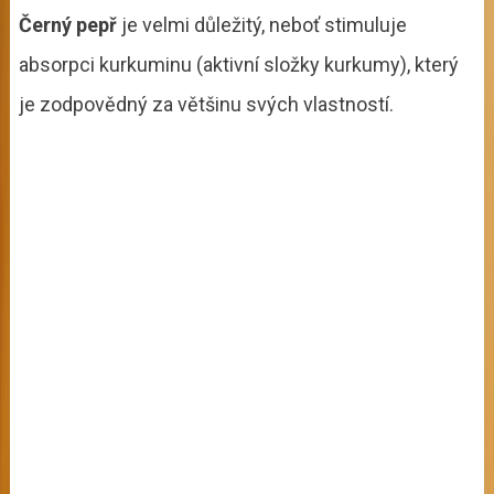
Černý pepř
je velmi důležitý, neboť stimuluje
absorpci kurkuminu (aktivní složky kurkumy), který
je zodpovědný za většinu svých vlastností.