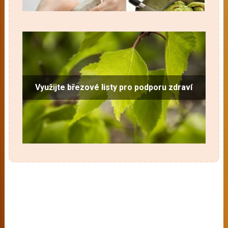
Využijte březové listy pro podporu zdraví