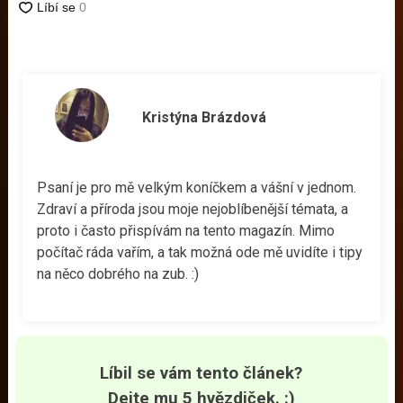
Kristýna Brázdová
Psaní je pro mě velkým koníčkem a vášní v jednom.
Zdraví a příroda jsou moje nejoblíbenější témata, a
proto i často přispívám na tento magazín. Mimo
počítač ráda vařím, a tak možná ode mě uvidíte i tipy
na něco dobrého na zub. :)
Líbil se vám tento článek?
Dejte mu 5 hvězdiček. :)