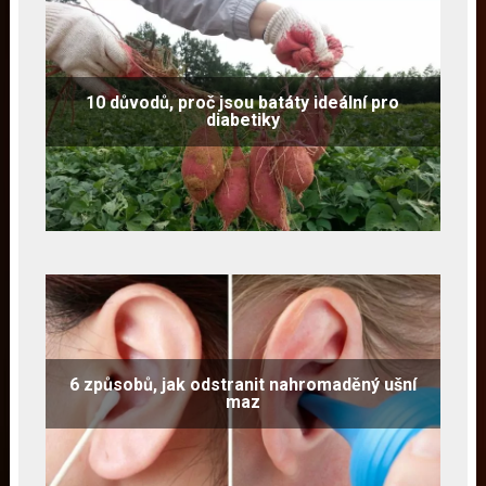
10 důvodů, proč jsou batáty ideální pro
diabetiky
6 způsobů, jak odstranit nahromaděný ušní
maz