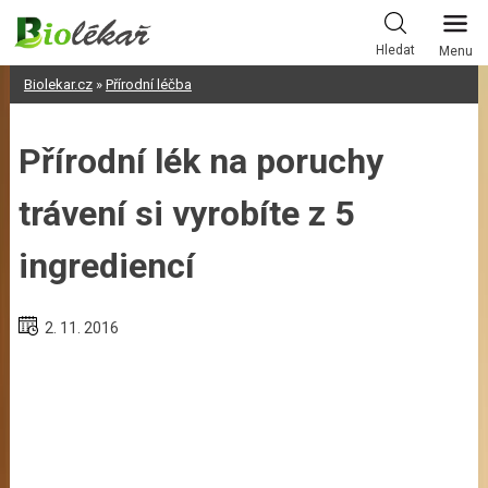
Skip
to
Hledat
Menu
content
Biolekar.cz
»
Přírodní léčba
Přírodní lék na poruchy
trávení si vyrobíte z 5
ingrediencí
2. 11. 2016