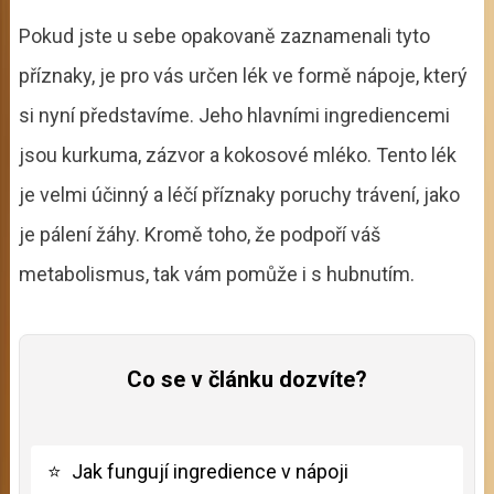
Pokud jste u sebe opakovaně zaznamenali tyto
příznaky, je pro vás určen lék ve formě nápoje, který
si nyní představíme. Jeho hlavními ingrediencemi
jsou kurkuma, zázvor a kokosové mléko. Tento lék
je velmi účinný a léčí příznaky poruchy trávení, jako
je pálení žáhy. Kromě toho, že podpoří váš
metabolismus, tak vám pomůže i s hubnutím.
Co se v článku dozvíte?
⭐
Jak fungují ingredience v nápoji