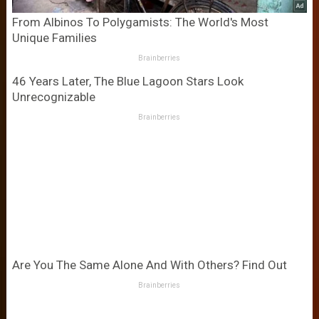
From Albinos To Polygamists: The World's Most
Unique Families
Brainberries
46 Years Later, The Blue Lagoon Stars Look
Unrecognizable
Brainberries
Are You The Same Alone And With Others? Find Out
Brainberries