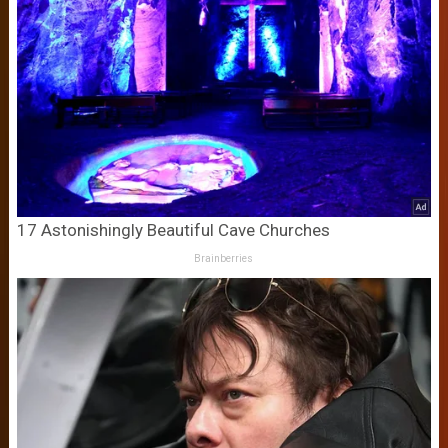
17 Astonishingly Beautiful Cave Churches
Brainberries