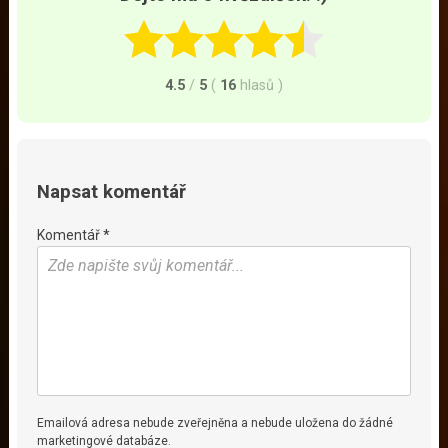
4.5
/
5
(
16
hlasů
)
Napsat komentář
Komentář *
Emailová adresa nebude zveřejněna a nebude uložena do žádné
marketingové databáze.