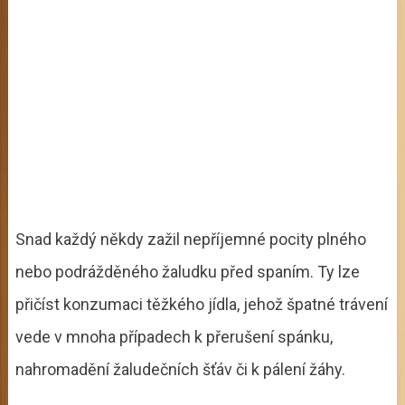
Snad každý někdy zažil nepříjemné pocity plného
nebo podrážděného žaludku před spaním. Ty lze
přičíst konzumaci těžkého jídla, jehož špatné trávení
vede v mnoha případech k přerušení spánku,
nahromadění žaludečních šťáv či k pálení žáhy.