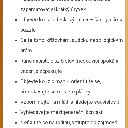
zapamatovat si krátký úryvek
Objevte kouzlo deskových her – šachy, dáma,
puzzle
Dejte šanci křížovkám, sudoku nebo logickým
hrám
Ráno napište 3 až 5 slov (nesouvisí spolu) a
večer je zopakujte
Objevte kouzlo map – orientujte se,
představujte si, kreslete plánky
Vzpomínejte na mládí a hledejte souvislosti
Vyhledávejte mezigenerační kontakt
Nefixujte se na rodinu, vstupte do zájmové