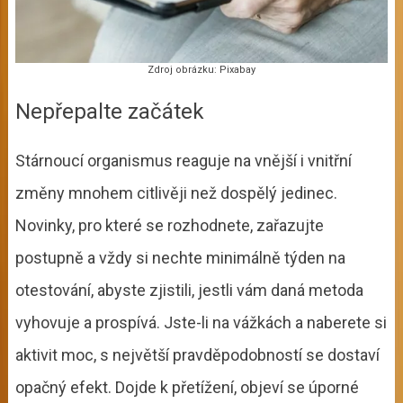
Zdroj obrázku: Pixabay
Nepřepalte začátek
Stárnoucí organismus reaguje na vnější i vnitřní
změny mnohem citlivěji než dospělý jedinec.
Novinky, pro které se rozhodnete, zařazujte
postupně a vždy si nechte minimálně týden na
otestování, abyste zjistili, jestli vám daná metoda
vyhovuje a prospívá. Jste-li na vážkách a naberete si
aktivit moc, s největší pravděpodobností se dostaví
opačný efekt. Dojde k přetížení, objeví se úporné