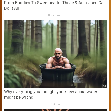
From Baddies To Sweethearts: These 9 Actresses Can
Do It All
Brainberries
Why everything you thought you knew about water
might be wrong
CTA Love