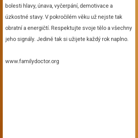
bolesti hlavy, únava, vyčerpání, demotivace a
úzkostné stavy. V pokročilém věku už nejste tak
obratní a energičtí. Respektujte svoje tělo a všechny
jeho signály. Jedině tak si užijete každý rok naplno.
www.familydoctor.org