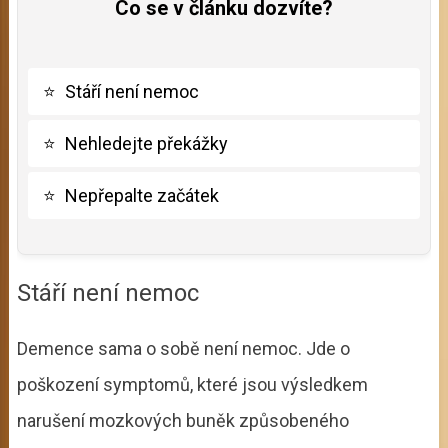
Co se v článku dozvíte?
⭐
Stáří není nemoc
⭐
Nehledejte překážky
⭐
Nepřepalte začátek
Stáří není nemoc
Demence sama o sobě není nemoc. Jde o
poškození symptomů, které jsou výsledkem
narušení mozkových buněk způsobeného