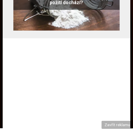
požití dochází?
Zavřít reklamu