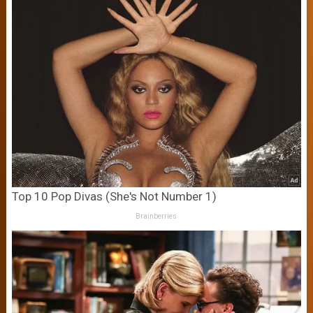
Top 10 Pop Divas (She's Not Number 1)
Brainberries