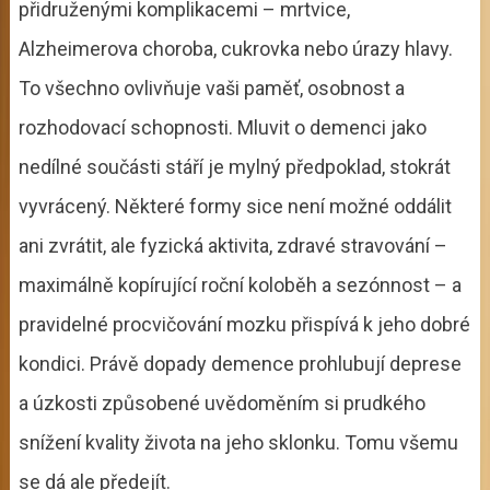
přidruženými komplikacemi – mrtvice,
Alzheimerova choroba, cukrovka nebo úrazy hlavy.
To všechno ovlivňuje vaši paměť, osobnost a
rozhodovací schopnosti. Mluvit o demenci jako
nedílné součásti stáří je mylný předpoklad, stokrát
vyvrácený. Některé formy sice není možné oddálit
ani zvrátit, ale fyzická aktivita, zdravé stravování –
maximálně kopírující roční koloběh a sezónnost – a
pravidelné procvičování mozku přispívá k jeho dobré
kondici. Právě dopady demence prohlubují deprese
a úzkosti způsobené uvědoměním si prudkého
snížení kvality života na jeho sklonku. Tomu všemu
se dá ale předejít.