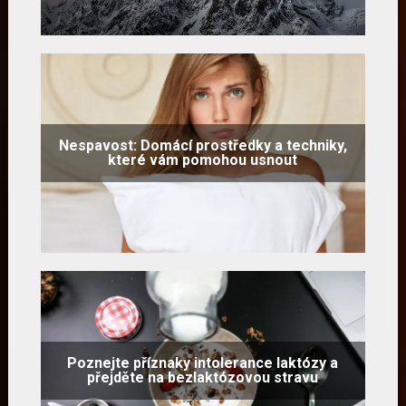
Nespavost: Domácí prostředky a techniky,
které vám pomohou usnout
Poznejte příznaky intolerance laktózy a
přejděte na bezlaktózovou stravu