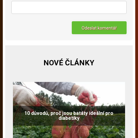
NOVÉ ČLÁNKY
10 důvodů, proč jsou batáty ideální pro
diabetiky