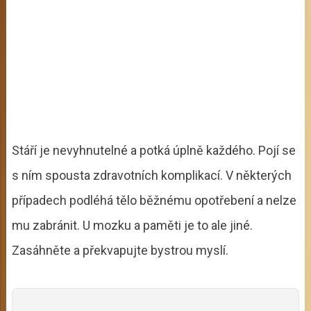
Stáří je nevyhnutelné a potká úplně každého. Pojí se
s ním spousta zdravotních komplikací. V některých
případech podléhá tělo běžnému opotřebení a nelze
mu zabránit. U mozku a paměti je to ale jiné.
Zasáhněte a překvapujte bystrou myslí.