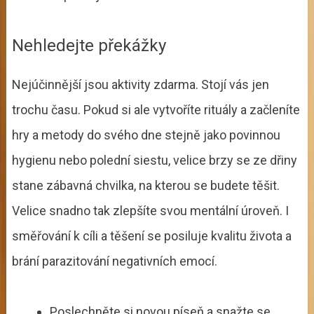
Nehledejte překážky
Nejúčinnější jsou aktivity zdarma. Stojí vás jen
trochu času. Pokud si ale vytvoříte rituály a začleníte
hry a metody do svého dne stejně jako povinnou
hygienu nebo polední siestu, velice brzy se ze dřiny
stane zábavná chvilka, na kterou se budete těšit.
Velice snadno tak zlepšíte svou mentální úroveň. I
směřování k cíli a těšení se posiluje kvalitu života a
brání parazitování negativních emocí.
Poslechněte si novou píseň a snažte se