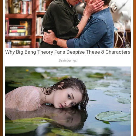
Why Big Bang Theory Fans Despise These 8 Characters
Brainberries