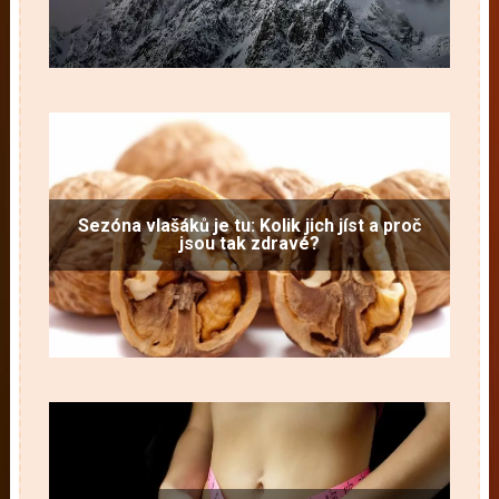
Sezóna vlašáků je tu: Kolik jich jíst a proč
jsou tak zdravé?