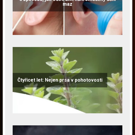
maz
Čtyřicet let: Nejen prsa v pohotovosti