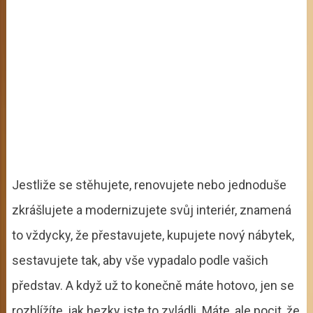
Jestliže se stěhujete, renovujete nebo jednoduše
zkrášlujete a modernizujete svůj interiér, znamená
to vždycky, že přestavujete, kupujete nový nábytek,
sestavujete tak, aby vše vypadalo podle vašich
představ. A když už to konečně máte hotovo, jen se
rozhlížíte, jak hezky jste to zvládli. Máte, ale pocit, že