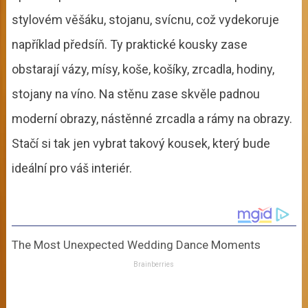
stylovém věšáku, stojanu, svícnu, což vydekoruje
například předsíň. Ty praktické kousky zase
obstarají vázy, mísy, koše, košíky, zrcadla, hodiny,
stojany na víno. Na stěnu zase skvěle padnou
moderní obrazy, nástěnné zrcadla a rámy na obrazy.
Stačí si tak jen vybrat takový kousek, který bude
ideální pro váš interiér.
The Most Unexpected Wedding Dance Moments
Brainberries