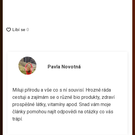
Pavla Novotná
Miluji přírodu a vše co s ní souvisí. Hrozně ráda
cestuji a zajímám se o různé bio produkty, zdraví
prospěšné látky, vitamíny apod. Snad vám moje
články pomohou najít odpovědi na otázky co vás
trápí.