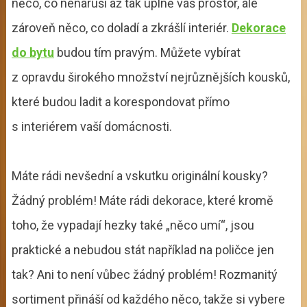
něco, co nenaruší až tak úplně váš prostor, ale
zároveň něco, co doladí a zkrášlí interiér.
Dekorace
do bytu
budou tím pravým. Můžete vybírat
z opravdu širokého množství nejrůznějších kousků,
které budou ladit a korespondovat přímo
s interiérem vaší domácnosti.
Máte rádi nevšední a vskutku originální kousky?
Žádný problém! Máte rádi dekorace, které kromě
toho, že vypadají hezky také „něco umí“, jsou
praktické a nebudou stát například na poličce jen
tak? Ani to není vůbec žádný problém! Rozmanitý
sortiment přináší od každého něco, takže si vybere