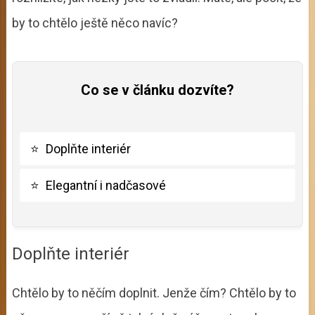
by to chtělo ještě něco navíc?
Co se v článku dozvíte?
⭐
Doplňte interiér
⭐
Elegantní i nadčasové
Doplňte interiér
Chtělo by to něčím doplnit. Jenže čím? Chtělo by to