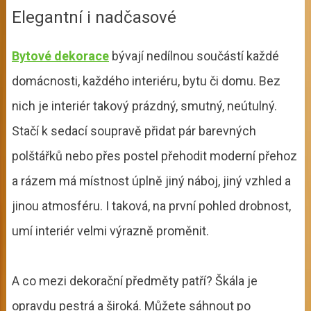
Elegantní i nadčasové
Bytové dekorace
bývají nedílnou součástí každé
domácnosti, každého interiéru, bytu či domu. Bez
nich je interiér takový prázdný, smutný, neútulný.
Stačí k sedací soupravě přidat pár barevných
polštářků nebo přes postel přehodit moderní přehoz
a rázem má místnost úplně jiný náboj, jiný vzhled a
jinou atmosféru. I taková, na první pohled drobnost,
umí interiér velmi výrazně proměnit.
A co mezi dekorační předměty patří? Škála je
opravdu pestrá a široká. Můžete sáhnout po