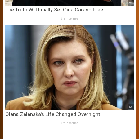
The Truth Will Finally Set Gina Carano Free
Brainberries
Olena Zelenska's Life Changed Overnight
Brainberries