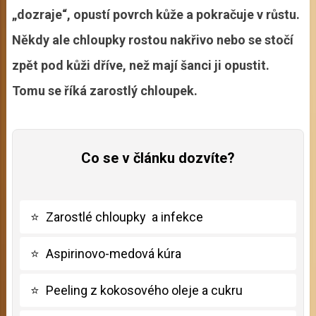
„dozraje“, opustí povrch kůže a pokračuje v růstu.
Někdy ale chloupky rostou nakřivo nebo se stočí
zpět pod kůži dříve, než mají šanci ji opustit.
Tomu se říká zarostlý chloupek.
Co se v článku dozvíte?
⭐
Zarostlé chloupky a infekce
⭐
Aspirinovo-medová kúra
⭐
Peeling z kokosového oleje a cukru