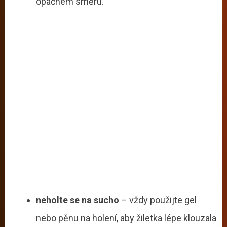
opačném směru.
neholte se na sucho
– vždy použijte gel
nebo pěnu na holení, aby žiletka lépe klouzala