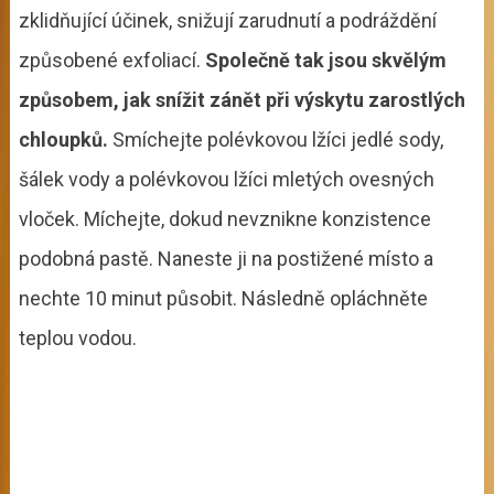
zklidňující účinek, snižují zarudnutí a podráždění
způsobené exfoliací.
Společně tak jsou skvělým
způsobem, jak snížit zánět při výskytu zarostlých
chloupků.
Smíchejte polévkovou lžíci jedlé sody,
šálek vody a polévkovou lžíci mletých ovesných
vloček. Míchejte, dokud nevznikne konzistence
podobná pastě. Naneste ji na postižené místo a
nechte 10 minut působit. Následně opláchněte
teplou vodou.