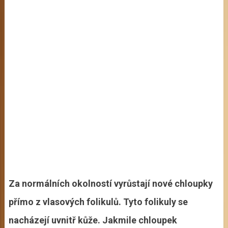
Za normálních okolností vyrůstají nové chloupky
přímo z vlasových folikulů. Tyto folikuly se
nacházejí uvnitř kůže. Jakmile chloupek