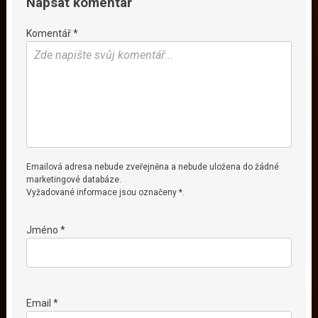
Napsat komentář
Komentář *
Emailová adresa nebude zveřejněna a nebude uložena do žádné
marketingové databáze.
Vyžadované informace jsou označeny *.
Jméno *
Email *