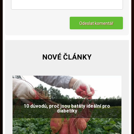
NOVÉ ČLÁNKY
10 důvodů, proč jsou batáty ideální pro
diabetiky