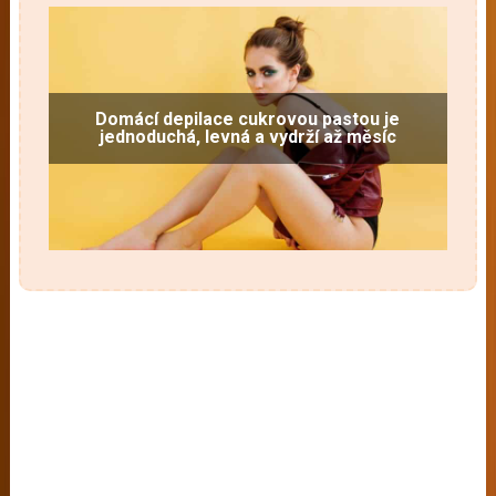
Domácí depilace cukrovou pastou je
jednoduchá, levná a vydrží až měsíc