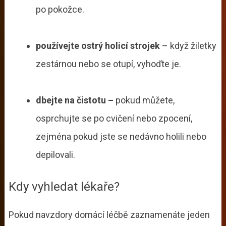
po pokožce.
používejte ostrý holicí strojek
– když žiletky
zestárnou nebo se otupí, vyhoďte je.
dbejte na čistotu –
pokud můžete,
osprchujte se po cvičení nebo zpocení,
zejména pokud jste se nedávno holili nebo
depilovali.
Kdy vyhledat lékaře?
Pokud navzdory domácí léčbě zaznamenáte jeden