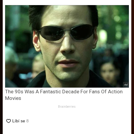
The 90s Was A Fantastic Decade For Fans Of Action
Movies
Brainberries