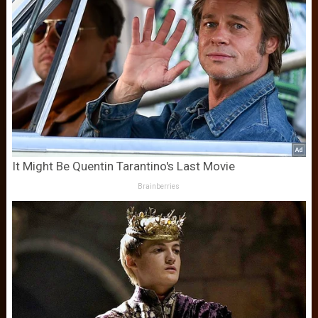
It Might Be Quentin Tarantino's Last Movie
Brainberries