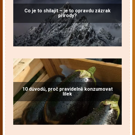
Co je to shilajit – je to opravdu zázrak
přírody?
10 důvodů, proč pravidelně konzumovat
lilek