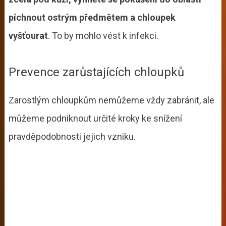
píchnout ostrým předmětem a chloupek
vyšťourat
. To by mohlo vést k infekci.
Prevence zarůstajících chloupků
Zarostlým chloupkům nemůžeme vždy zabránit, ale
můžeme podniknout určité kroky ke snížení
pravděpodobnosti jejich vzniku.