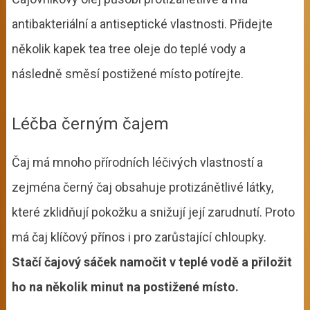
antibakteriální a antiseptické vlastnosti. Přidejte
několik kapek tea tree oleje do teplé vody a
následně směsí postižené místo potírejte.
Léčba černým čajem
Čaj má mnoho přírodních léčivých vlastností a
zejména černý čaj obsahuje protizánětlivé látky,
které zklidňují pokožku a snižují její zarudnutí. Proto
má čaj klíčový přínos i pro zarůstající chloupky.
Stačí čajový sáček namočit v teplé vodě a přiložit
ho na několik minut na postižené místo.