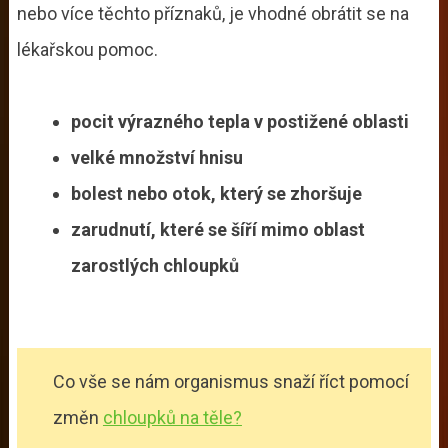
nebo více těchto příznaků, je vhodné obrátit se na
lékařskou pomoc.
pocit výrazného tepla v postižené oblasti
velké množství hnisu
bolest nebo otok, který se zhoršuje
zarudnutí, které se šíří mimo oblast
zarostlých chloupků
Co vše se nám organismus snaží říct pomocí
změn
chloupků na těle?