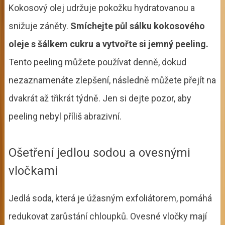
Kokosový olej udržuje pokožku hydratovanou a
snižuje záněty.
Smíchejte půl sálku kokosového
oleje s šálkem cukru a vytvořte si jemný peeling.
Tento peeling můžete používat denně, dokud
nezaznamenáte zlepšení, následně můžete přejít na
dvakrát až třikrát týdně. Jen si dejte pozor, aby
peeling nebyl příliš abrazivní.
Ošetření jedlou sodou a ovesnými
vločkami
Jedlá soda, která je úžasným exfoliátorem, pomáhá
redukovat zarůstání chloupků. Ovesné vločky mají