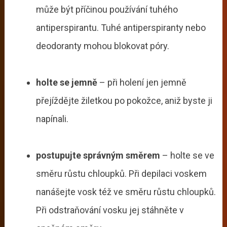
může být příčinou používání tuhého
antiperspirantu. Tuhé antiperspiranty nebo
deodoranty mohou blokovat póry.
holte se jemně
– při holení jen jemně
přejíždějte žiletkou po pokožce, aniž byste ji
napínali.
postupujte správným směrem
– holte se ve
směru růstu chloupků. Při depilaci voskem
nanášejte vosk též ve směru růstu chloupků.
Při odstraňování vosku jej stáhněte v