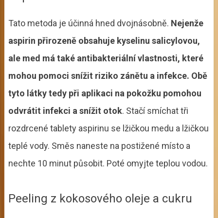
Tato metoda je účinná hned dvojnásobně.
Nejenže
aspirin přirozeně obsahuje kyselinu salicylovou,
ale med má také antibakteriální vlastnosti, které
mohou pomoci snížit riziko zánětu a infekce. Obě
tyto látky tedy při aplikaci na pokožku pomohou
odvrátit infekci a snížit otok
. Stačí smíchat tři
rozdrcené tablety aspirinu se lžičkou medu a lžičkou
teplé vody. Směs naneste na postižené místo a
nechte 10 minut působit. Poté omyjte teplou vodou.
Peeling z kokosového oleje a cukru