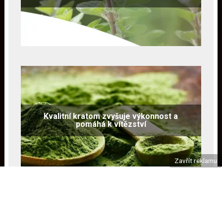
Kvalitní kratom zvyšuje výkonnost a
pomáhá k vítězství
Zavřít reklamu