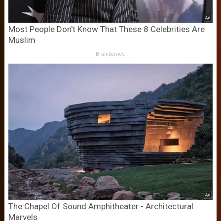
Most People Don't Know That These 8 Celebrities Are
Muslim
Brainberries
The Chapel Of Sound Amphitheater - Architectural
Marvels