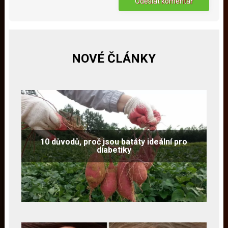
NOVÉ ČLÁNKY
10 důvodů, proč jsou batáty ideální pro
diabetiky