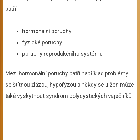
patří:
hormonální poruchy
fyzické poruchy
poruchy reprodukčního systému
Mezi hormonální poruchy patří například problémy
se štítnou žlázou, hypofýzou a někdy se u žen může
také vyskytnout syndrom polycystických vaječníků.