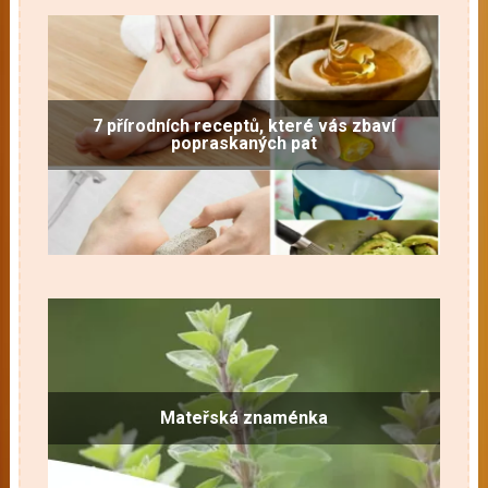
7 přírodních receptů, které vás zbaví
popraskaných pat
Mateřská znaménka