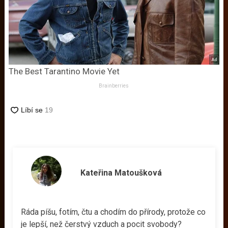
The Best Tarantino Movie Yet
Brainberries
Kateřina Matoušková
Ráda píšu, fotím, čtu a chodím do přírody, protože co
je lepší, než čerstvý vzduch a pocit svobody?