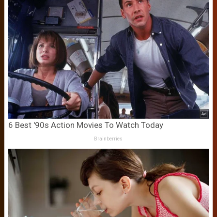
6 Best '90s Action Movies To Watch Today
Brainberries