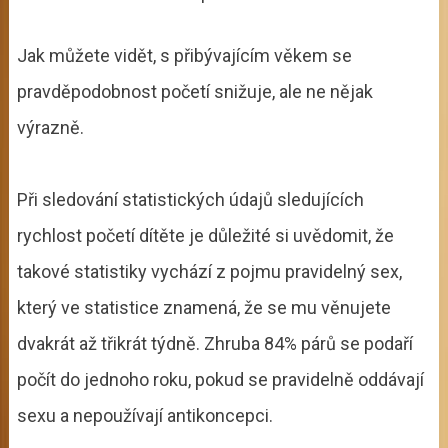
Jak můžete vidět, s přibývajícím věkem se
pravděpodobnost početí snižuje, ale ne nějak
výrazně.
Při sledování statistických údajů sledujících
rychlost početí dítěte je důležité si uvědomit, že
takové statistiky vychází z pojmu pravidelný sex,
který ve statistice znamená, že se mu věnujete
dvakrát až třikrát týdně. Zhruba 84% párů se podaří
počít do jednoho roku, pokud se pravidelně oddávají
sexu a nepoužívají antikoncepci.