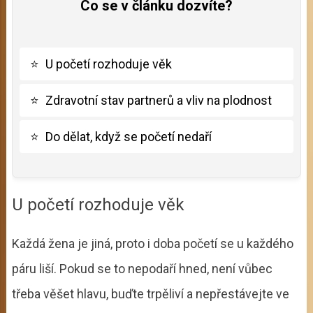
Co se v článku dozvíte?
⭐
U početí rozhoduje věk
⭐
Zdravotní stav partnerů a vliv na plodnost
⭐
Do dělat, když se početí nedaří
U početí rozhoduje věk
Každá žena je jiná, proto i doba početí se u každého
páru liší. Pokud se to nepodaří hned, není vůbec
třeba věšet hlavu, buďte trpěliví a nepřestávejte ve