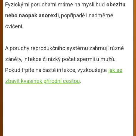
Fyzickými poruchami máme na mysli buď
obezitu
nebo naopak anorexii
, popřípadě i nadměrné
cvičení.
A poruchy reprodukčního systému zahrnují různé
záněty, infekce či nízký počet spermií u mužů.
Pokud trpíte na časté infekce, vyzkoušejte
jak se
zbavit kvasinek přírodní cestou
.