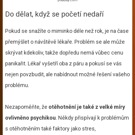
pixabay.com
Do dělat, když se početí nedaří
Pokud se snažíte o miminko déle než rok, je na čase
přemýšlet o návštěvě lékaře. Problém se ale může
skrývat kdekoliv, takže dopředu nemá vůbec cenu
panikařit. Lékař vyšetří oba z páru a pokusí se vás
nejen povzbudit, ale nabídnout možné řešení vašeho
problému.
Nezapoměňte, že
otěhotnění je také z velké míry
ovlivněno psychikou
. Někdy přispívají k problémům
s otěhotněním také faktory jako stres,