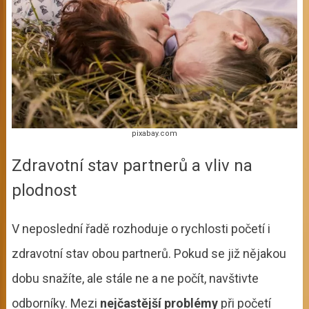
pixabay.com
Zdravotní stav partnerů a vliv na
plodnost
V neposlední řadě rozhoduje o rychlosti početí i
zdravotní stav obou partnerů. Pokud se již nějakou
dobu snažíte, ale stále ne a ne počít, navštivte
odborníky. Mezi
nejčastější problémy
při početí