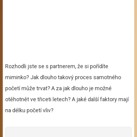
Rozhodli jste se s partnerem, že si pořídíte
miminko? Jak dlouho takový proces samotného
početí může trvat? A za jak dlouho je možné
otěhotnět ve třiceti letech? A jaké další faktory mají
na délku početí vliv?