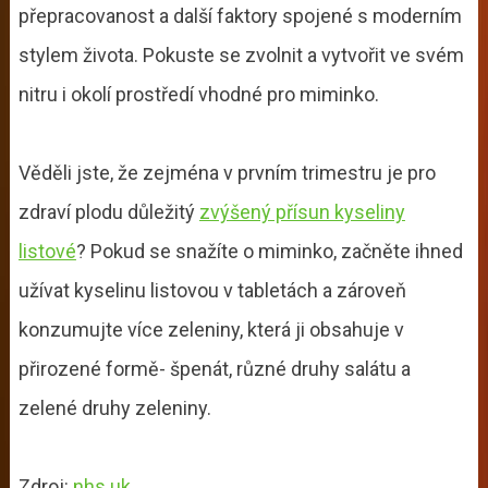
přepracovanost a další faktory spojené s moderním
stylem života. Pokuste se zvolnit a vytvořit ve svém
nitru i okolí prostředí vhodné pro miminko.
Věděli jste, že zejména v prvním trimestru je pro
zdraví plodu důležitý
zvýšený přísun kyseliny
listové
? Pokud se snažíte o miminko, začněte ihned
užívat kyselinu listovou v tabletách a zároveň
konzumujte více zeleniny, která ji obsahuje v
přirozené formě- špenát, různé druhy salátu a
zelené druhy zeleniny.
Zdroj:
nhs.uk