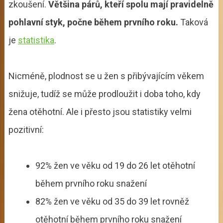
zkoušení.
Většina párů, kteří spolu mají pravidelně
pohlavní styk, počne během prvního roku.
Taková
je
statistika
.
Nicméně, plodnost se u žen s přibývajícím věkem
snižuje, tudíž se může prodloužit i doba toho, kdy
žena otěhotní. Ale i přesto jsou statistiky velmi
pozitivní:
92% žen ve věku od 19 do 26 let otěhotní
během prvního roku snažení
82% žen ve věku od 35 do 39 let rovněž
otěhotní během prvního roku snažení