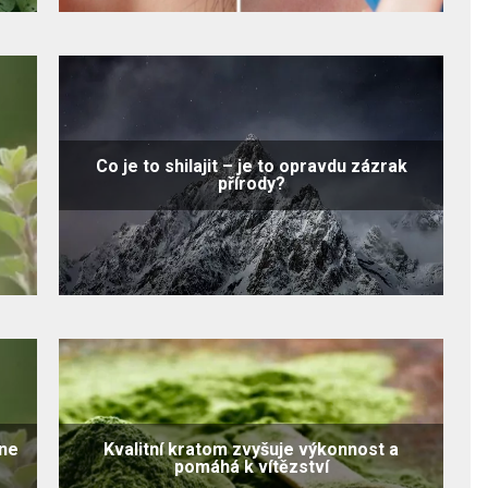
Co je to shilajit – je to opravdu zázrak
přírody?
ine
Kvalitní kratom zvyšuje výkonnost a
pomáhá k vítězství