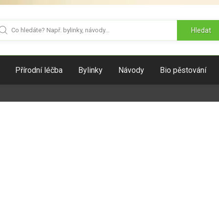
Hledat
Přírodní léčba
Bylinky
Návody
Bio pěstování