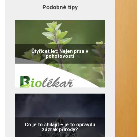
Podobné tipy
Čtyřicet let: Nejen prsa v
pohotovosti
Co je to shilajit – je to opravdu
zázrak přírody?