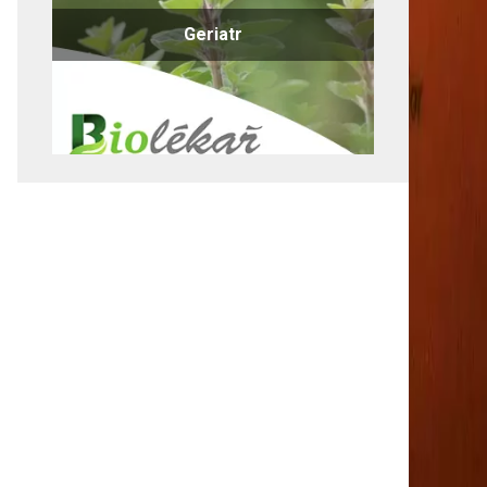
Geriatr