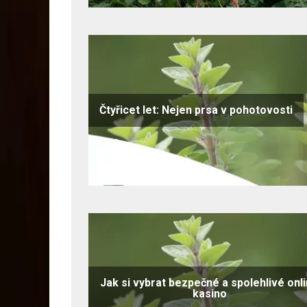
Čtyřicet let: Nejen prsa v pohotovosti
Jak si vybrat bezpečné a spolehlivé onl
kasino