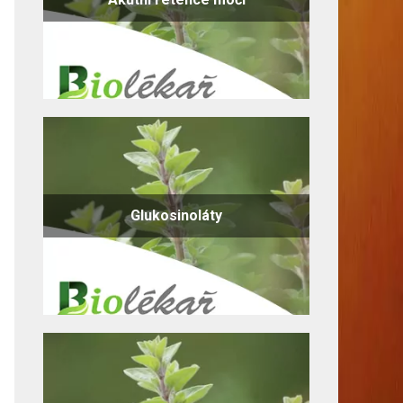
Glukosinoláty