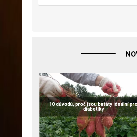
NO
10 důvodů, proč jsou batáty ideální pr
diabetiky