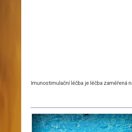
Imunostimulační léčba je léčba zaměřená n