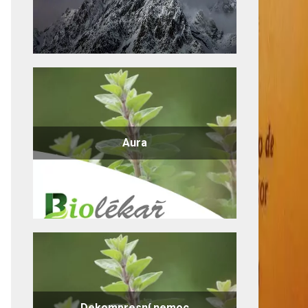
Aura
Dekompresní nemoc