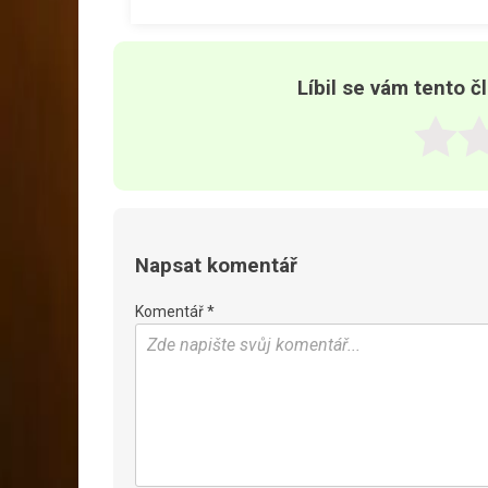
Líbil se vám tento č
Napsat komentář
Komentář *