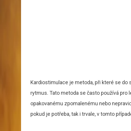
Kardiostimulace je metoda, při které se do s
rytmus. Tato metoda se často používá pro lé
opakovanému zpomalenému nebo nepravide
pokud je potřeba, tak i trvale, v tomto přípa