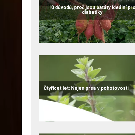
10 důvodů, proč jsou batáty ideální pr
diabetiky
Čtyřicet let: Nejen prsa v pohotovosti