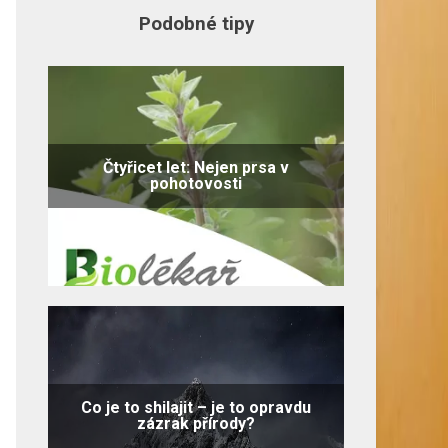
Podobné tipy
Čtyřicet let: Nejen prsa v
pohotovosti
Co je to shilajit – je to opravdu
zázrak přírody?