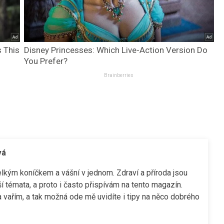
s This
Disney Princesses: Which Live-Action Version Do
You Prefer?
Brainberries
vá
elkým koníčkem a vášní v jednom. Zdraví a příroda jsou
í témata, a proto i často přispívám na tento magazín.
 vařím, a tak možná ode mě uvidíte i tipy na něco dobrého