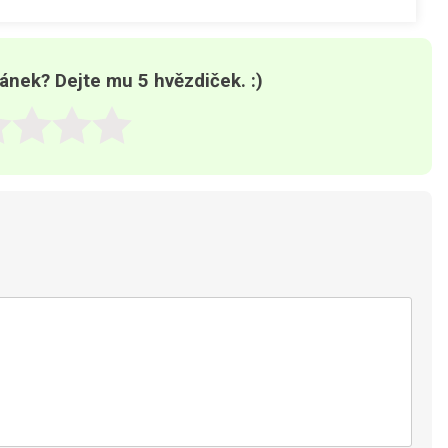
lánek? Dejte mu 5 hvězdiček. :)