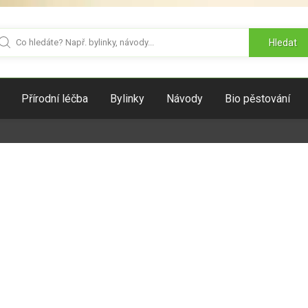
Hledat
Přírodní léčba
Bylinky
Návody
Bio pěstování