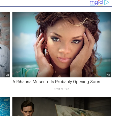
A Rihanna Museum Is Probably Opening Soon
Brainberries