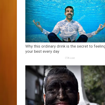
Why this ordinary drink is the secret to feelin
your best every day
CTA Love