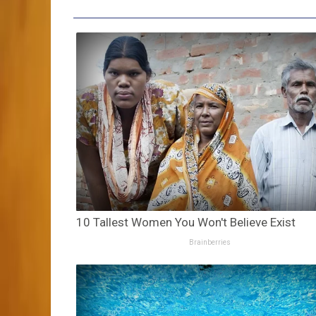
10 Tallest Women You Won't Believe Exist
Brainberries