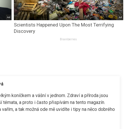
Scientists Happened Upon The Most Terrifying
Discovery
Brainberries
vá
elkým koníčkem a vášní v jednom. Zdraví a příroda jsou
í témata, a proto i často přispívám na tento magazín.
 vařím, a tak možná ode mě uvidíte i tipy na něco dobrého