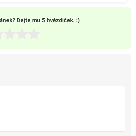
lánek? Dejte mu 5 hvězdiček. :)