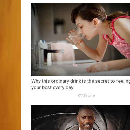
Why this ordinary drink is the secret to feelin
your best every day
CTA Favorite