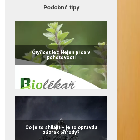
Podobné tipy
Čtyřicet let: Nejen prsa v
pohotovosti
Co je to shilajit – je to opravdu
zázrak přírody?