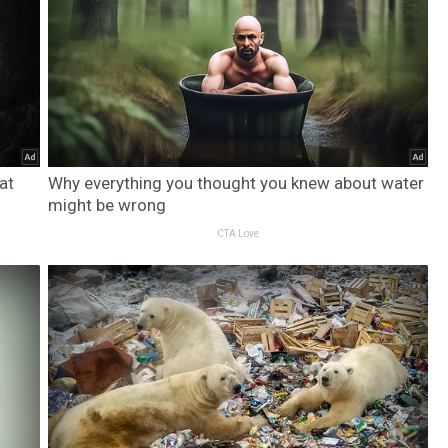
at
Why everything you thought you knew about water
might be wrong
CTA Love