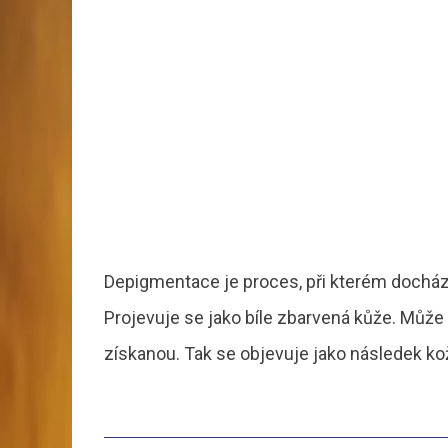
Depigmentace je proces, při kterém dochází
Projevuje se jako bíle zbarvená kůže. Může
získanou. Tak se objevuje jako následek ko