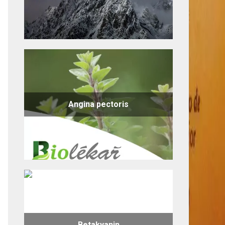
Angina pectoris
Betakyanin