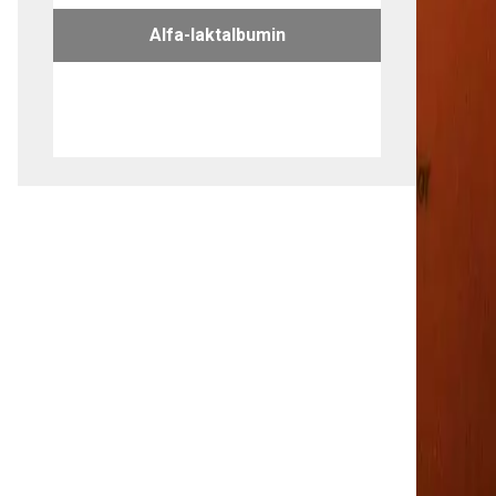
Alfa-laktalbumin