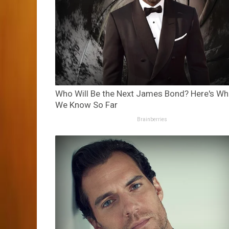
Who Will Be the Next James Bond? Here's Wh
We Know So Far
Brainberries