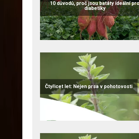
10 důvodů, proč jsou batáty ideální pr
diabetiky
Čtyřicet let: Nejen prsa v pohotovosti