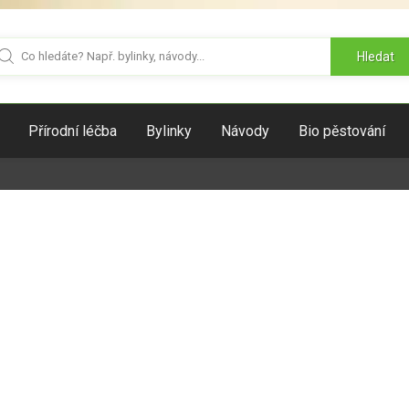
Hledat
Přírodní léčba
Bylinky
Návody
Bio pěstování