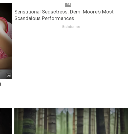
Sensational Seductress: Demi Moore's Most
Scandalous Performances
Brainberries
g