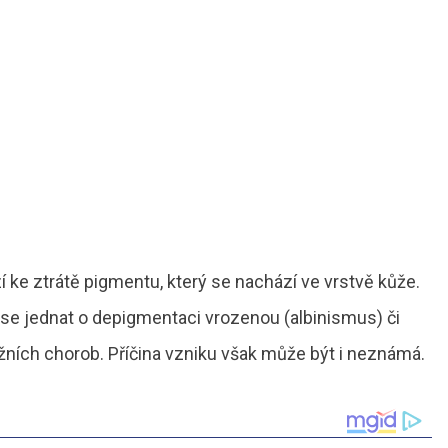
 ke ztrátě pigmentu, který se nachází ve vrstvě kůže.
 se jednat o depigmentaci vrozenou (albinismus) či
žních chorob. Příčina vzniku však může být i neznámá.