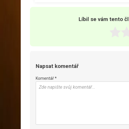
Líbil se vám tento č
Napsat komentář
Komentář *