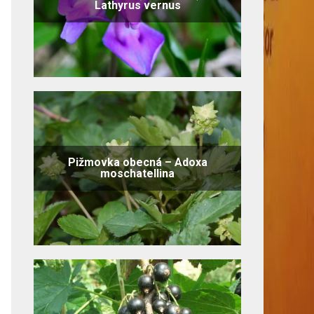
Lathyrus vernus
Pižmovka obecná – Adoxa
moschatellina