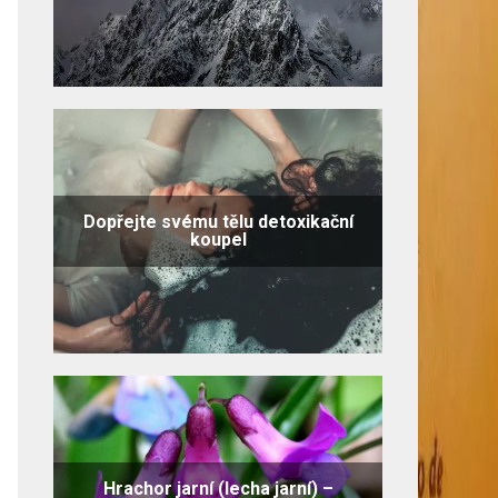
Dopřejte svému tělu detoxikační
koupel
Hrachor jarní (lecha jarní) –