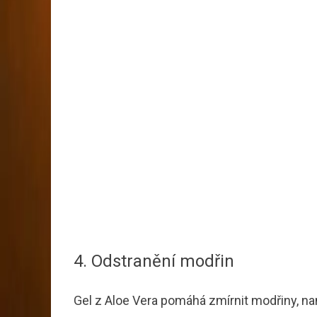
4. Odstranění modřin
Gel z Aloe Vera pomáhá zmírnit modřiny, nan