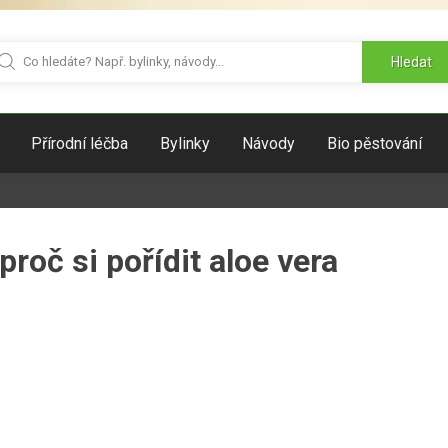
Hledat
Přírodní léčba
Bylinky
Návody
Bio pěstování
roč si pořídit aloe vera