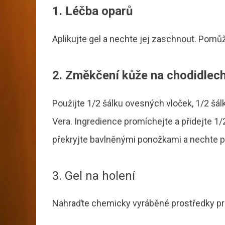
1. Léčba oparů
Aplikujte gel a nechte jej zaschnout. Pomůž
2. Změkčení kůže na chodidlec
Použijte 1/2 šálku ovesných vloček, 1/2 šál
Vera. Ingredience promíchejte a přidejte 1
překryjte bavlněnými ponožkami a nechte p
3. Gel na holení
Nahraďte chemicky vyráběné prostředky pr