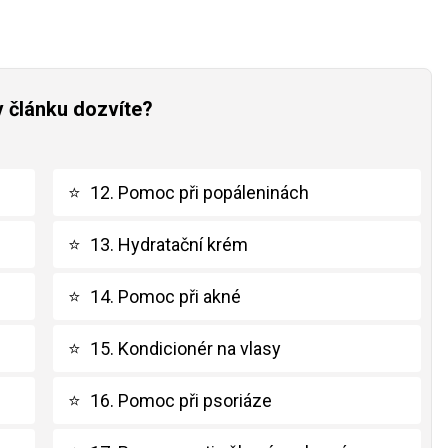
v článku dozvíte?
⭐
12. Pomoc při popáleninách
⭐
13. Hydratační krém
⭐
14. Pomoc při akné
⭐
15. Kondicionér na vlasy
⭐
16. Pomoc při psoriáze