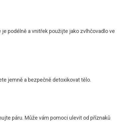
e je podélně a vnitřek použijte jako zvlhčovadlo ve
ete jemně a bezpečně detoxikovat tělo.
chujte páru. Může vám pomoci ulevit od příznaků