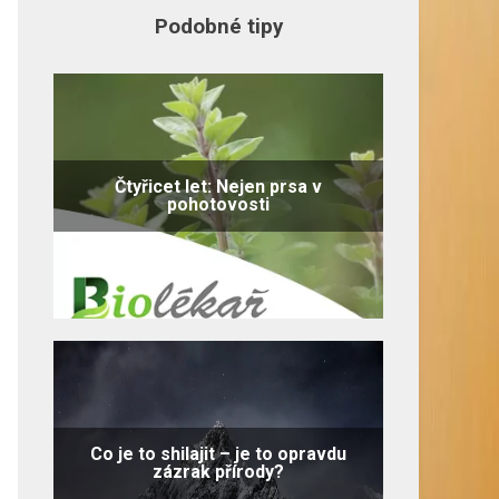
Podobné tipy
Čtyřicet let: Nejen prsa v
pohotovosti
Co je to shilajit – je to opravdu
zázrak přírody?