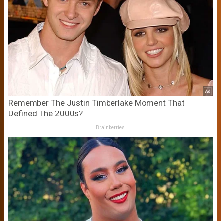
Remember The Justin Timberlake Moment That
Defined The 2000s?
Brainberries