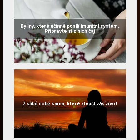
Byliny, které účinně posílí imunitní systém.
Připravte si z nich čaj
7 slibů sobě sama, které zlepší váš život