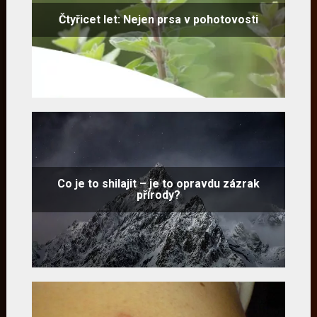
Čtyřicet let: Nejen prsa v pohotovosti
Co je to shilajit – je to opravdu zázrak
přírody?