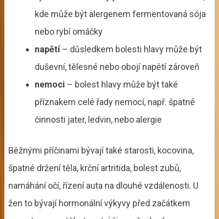
kde může být alergenem fermentovaná sója
nebo rybí omáčky
napětí
– důsledkem bolesti hlavy může být
duševní, tělesné nebo obojí napětí zároveň
nemoci
– bolest hlavy může být také
příznakem celé řady nemocí, např. špatné
činnosti jater, ledvin, nebo alergie
Běžnými příčinami bývají také starosti, kocovina,
špatné držení těla, krční artritida, bolest zubů,
namáhání očí, řízení auta na dlouhé vzdálenosti. U
žen to bývají hormonální výkyvy před začátkem