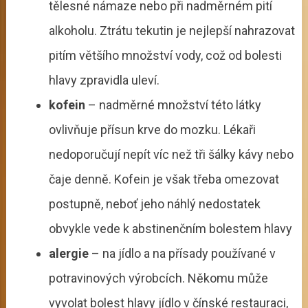
tělesné námaze nebo při nadměrném pití
alkoholu. Ztrátu tekutin je nejlepší nahrazovat
pitím většího množství vody, což od bolesti
hlavy zpravidla uleví.
kofein
– nadměrné množství této látky
ovlivňuje přísun krve do mozku. Lékaři
nedoporučují nepít víc než tři šálky kávy nebo
čaje denně. Kofein je však třeba omezovat
postupně, neboť jeho náhlý nedostatek
obvykle vede k abstinenčním bolestem hlavy
alergie
– na jídlo a na přísady používané v
potravinových výrobcích. Někomu může
vyvolat bolest hlavy jídlo v čínské restauraci,