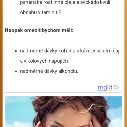
panenské rostlinné oleje a avokádo kvůli
obsahu vitaminu E
Naopak omezit bychom měli:
nadměrné dávky kofeinu v kávě, v silném čaji
a v kolových nápojích
nadměrné dávky alkoholu.