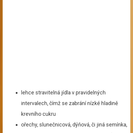
lehce stravitelná jídla v pravidelných
intervalech, čímž se zabrání nízké hladině
krevního cukru
ořechy, slunečnicová, dýňová, či jiná semínka,