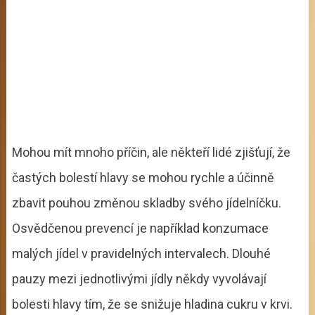
Mohou mít mnoho příčin, ale někteří lidé zjišťují, že
častých bolestí hlavy se mohou rychle a účinně
zbavit pouhou změnou skladby svého jídelníčku.
Osvědčenou prevencí je například konzumace
malých jídel v pravidelných intervalech. Dlouhé
pauzy mezi jednotlivými jídly někdy vyvolávají
bolesti hlavy tím, že se snižuje hladina cukru v krvi.