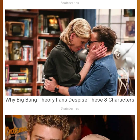
Brainberries
Why Big Bang Theory Fans Despise These 8 Characters
Brainberries