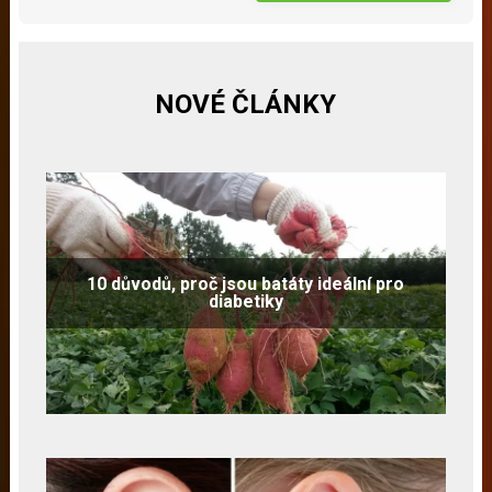
NOVÉ ČLÁNKY
10 důvodů, proč jsou batáty ideální pro
diabetiky