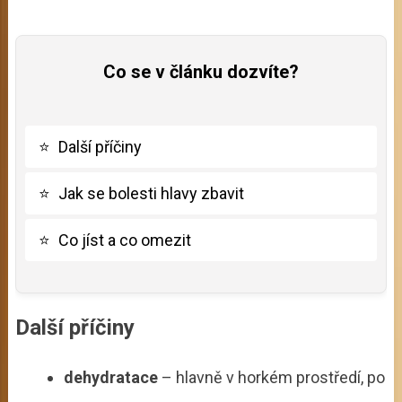
Co se v článku dozvíte?
⭐
Další příčiny
⭐
Jak se bolesti hlavy zbavit
⭐
Co jíst a co omezit
Další příčiny
dehydratace
– hlavně v horkém prostředí, po