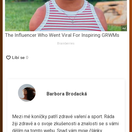
The Influencer Who Went Viral For Inspiring GRWMs
Brainberries
Barbora Brodacká
Mezi mé koníčky patří zdravé vaření a sport. Ráda
žiji zdravě a o svoje zkušenosti a znalosti se s vámi
dělím na tomto webu. Snad vám moje články