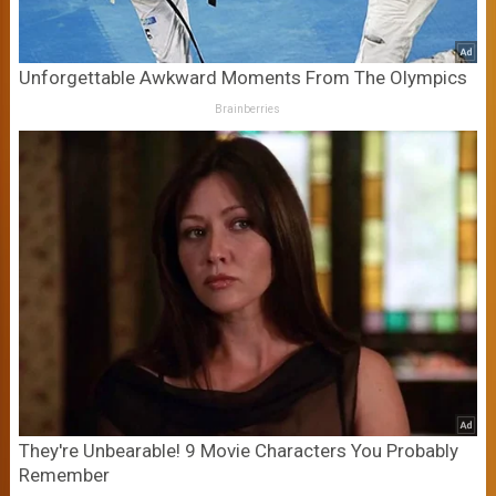
Unforgettable Awkward Moments From The Olympics
Brainberries
They're Unbearable! 9 Movie Characters You Probably
Remember