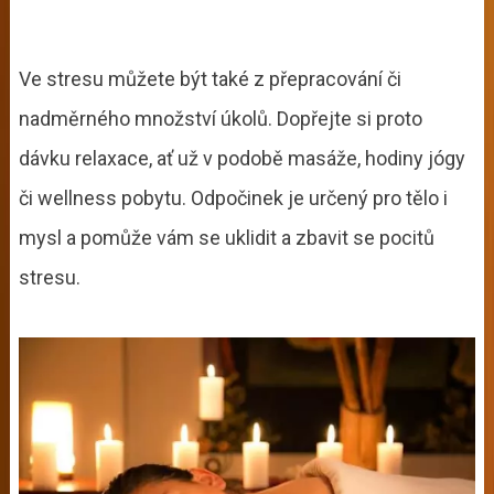
Ve stresu můžete být také z přepracování či
nadměrného množství úkolů. Dopřejte si proto
dávku relaxace, ať už v podobě masáže, hodiny jógy
či wellness pobytu. Odpočinek je určený pro tělo i
mysl a pomůže vám se uklidit a zbavit se pocitů
stresu.