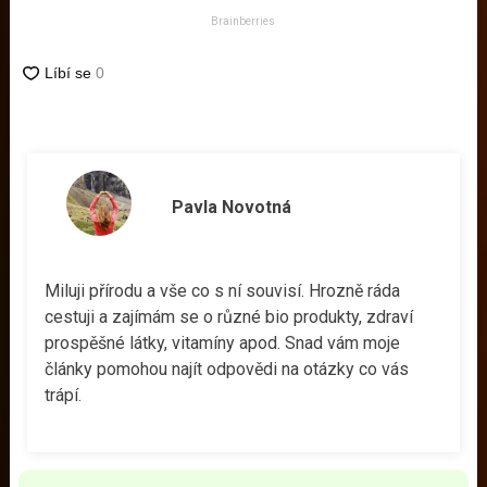
Brainberries
Pavla Novotná
Miluji přírodu a vše co s ní souvisí. Hrozně ráda
cestuji a zajímám se o různé bio produkty, zdraví
prospěšné látky, vitamíny apod. Snad vám moje
články pomohou najít odpovědi na otázky co vás
trápí.