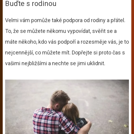
Buďte s rodinou
Velmi vám pomůže také podpora od rodiny a přátel.
To, že se můžete někomu vypovídat, svěřit se a
máte někoho, kdo vás podpoří a rozesměje vás, je to
nejcennější, co můžete mít. Dopřejte si proto čas s
vašimi nejbližšími a nechte se jimi uklidnit.