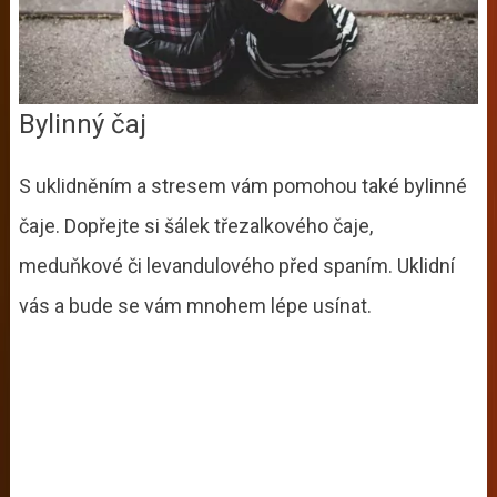
Bylinný čaj
S uklidněním a stresem vám pomohou také bylinné
čaje. Dopřejte si šálek třezalkového čaje,
meduňkové či levandulového před spaním. Uklidní
vás a bude se vám mnohem lépe usínat.