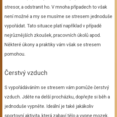
stresor, a odstranit ho. V mnoha případech to však
není možné a my se musíme se stresem jednoduše
vypořádat. Tato situace platí například v případě
nejrůznějších zkoušek, pracovních úkolů apod.
Některé úkony a praktiky vám však se stresem
pomohou.
Čerstvý vzduch
S vypořádáváním se stresem vám pomůže čerstvý
vzduch. Jděte na delší procházku, dopřejte si běh a
jednoduše vypněte. Ideální je také jakákoliv
sportovní aktivita, která zabaví tělo a vypne mozek.