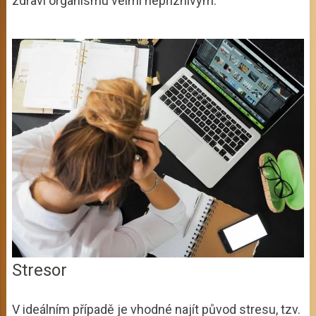
zdraví organismu velmi nepříznivým.
Stresor
V ideálním případě je vhodné najít původ stresu, tzv.