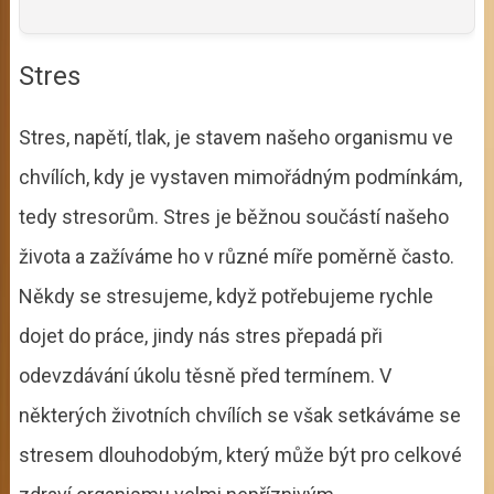
Stres
Stres, napětí, tlak, je stavem našeho organismu ve
chvílích, kdy je vystaven mimořádným podmínkám,
tedy stresorům. Stres je běžnou součástí našeho
života a zažíváme ho v různé míře poměrně často.
Někdy se stresujeme, když potřebujeme rychle
dojet do práce, jindy nás stres přepadá při
odevzdávání úkolu těsně před termínem. V
některých životních chvílích se však setkáváme se
stresem dlouhodobým, který může být pro celkové