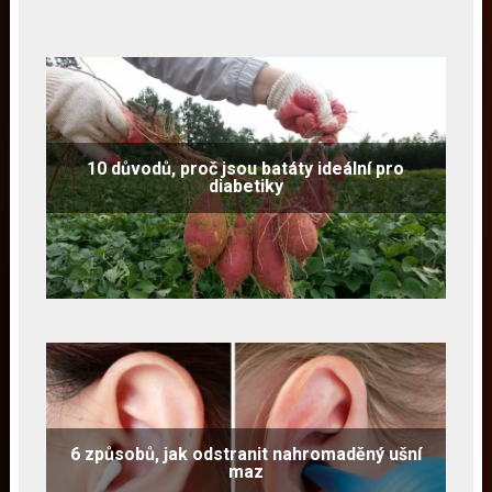
10 důvodů, proč jsou batáty ideální pro
diabetiky
6 způsobů, jak odstranit nahromaděný ušní
maz