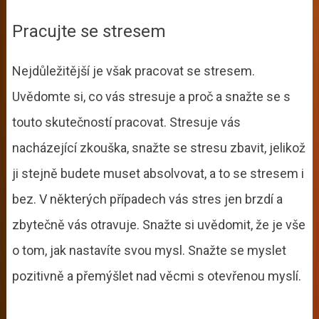
Pracujte se stresem
Nejdůležitější je však pracovat se stresem.
Uvědomte si, co vás stresuje a proč a snažte se s
touto skutečností pracovat. Stresuje vás
nacházející zkouška, snažte se stresu zbavit, jelikož
ji stejně budete muset absolvovat, a to se stresem i
bez. V některých případech vás stres jen brzdí a
zbytečně vás otravuje. Snažte si uvědomit, že je vše
o tom, jak nastavíte svou mysl. Snažte se myslet
pozitivně a přemýšlet nad věcmi s otevřenou myslí.