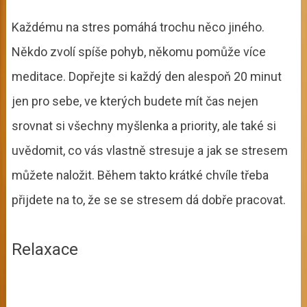
Každému na stres pomáhá trochu něco jiného.
Někdo zvolí spíše pohyb, někomu pomůže více
meditace. Dopřejte si každý den alespoň 20 minut
jen pro sebe, ve kterých budete mít čas nejen
srovnat si všechny myšlenka a priority, ale také si
uvědomit, co vás vlastně stresuje a jak se stresem
můžete naložit. Během takto krátké chvíle třeba
přijdete na to, že se se stresem dá dobře pracovat.
Relaxace