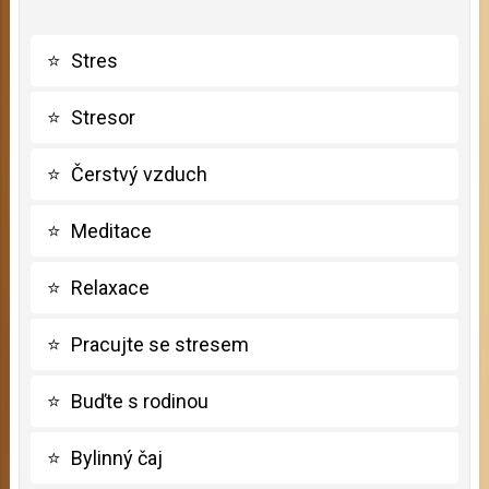
⭐
Stres
⭐
Stresor
⭐
Čerstvý vzduch
⭐
Meditace
⭐
Relaxace
⭐
Pracujte se stresem
⭐
Buďte s rodinou
⭐
Bylinný čaj