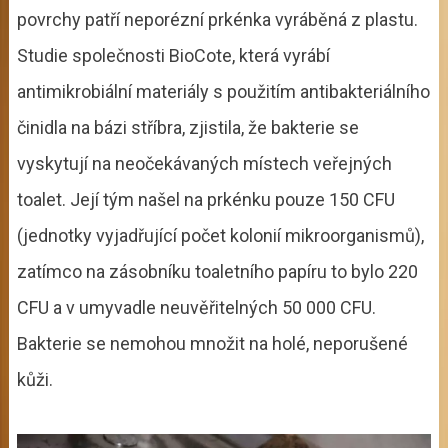
povrchy patří neporézní prkénka vyráběná z plastu.
Studie společnosti BioCote, která vyrábí
antimikrobiální materiály s použitím antibakteriálního
činidla na bázi stříbra, zjistila, že bakterie se
vyskytují na neočekávaných místech veřejných
toalet. Její tým našel na prkénku pouze 150 CFU
(jednotky vyjadřující počet kolonií mikroorganismů),
zatímco na zásobníku toaletního papíru to bylo 220
CFU a v umyvadle neuvěřitelných 50 000 CFU.
Bakterie se nemohou množit na holé, neporušené
kůži.