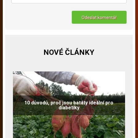
NOVÉ ČLÁNKY
10 důvodů, proč jsou batáty ideální pro
diabetiky