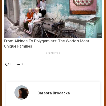
From Albinos To Polygamists: The World's Most
Unique Families
Brainberries
Barbora Brodacká