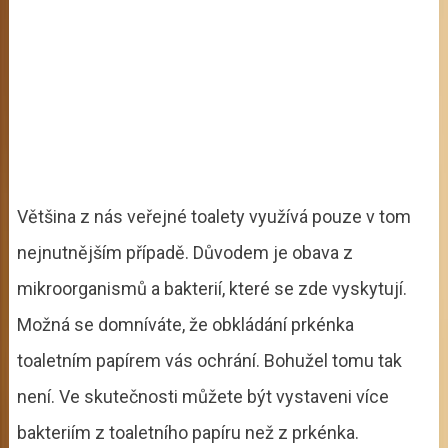
Většina z nás veřejné toalety využívá pouze v tom
nejnutnějším případě. Důvodem je obava z
mikroorganismů a bakterií, které se zde vyskytují.
Možná se domníváte, že obkládání prkénka
toaletním papírem vás ochrání. Bohužel tomu tak
není. Ve skutečnosti můžete být vystaveni více
bakteriím z toaletního papíru než z prkénka.