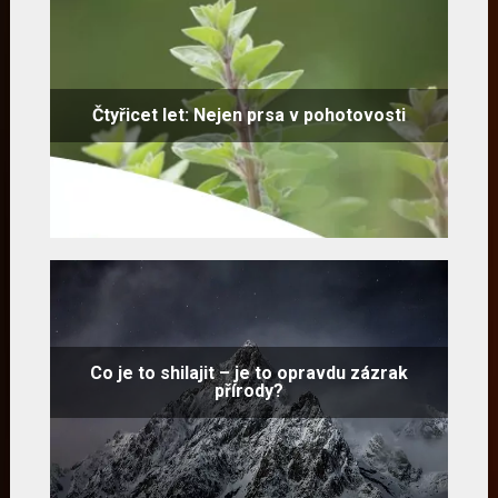
Čtyřicet let: Nejen prsa v pohotovosti
Co je to shilajit – je to opravdu zázrak
přírody?