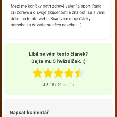
Mezi mé koníčky patří zdravé vaření a sport. Ráda
žiji zdravě a o svoje zkušenosti a znalosti se s vámi
dělím na tomto webu. Snad vám moje články
pomohou a dozvíte se něco nového! :-)
Líbil se vám tento článek?
Dejte mu 5 hvězdiček. :)
4.5
/
5
(
21
hlasů
)
Napsat komentář