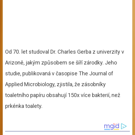
Od 70. let studoval Dr. Charles Gerba z univerzity v
Arizoně, jakým způsobem se šíří zárodky. Jeho
studie, publikovaná v časopise The Journal of
Applied Microbiology, zjistila, že zásobníky
toaletního papíru obsahují 150x více bakterií, než
prkénka toalety.