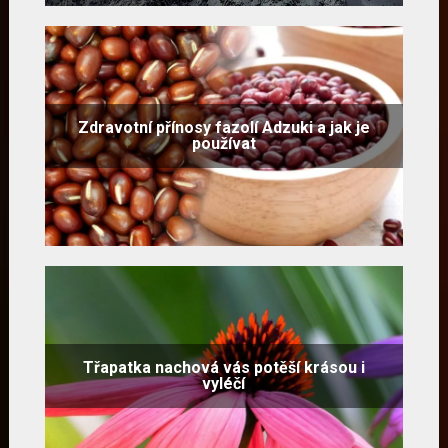
Zdravotní přínosy fazolí Adzuki a jak je
používat
Třapatka nachová vás potěší krásou i
vyléčí