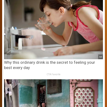
Why this ordinary drink is the secret to feeling your
best every day
CTA Favorite