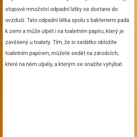
stopové množství odpadní látky se dostane do
ovzduší. Tato odpadní látka spolu s bakteriemi padá
k zemi a může ulpět i na toaletním papíru, který je
zavěšený u toalety. Tím, že si sedátko obložíte
toaletním papírem, můžete sedět na zárodcích,
které na něm ulpěly, a kterým se snažíte vyhýbat.