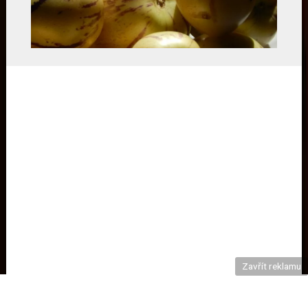
Zavřít reklamu