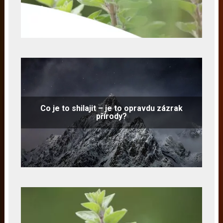
Co je to shilajit – je to opravdu zázrak
přírody?