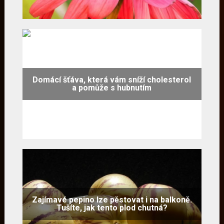
Domácí šťáva, která vám sníží cholesterol
a pomůže s hubnutím
Zajímavé pepino lze pěstovat i na balkoně.
Tušíte, jak tento plod chutná?