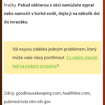
hračky.
Pokud některou z věcí nemůžete vyprat
nebo namočit v horké vodě, dejte ji na několik dní
do mrazáku.
Vši nejsou zdaleka jediným problémem, který
může vaše vlasy postihnout.
Co vašim vlasům
teď na podzim prospěje
?
Zdroj: goodhousekeeping.com, healthline.com,
pubmed.ncbi.nlm.nih.gov