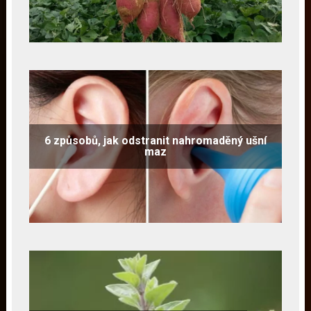
6 způsobů, jak odstranit nahromaděný ušní
maz