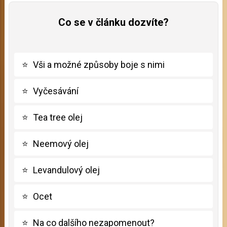
Co se v článku dozvíte?
⭐
Vši a možné způsoby boje s nimi
⭐
Vyčesávání
⭐
Tea tree olej
⭐
Neemový olej
⭐
Levandulový olej
⭐
Ocet
⭐
Na co dalšího nezapomenout?