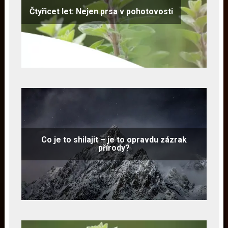
Čtyřicet let: Nejen prsa v pohotovosti
Co je to shilajit – je to opravdu zázrak
přírody?