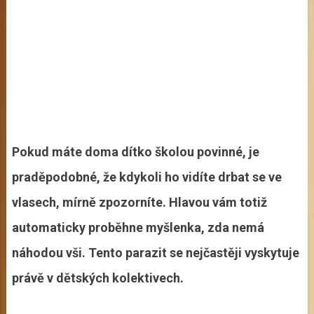
Pokud máte doma dítko školou povinné, je
praděpodobné, že kdykoli ho vidíte drbat se ve
vlasech, mírně zpozorníte. Hlavou vám totiž
automaticky proběhne myšlenka, zda nemá
náhodou vši. Tento parazit se nejčastěji vyskytuje
právě v dětských kolektivech.