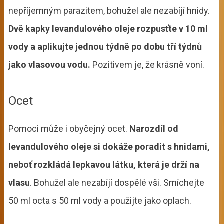
nepříjemným parazitem, bohužel ale nezabíjí hnidy.
Dvě kapky levandulového oleje rozpusťte v 10 ml
vody a aplikujte jednou týdně po dobu tří týdnů
jako vlasovou vodu.
Pozitivem je, že krásně voní.
Ocet
Pomoci může i obyčejný ocet.
Narozdíl od
levandulového oleje si dokáže poradit s hnidami,
neboť rozkládá lepkavou látku, která je drží na
vlasu
. Bohužel ale nezabíjí dospělé vši. Smíchejte
50 ml octa s 50 ml vody a použijte jako oplach.