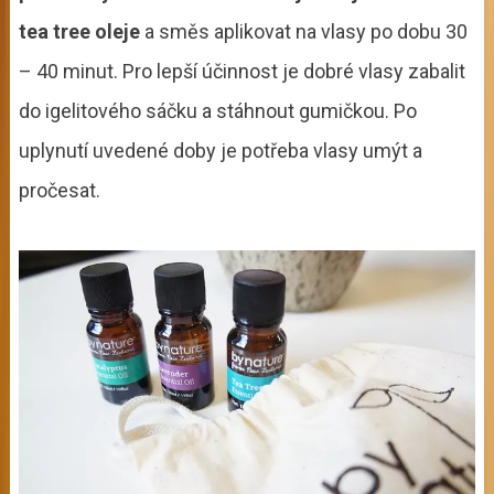
tea tree oleje
a směs aplikovat na vlasy po dobu 30
– 40 minut. Pro lepší účinnost je dobré vlasy zabalit
do igelitového sáčku a stáhnout gumičkou. Po
uplynutí uvedené doby je potřeba vlasy umýt a
pročesat.