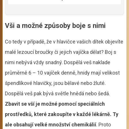
Vši a možné způsoby boje s nimi
Co tedy v případě, že v hlavičce vašich dítek objevíte
malé lezoucí broučky či jejich vajíčka dělat? Boj s
nimi nebývá vždy snadný. Dospělá veš naklade
průměrně 6 – 10 vajíček denně, hnidy mají velikost
špendlíkové hlavičky, jsou bělavé nebo žluté.
Dospělá veš pak bývá světle hnědá nebo šedá.
Zbavit se vší je možné pomocí speciálních
prostředků, které zakoupíte v každé lékárně. Ty
ale obsahují velké množství chemikálií
. Proto