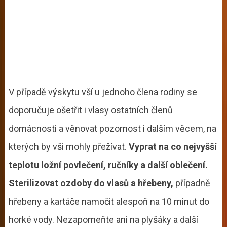
V případě výskytu vší u jednoho člena rodiny se
doporučuje ošetřit i vlasy ostatních členů
domácnosti a věnovat pozornost i dalším věcem, na
kterých by vši mohly přežívat.
Vyprat na co nejvyšší
teplotu ložní povlečení, ručníky a další oblečení.
Sterilizovat ozdoby do vlasů a hřebeny,
případně
hřebeny a kartáče namočit alespoň na 10 minut do
horké vody. Nezapomeňte ani na plyšáky a další