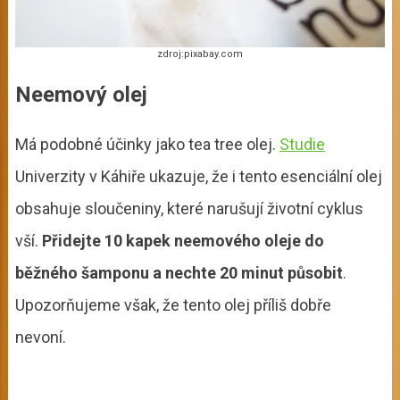
zdroj:pixabay.com
Neemový olej
Má podobné účinky jako tea tree olej.
Studie
Univerzity v Káhiře ukazuje, že i tento esenciální olej
obsahuje sloučeniny, které narušují životní cyklus
vší.
Přidejte 10 kapek neemového oleje do
běžného šamponu a nechte 20 minut působit
.
Upozorňujeme však, že tento olej příliš dobře
nevoní.