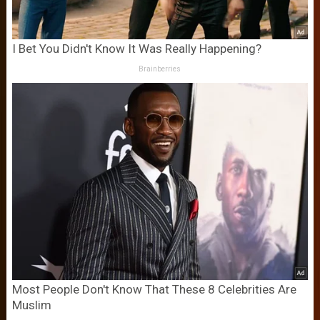
I Bet You Didn't Know It Was Really Happening?
Brainberries
Most People Don't Know That These 8 Celebrities Are
Muslim