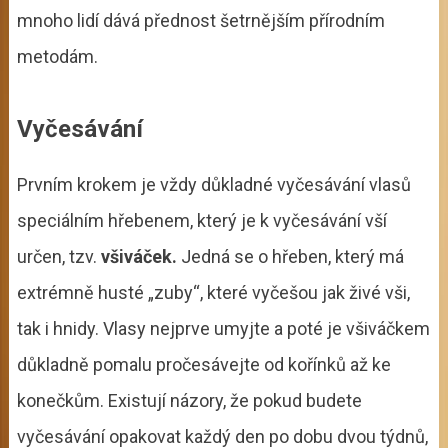
mnoho lidí dává přednost šetrnějším přírodním
metodám.
Vyčesávání
Prvním krokem je vždy důkladné vyčesávání vlasů
speciálním hřebenem, který je k vyčesávání vší
určen, tzv.
všiváček.
Jedná se o hřeben, který má
extrémně husté „zuby“, které vyčešou jak živé vši,
tak i hnidy. Vlasy nejprve umyjte a poté je všiváčkem
důkladně pomalu pročesávejte od kořínků až ke
konečkům. Existují názory, že pokud budete
vyčesávání opakovat každý den po dobu dvou týdnů,