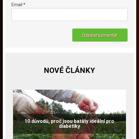
Email *
NOVÉ ČLÁNKY
10 důvodů, proč jsou batáty ideální pro
diabetiky