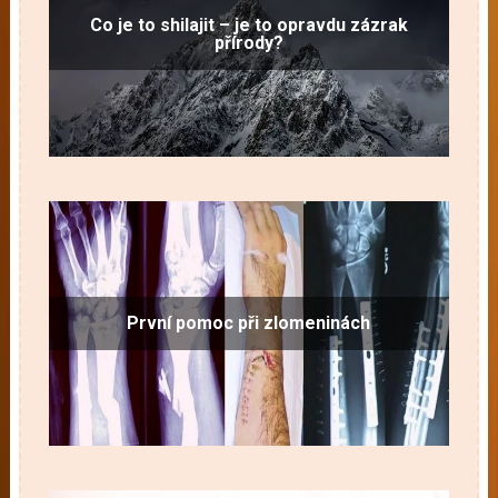
Co je to shilajit – je to opravdu zázrak
přírody?
První pomoc při zlomeninách