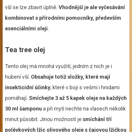
vší se lze zbavit úplně.
Vhodnější je ale vyčesávání
kombinovat s přírodními pomocníky, především
esenciálními oleji
.
Tea tree olej
Tento olej má mnohá využití, jedním z nich je i
hubení vší.
Obsahuje totiž složky, které mají
insekticidní účinky
, které v boji s vešmi i hnidami
pomáhají.
Smíchejte 3 až 5 kapek oleje na každých
30 ml šamponu
a při mytí nechte na vlasech několik
minut působit. Jinou možností je
smíchání tří
polévkových lžic olivového oleje s čajovou lžičkou