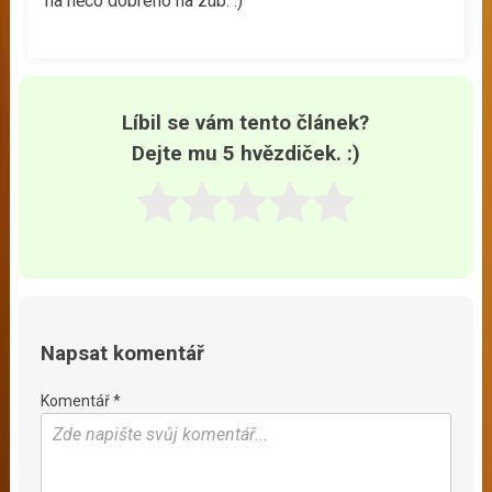
na něco dobrého na zub. :)
Líbil se vám tento článek?
Dejte mu 5 hvězdiček. :)
Napsat komentář
Komentář *