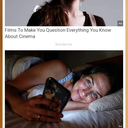
Films To Make You Question Everything You Know
About Cinema
Brainberries