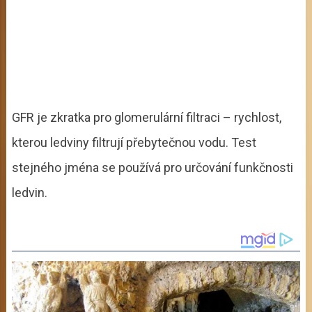
GFR je zkratka pro glomerulární filtraci – rychlost,
kterou ledviny filtrují přebytečnou vodu. Test
stejného jména se používá pro určování funkčnosti
ledvin.