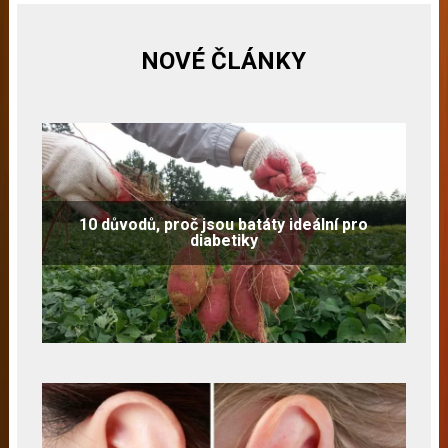
NOVÉ ČLÁNKY
10 důvodů, proč jsou batáty ideální pro
diabetiky