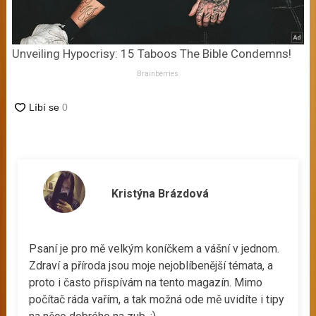
Unveiling Hypocrisy: 15 Taboos The Bible Condemns!
Brainberries
Kristýna Brázdová
Psaní je pro mě velkým koníčkem a vášní v jednom.
Zdraví a příroda jsou moje nejoblíbenější témata, a
proto i často přispívám na tento magazín. Mimo
počítač ráda vařím, a tak možná ode mě uvidíte i tipy