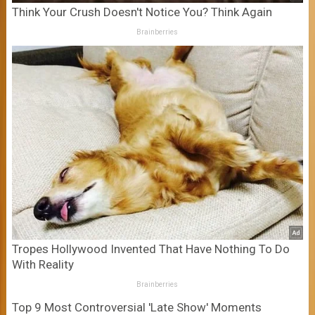
Think Your Crush Doesn't Notice You? Think Again
Brainberries
Tropes Hollywood Invented That Have Nothing To Do
With Reality
Brainberries
Top 9 Most Controversial 'Late Show' Moments