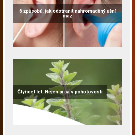
6 způsobů, jak odstranit nahromaděný ušní
maz
Čtyřicet let: Nejen prsa v pohotovosti