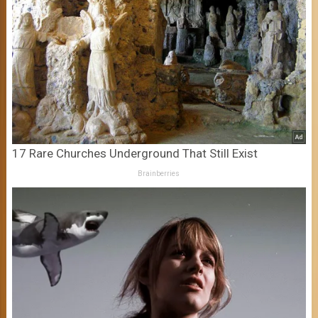
17 Rare Churches Underground That Still Exist
Brainberries