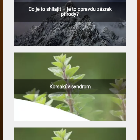
Co je to shilajit – je to opravdu zázrak
přírody?
Korsakův syndrom