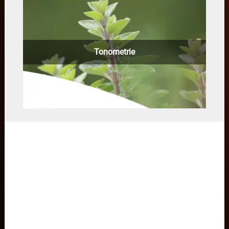
Tonometrie