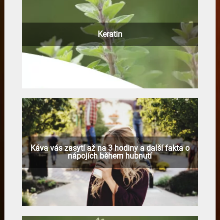
Keratin
Káva vás zasytí až na 3 hodiny a další fakta o
nápojích během hubnutí