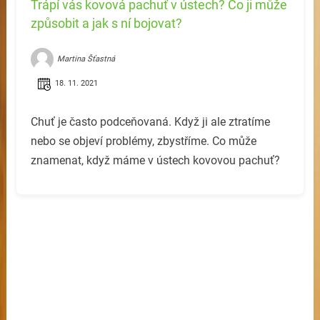
Trápí vás kovová pachuť v ústech? Co ji může
způsobit a jak s ní bojovat?
Martina Šťastná
18. 11. 2021
Chuť je často podceňovaná. Když ji ale ztratíme
nebo se objeví problémy, zbystříme. Co může
znamenat, když máme v ústech kovovou pachuť?