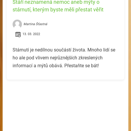
Stáří neznamená nemoc aneb mýty o
stárnutí, kterým byste měli přestat věřit
Martina Šťastná
13. 03. 2022
Stárnutí je nedílnou součástí života. Mnoho lidí se
ho ale pod vlivem nejrůznějších zkreslených
informací a mýtů obává. Přestaňte se bát!