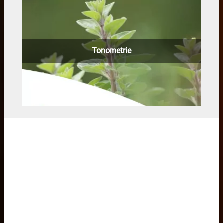
Tonometrie