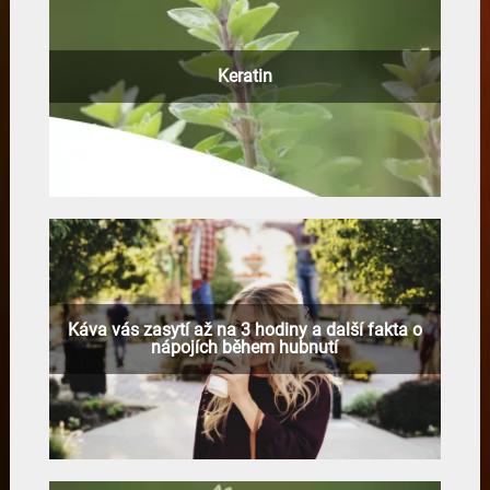
Keratin
Káva vás zasytí až na 3 hodiny a další fakta o
nápojích během hubnutí