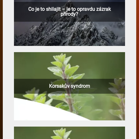
Co je to shilajit – je to opravdu zázrak
přírody?
Korsakův syndrom