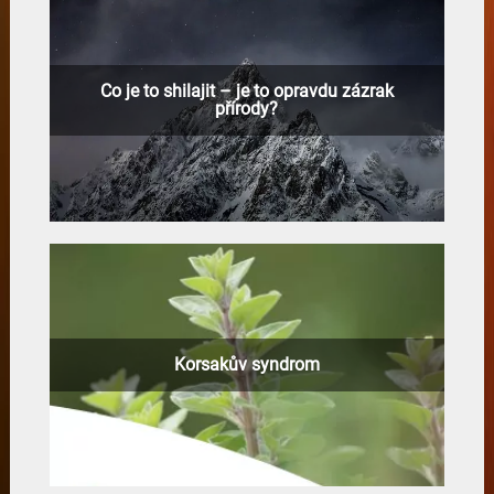
Co je to shilajit – je to opravdu zázrak
přírody?
Korsakův syndrom