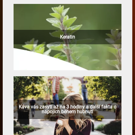
Keratin
Káva vás zasytí až na 3 hodiny a další fakta o
nápojích během hubnutí