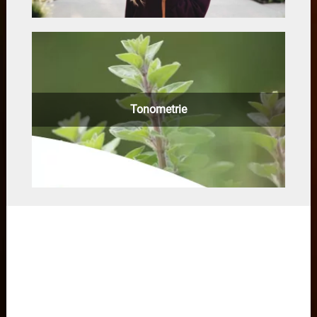
Tonometrie