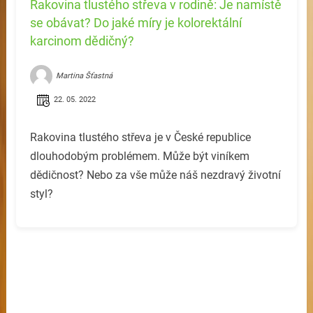
Rakovina tlustého střeva v rodině: Je namístě
se obávat? Do jaké míry je kolorektální
karcinom dědičný?
Martina Šťastná
22. 05. 2022
Rakovina tlustého střeva je v České republice
dlouhodobým problémem. Může být viníkem
dědičnost? Nebo za vše může náš nezdravý životní
styl?