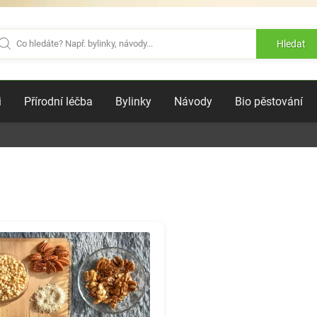
Hledat
i
Přírodní léčba
Bylinky
Návody
Bio pěstování