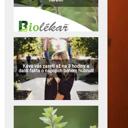
Káva vás zasytí až na 3 hodiny a
další fakta o nápojích během hubnutí