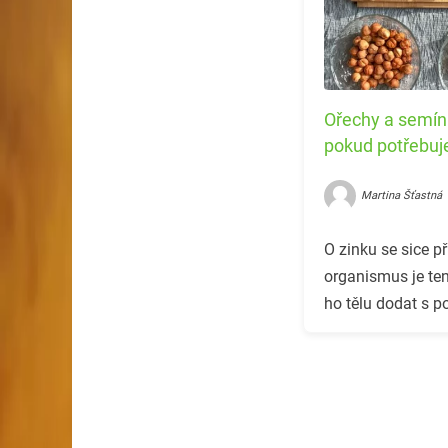
Ořechy a semínka
pokud potřebuje
Martina Šťastná
O zinku se sice př
organismus je ten
ho tělu dodat s 