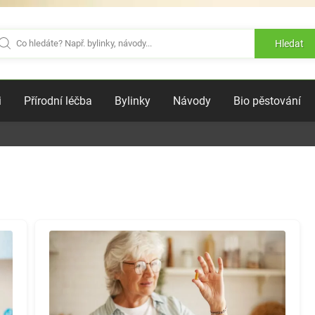
Hledat
i
Přírodní léčba
Bylinky
Návody
Bio pěstování