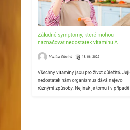
Záludné symptomy, které mohou
naznačovat nedostatek vitamínu A
Martina Šťastná
18. 06. 2022
Všechny vitamíny jsou pro život důležité. Jej
nedostatek nám organismus dává najevo
různými způsoby. Nejinak je tomu i v případě
vitamínu A.