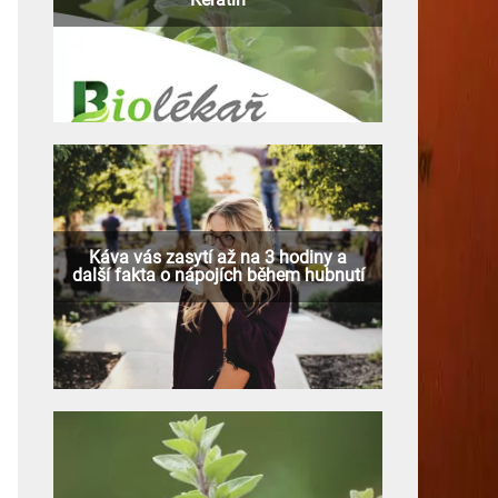
Káva vás zasytí až na 3 hodiny a
další fakta o nápojích během hubnutí