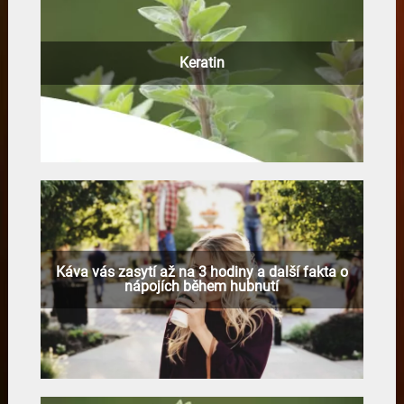
Keratin
Káva vás zasytí až na 3 hodiny a další fakta o
nápojích během hubnutí