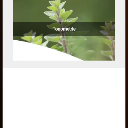
Tonometrie