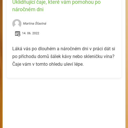
Uklidňující čaje, které vám pomohou po
náročném dni
Martina Šťastná
14. 06. 2022
Láká vás po dlouhém a náročném dni v práci dát si
po příchodu domů šálek kávy nebo skleničku vína?
Čaje vám v tomto ohledu uleví lépe.