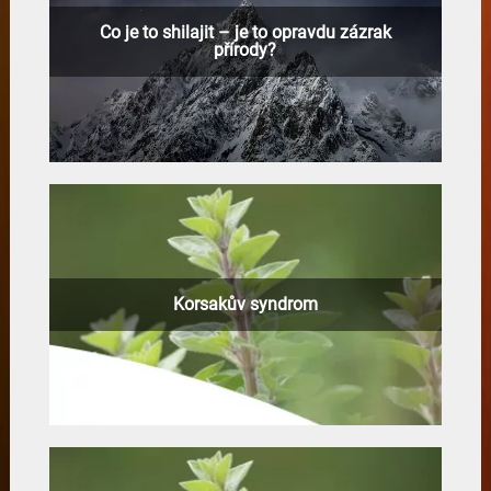
Co je to shilajit – je to opravdu zázrak
přírody?
Korsakův syndrom