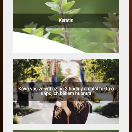
Keratin
Káva vás zasytí až na 3 hodiny a další fakta o
nápojích během hubnutí