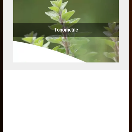
Tonometrie