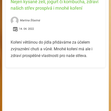
Nejen kysané zelí, jogurt či kombucha, zdraví
našich střev prospívá i mnohé koření
Martina Šťastná
14. 04. 2022
Koření většinou do jídla přidáváme za účelem
zvýraznění chuti a vůně. Mnohé koření má ale i
zdraví prospěšné vlastnosti pro naše střeva.