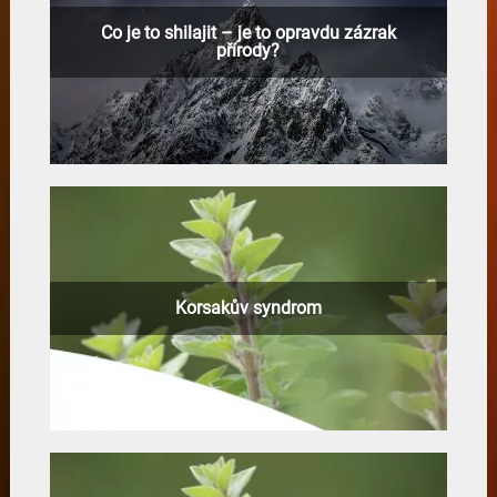
Co je to shilajit – je to opravdu zázrak
přírody?
Korsakův syndrom