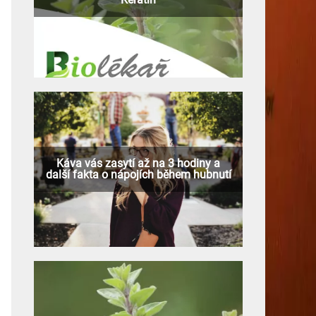
Káva vás zasytí až na 3 hodiny a
další fakta o nápojích během hubnutí