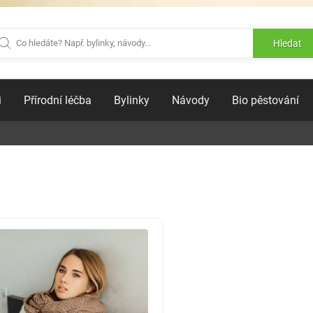
Hledat
i
Přírodní léčba
Bylinky
Návody
Bio pěstování