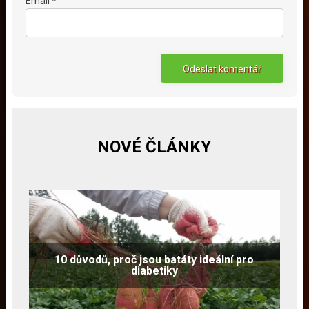
Email *
NOVÉ ČLÁNKY
10 důvodů, proč jsou batáty ideální pro
diabetiky