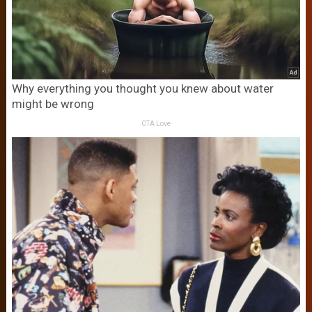
Why everything you thought you knew about water
might be wrong
CTA Love