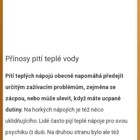
Přínosy pití teplé vody
Pití teplých nápojů obecně napomáhá předejít
určitým zažívacím problémům, zejména se
zácpou, nebo může ulevit, když máte ucpané
dutiny.
Na horkých nápojích je též něco
uklidňujícího. Lidé často pijí teplé nápoje pro svou
psychiku či duši. Na druhou stranu bylo ale též