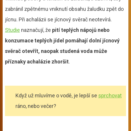
zabránil zpětnému vniknutí obsahu žaludku zpět do
jícnu. Při achalázii se jícnový svěrač neotevírá.
Studie
naznačují, že
pití teplých nápojů nebo
konzumace teplých jídel pomáhají dolní jícnový
svěrač otevřít, naopak studená voda může
příznaky achalázie zhoršit
.
Když už mluvíme o vodě, je lepší se
sprchovat
ráno, nebo večer?