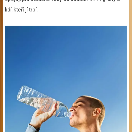
lidí, kteří jí trpí.