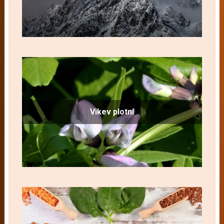
Vikev plotní