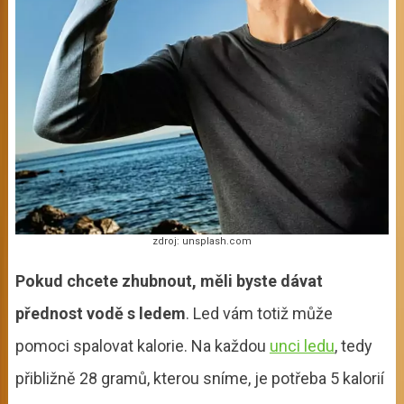
zdroj: unsplash.com
Pokud chcete zhubnout, měli byste dávat
přednost vodě s ledem
. Led vám totiž může
pomoci spalovat kalorie. Na každou
unci ledu
, tedy
přibližně 28 gramů, kterou sníme, je potřeba 5 kalorií