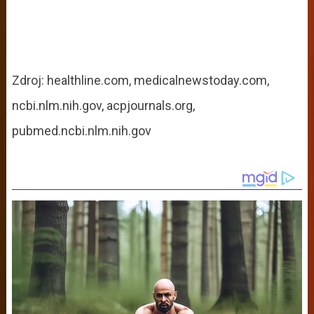
Zdroj: healthline.com, medicalnewstoday.com,
ncbi.nlm.nih.gov, acpjournals.org,
pubmed.ncbi.nlm.nih.gov