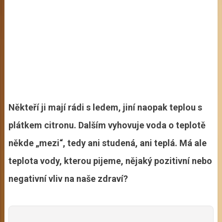
Někteří ji mají rádi s ledem, jiní naopak teplou s
plátkem citronu. Dalším vyhovuje voda o teplotě
někde „mezi“, tedy ani studená, ani teplá. Má ale
teplota vody, kterou pijeme, nějaký pozitivní nebo
negativní vliv na naše zdraví?