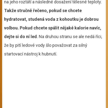
na jeho roztátí a následné dosažení tělesné teploty.
Takže stručně řečeno, pokud se chcete
hydratovat, studená voda z kohoutku je dobrou
volbou. Pokud chcete spálit nějaké kalorie navíc,
dejte si do ní led
. Na druhou stranu se ale nedá říci,
že by pití ledové vody šlo považovat za silný
startovací nástroj k hubnutí.