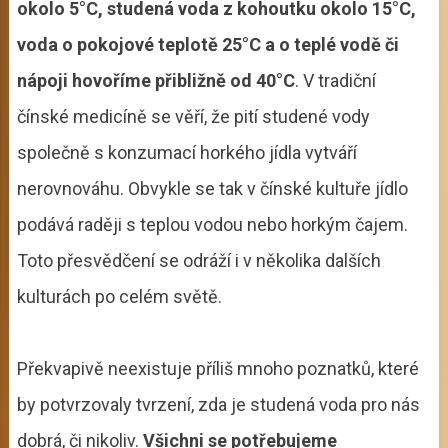
okolo 5°C, studená voda z kohoutku okolo 15°C,
voda o pokojové teplotě 25°C a o teplé vodě či
nápoji hovoříme přibližně od 40°C
. V tradiční
čínské medicíně se věří, že pití studené vody
společně s konzumací horkého jídla vytváří
nerovnováhu. Obvykle se tak v čínské kultuře jídlo
podává raději s teplou vodou nebo horkým čajem.
Toto přesvědčení se odráží i v několika dalších
kulturách po celém světě.
Překvapivě neexistuje příliš mnoho poznatků, které
by potvrzovaly tvrzení, zda je studená voda pro nás
dobrá, či nikoliv.
Všichni se potřebujeme