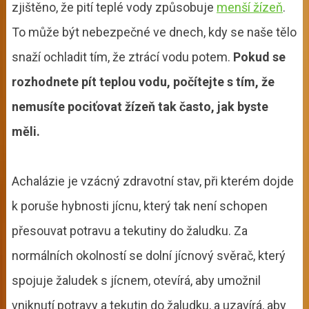
zjištěno, že pití teplé vody způsobuje
menší žízeň
.
To může být nebezpečné ve dnech, kdy se naše tělo
snaží ochladit tím, že ztrácí vodu potem.
Pokud se
rozhodnete pít teplou vodu, počítejte s tím, že
nemusíte pociťovat žízeň tak často, jak byste
měli.
Achalázie je vzácný zdravotní stav, při kterém dojde
k poruše hybnosti jícnu, který tak není schopen
přesouvat potravu a tekutiny do žaludku. Za
normálních okolností se dolní jícnový svěrač, který
spojuje žaludek s jícnem, otevírá, aby umožnil
vniknutí potravy a tekutin do žaludku, a uzavírá, aby