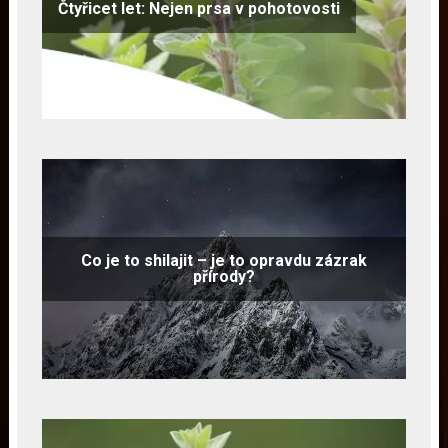
Čtyřicet let: Nejen prsa v pohotovosti
Co je to shilajit – je to opravdu zázrak
přírody?