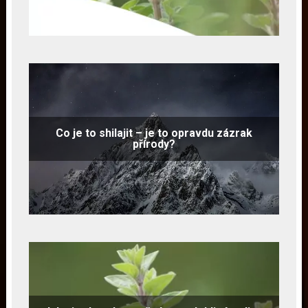
Co je to shilajit – je to opravdu zázrak
přírody?