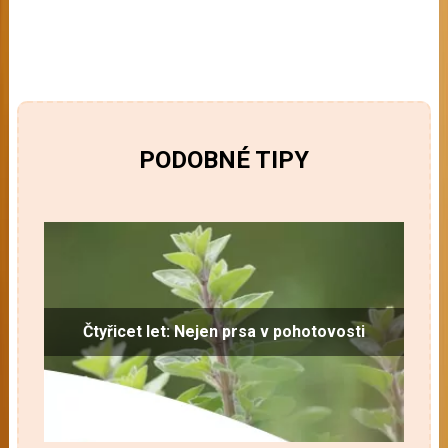
PODOBNÉ TIPY
Čtyřicet let: Nejen prsa v pohotovosti