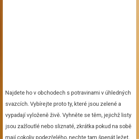
Najdete ho v obchodech s potravinami v úhledných
svazcích. Vybírejte proto ty, které jsou zelené a
vypadají vyloženě živě. Vyhněte se těm, jejichž listy
jsou zažloutlé nebo sliznaté, zkrátka pokud na sobě
mají cokoliv podezřelého, nechte tam špenát ležet.