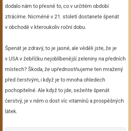
dodalo nám to přesně to, co v určitém období
ztrácíme. Nicméně v 21. století dostanete špenát
v obchodě v kteroukoliv roční dobu.
Špenát je zdravý, to je jasné, ale věděli jste, že je
v USA v žebříčku nejoblíbenější zeleniny na předních
místech? Škoda, že upřednostňujeme ten mražený
před čerstvým, i když je to mnoha ohledech
pochopitelné. Ale když to jde, sežeňte špenát
čerstvý, je v něm o dost víc vitamínů a prospěšných
látek.