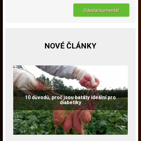
NOVÉ ČLÁNKY
10 důvodů, proč jsou batáty ideální pro
diabetiky