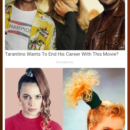
Tarantino Wants To End His Career With This Movie?
Brainberries