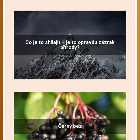
Co je to shilajit – je to opravdu zázrak
přírody?
Černý bez