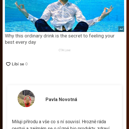
Why this ordinary drink is the secret to feeling your
best every day
CTA Love
Pavla Novotná
Miluji přírodu a vše co s ní souvisí. Hrozně ráda
cestuji a zajímám se o různé bio produkty, zdraví