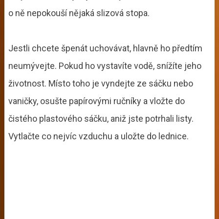
o ně nepokouší nějaká slizová stopa.
Jestli chcete špenát uchovávat, hlavně ho předtím
neumývejte. Pokud ho vystavíte vodě, snížíte jeho
životnost. Místo toho je vyndejte ze sáčku nebo
vaničky, osušte papírovými ručníky a vložte do
čistého plastového sáčku, aniž jste potrhali listy.
Vytlačte co nejvíc vzduchu a uložte do lednice.