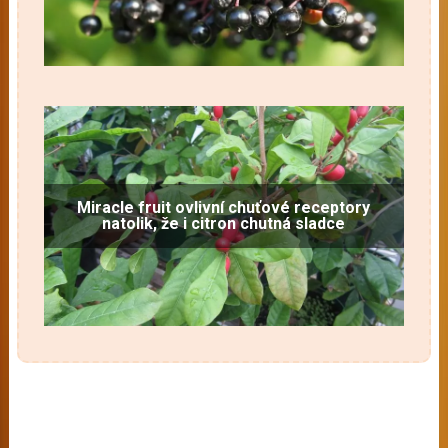
Miracle fruit ovlivní chuťové receptory
natolik, že i citron chutná sladce