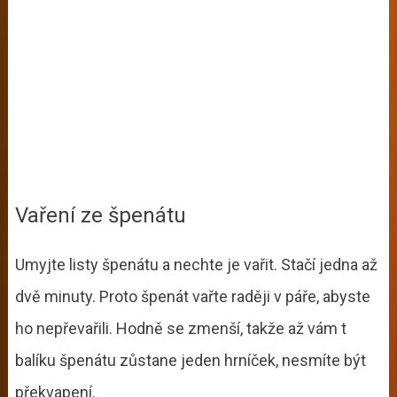
Vaření ze špenátu
Umyjte listy špenátu a nechte je vařit. Stačí jedna až
dvě minuty. Proto špenát vařte raději v páře, abyste
ho nepřevařili. Hodně se zmenší, takže až vám t
balíku špenátu zůstane jeden hrníček, nesmíte být
překvapení.