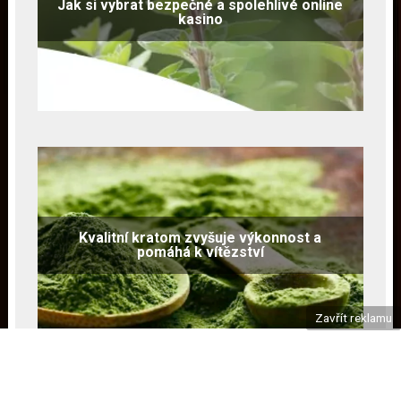
Jak si vybrat bezpečné a spolehlivé online
kasino
Kvalitní kratom zvyšuje výkonnost a
pomáhá k vítězství
Zavřít reklamu