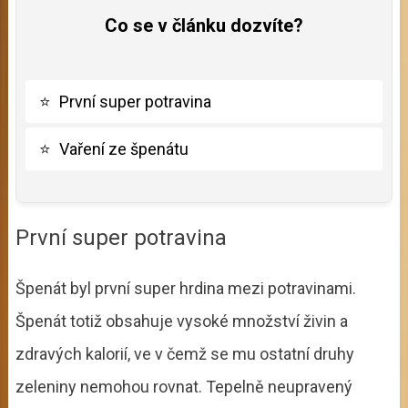
Co se v článku dozvíte?
⭐
První super potravina
⭐
Vaření ze špenátu
První super potravina
Špenát byl první super hrdina mezi potravinami.
Špenát totiž obsahuje vysoké množství živin a
zdravých kalorií, ve v čemž se mu ostatní druhy
zeleniny nemohou rovnat. Tepelně neupravený