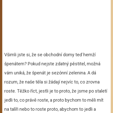
Všimli jste si, že se obchodní domy teď hemží
špenátem? Pokud nejste zdatný pěstitel, možná
vám uniká, že špenát je sezónní zelenina. A dá
rozum, že naše těla si žádají nejvíc to, co zrovna
roste. Těžko říct, jestli je to proto, že jsme po staletí
jedli to, co právě roste, a proto bychom to měli mít
na talíři nebo to roste proto, abychom to jedli a