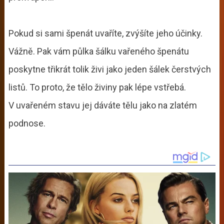
Pokud si sami špenát uvaříte, zvýšíte jeho účinky.
Vážně. Pak vám půlka šálku vařeného špenátu
poskytne třikrát tolik živi jako jeden šálek čerstvých
listů. To proto, že tělo živiny pak lépe vstřebá.
V uvařeném stavu jej dáváte tělu jako na zlatém
podnose.