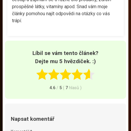
prospěšné látky, vitamíny apod. Snad vám moje
články pomohou najít odpovědi na otázky co vás
trápí.
Líbil se vám tento článek?
Dejte mu 5 hvězdiček. :)
4.6
/
5
(
7
hlasů
)
Napsat komentář