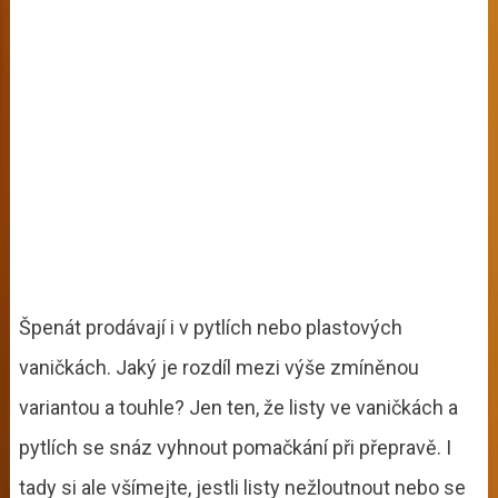
Špenát prodávají i v pytlích nebo plastových
vaničkách. Jaký je rozdíl mezi výše zmíněnou
variantou a touhle? Jen ten, že listy ve vaničkách a
pytlích se snáz vyhnout pomačkání při přepravě. I
tady si ale všímejte, jestli listy nežloutnout nebo se