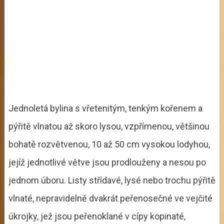
Jednoletá bylina s vřetenitým, tenkým kořenem a
pýřitě vlnatou až skoro lysou, vzpřímenou, většinou
bohatě rozvětvenou, 10 až 50 cm vysokou lodyhou,
jejíž jednotlivé větve jsou prodlouženy a nesou po
jednom úboru. Listy střídavé, lysé nebo trochu pýřitě
vlnaté, nepravidelně dvakrát peřenosečné ve vejčité
úkrojky, jež jsou peřenoklané v cípy kopinaté,