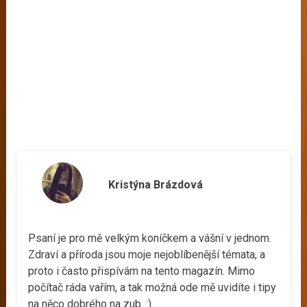
Kristýna Brázdová
Psaní je pro mě velkým koníčkem a vášní v jednom.
Zdraví a příroda jsou moje nejoblíbenější témata, a
proto i často přispívám na tento magazín. Mimo
počítač ráda vařím, a tak možná ode mě uvidíte i tipy
na něco dobrého na zub. :)