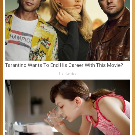
Tarantino Wants To End His Career With This Movie?
Brainberries