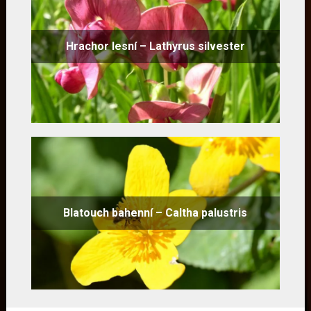
Hrachor lesní – Lathyrus silvester
Blatouch bahenní – Caltha palustris