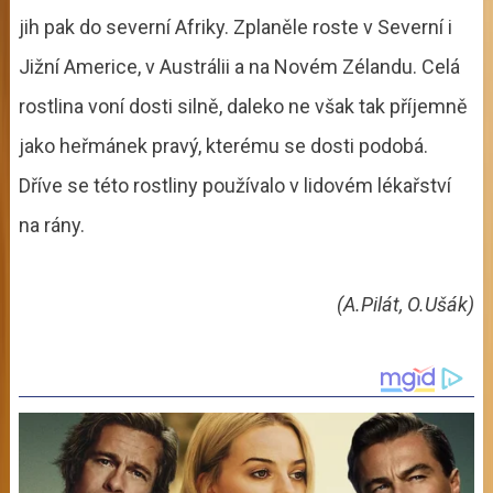
jih pak do severní Afriky. Zplaněle roste v Severní i
Jižní Americe, v Austrálii a na Novém Zélandu. Celá
rostlina voní dosti silně, daleko ne však tak příjemně
jako heřmánek pravý, kterému se dosti podobá.
Dříve se této rostliny používalo v lidovém lékařství
na rány.
(A.Pilát, O.Ušák)