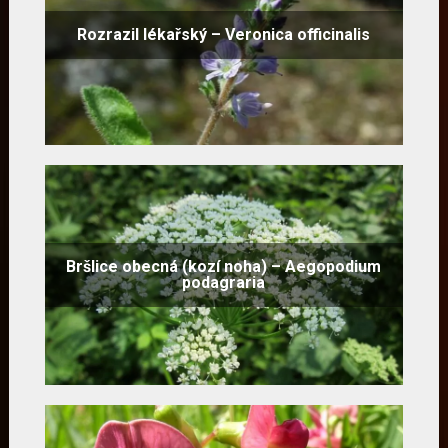
Rozrazil lékařský – Veronica officinalis
Bršlice obecná (kozí noha) – Aegopodium
podagraria