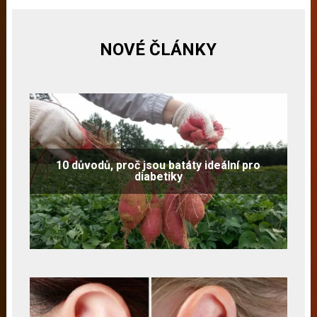
NOVÉ ČLÁNKY
10 důvodů, proč jsou batáty ideální pro
diabetiky