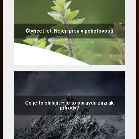
Čtyřicet let: Nejen prsa v pohotovosti
Co je to shilajit – je to opravdu zázrak
přírody?