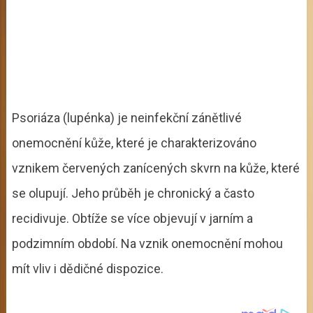
Psoriáza (lupénka) je neinfekční zánětlivé
onemocnění kůže, které je charakterizováno
vznikem červených zanícených skvrn na kůže, které
se olupují. Jeho průběh je chronický a často
recidivuje. Obtíže se více objevují v jarním a
podzimním období. Na vznik onemocnění mohou
mít vliv i dědičné dispozice.