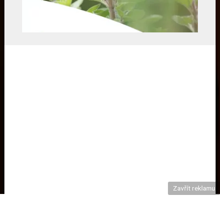
Zavřít reklamu