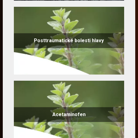
Posttraumatické bolesti hlavy
Acetaminofen