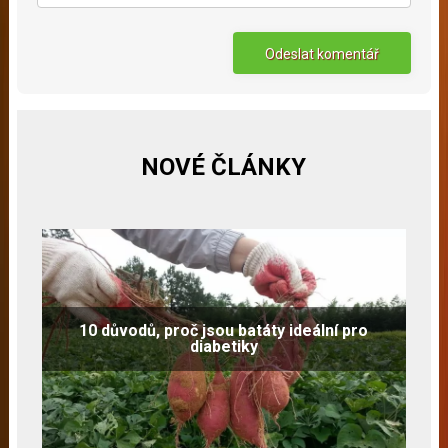
NOVÉ ČLÁNKY
10 důvodů, proč jsou batáty ideální pro
diabetiky