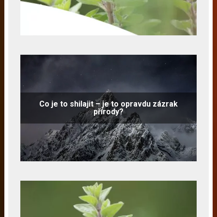
Co je to shilajit – je to opravdu zázrak
přírody?