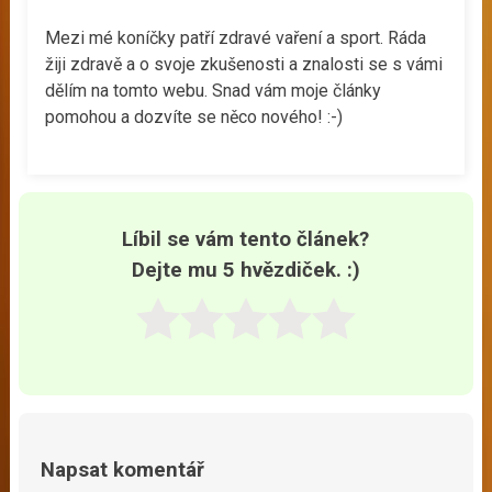
Mezi mé koníčky patří zdravé vaření a sport. Ráda
žiji zdravě a o svoje zkušenosti a znalosti se s vámi
dělím na tomto webu. Snad vám moje články
pomohou a dozvíte se něco nového! :-)
Líbil se vám tento článek?
Dejte mu 5 hvězdiček. :)
Napsat komentář