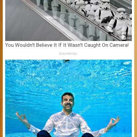
You Wouldn't Believe It If It Wasn't Caught On Camera!
Brainberries