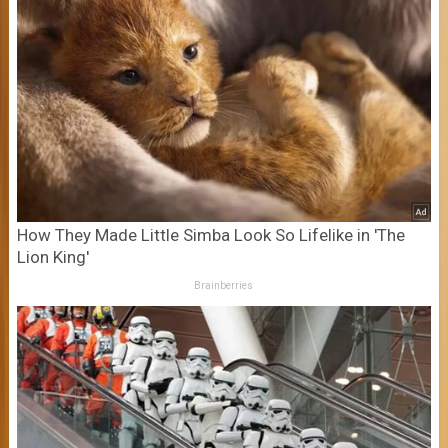
How They Made Little Simba Look So Lifelike in 'The
Lion King'
Brainberries