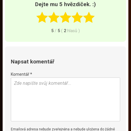
Dejte mu 5 hvězdiček. :)
5
/
5
(
2
hlasů
)
Napsat komentář
Komentář *
Emailová adresa nebude zveřejněna a nebude uložena do žádné