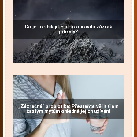
Co je to shilajit – je to opravdu zázrak
přírody?
„Zázračná“ probiotika: Přestaňte věřit třem
častým mýtům ohledně jejich užívání