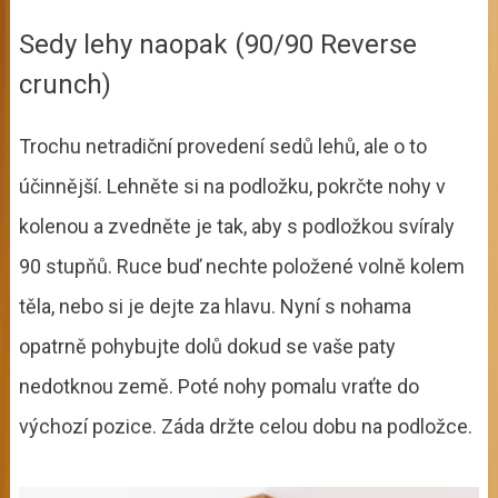
Sedy lehy naopak (90/90 Reverse
crunch)
Trochu netradiční provedení sedů lehů, ale o to
účinnější. Lehněte si na podložku, pokrčte nohy v
kolenou a zvedněte je tak, aby s podložkou svíraly
90 stupňů. Ruce buď nechte položené volně kolem
těla, nebo si je dejte za hlavu. Nyní s nohama
opatrně pohybujte dolů dokud se vaše paty
nedotknou země. Poté nohy pomalu vraťte do
výchozí pozice. Záda držte celou dobu na podložce.