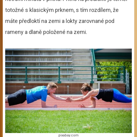
totožné s klasickým prknem, s tím rozdílem, že
máte předloktí na zemi a lokty zarovnané pod
rameny a dlaně položené na zemi.
pixabay.com