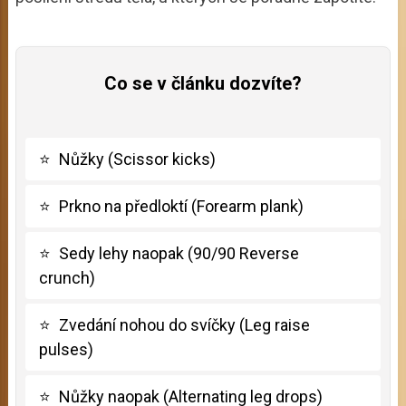
Co se v článku dozvíte?
⭐
Nůžky (Scissor kicks)
⭐
Prkno na předloktí (Forearm plank)
⭐
Sedy lehy naopak (90/90 Reverse
crunch)
⭐
Zvedání nohou do svíčky (Leg raise
pulses)
⭐
Nůžky naopak (Alternating leg drops)