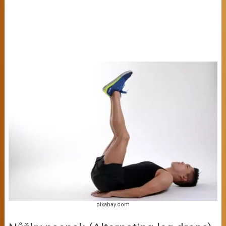
pixabay.com