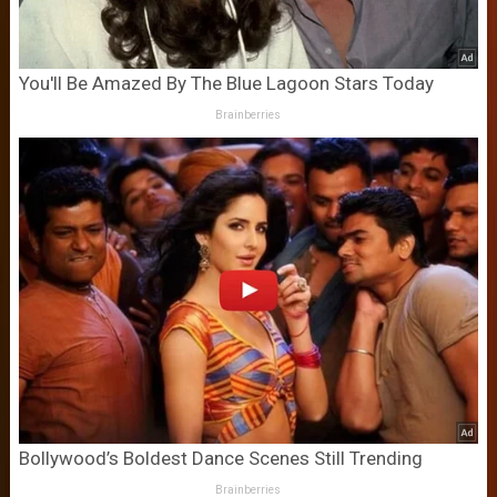
You'll Be Amazed By The Blue Lagoon Stars Today
Brainberries
Bollywood’s Boldest Dance Scenes Still Trending
Brainberries