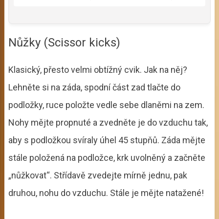
Nůžky (Scissor kicks)
Klasický, přesto velmi obtížný cvik. Jak na něj?
Lehněte si na záda, spodní část zad tlačte do
podložky, ruce položte vedle sebe dlaněmi na zem.
Nohy mějte propnuté a zvedněte je do vzduchu tak,
aby s podložkou svíraly úhel 45 stupňů. Záda mějte
stále položená na podložce, krk uvolněný a začněte
„nůžkovat“. Střídavě zvedejte mírně jednu, pak
druhou, nohu do vzduchu. Stále je mějte natažené!