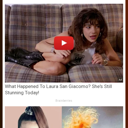
What Happened To Laura San Giacomo? She's Still
Stunning Today!
Brainberries