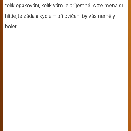
tolik opakování, kolik vám je příjemné. A zejména si
hlídejte záda a kyčle – při cvičení by vás neměly
bolet.