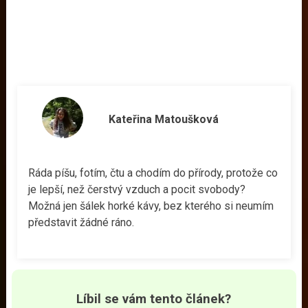
Kateřina Matoušková
Ráda píšu, fotím, čtu a chodím do přírody, protože co
je lepší, než čerstvý vzduch a pocit svobody?
Možná jen šálek horké kávy, bez kterého si neumím
představit žádné ráno.
Líbil se vám tento článek?