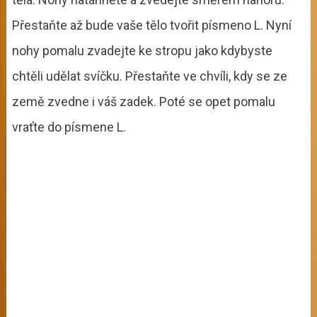
Přestaňte až bude vaše tělo tvořit písmeno L. Nyní
nohy pomalu zvadejte ke stropu jako kdybyste
chtěli udělat svíčku. Přestaňte ve chvíli, kdy se ze
země zvedne i váš zadek. Poté se opet pomalu
vraťte do písmene L.