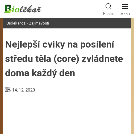
Skip
to
Hledat
Menu
content
Biolekar.cz
»
Zajímavosti
Nejlepší cviky na posílení
středu těla (core) zvládnete
doma každý den
14. 12. 2020