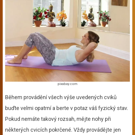
pixabay.com
Během provádění všech výše uvedených cviků
buďte velmi opatrní a berte v potaz váš fyzický stav.
Pokud nemáte takový rozsah, mějte nohy při
některých cvicích pokrčené. Vždy provádějte jen