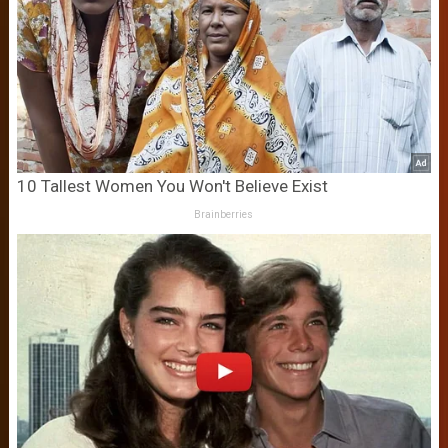
10 Tallest Women You Won't Believe Exist
Brainberries