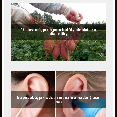
10 důvodů, proč jsou batáty ideální pro
diabetiky
6 způsobů, jak odstranit nahromaděný ušní
maz