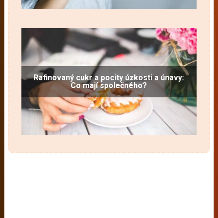
Rafinovaný cukr a pocity úzkosti a únavy:
Co mají společného?