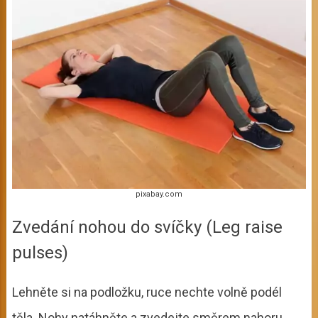
pixabay.com
Zvedání nohou do svíčky (Leg raise
pulses)
Lehněte si na podložku, ruce nechte volně podél
těla. Nohy natáhněte a zvedejte směrem nahoru.