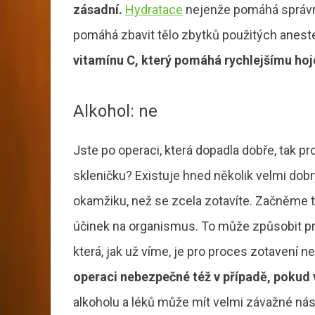
zásadní.
Hydratace
nejenže pomáhá správné
pomáhá zbavit tělo zbytků použitých aneste
vitamínu C, který pomáhá rychlejšímu hoje
Alkohol: ne
Jste po operaci, která dopadla dobře, tak 
skleničku? Existuje hned několik velmi dob
okamžiku, než se zcela zotavíte. Začněme t
účinek na organismus. To může způsobit pr
která, jak už víme, je pro proces zotavení n
operaci nebezpečné též v případě, pokud 
alkoholu a léků může mít velmi závažné nás