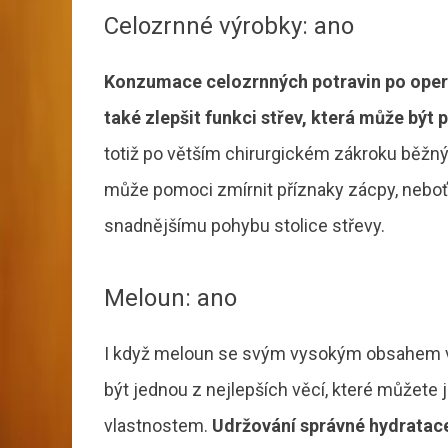
Celozrnné výrobky: ano
Konzumace celozrnných potravin po operac
také zlepšit funkci střev, která může být
totiž po větším chirurgickém zákroku běžn
může pomoci zmírnit příznaky zácpy, nebo
snadnějšímu pohybu stolice střevy.
Meloun: ano
I když meloun se svým vysokým obsahem vod
být jednou z nejlepších věcí, které můžete 
vlastnostem.
Udržování správné hydratace 