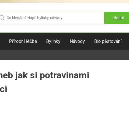
Hledat
Přírodní léčba
Bylinky
Návody
Bio pěstování
neb jak si potravinami
ci