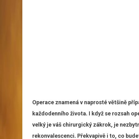
Operace znamená v naprosté většině pří
každodenního života. I když se rozsah ope
velký je váš chirurgický zákrok, je nezb
rekonvalescenci. Překvapivě i to, co budet