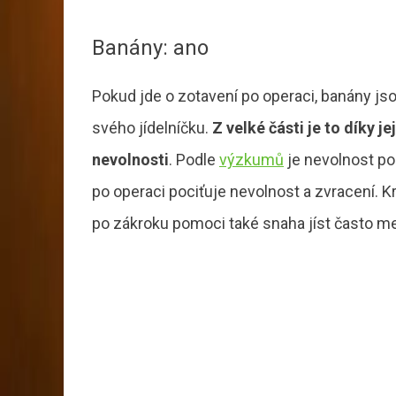
Banány: ano
Pokud jde o zotavení po operaci, banány jso
svého jídelníčku.
Z velké části je to díky j
nevolnosti
. Podle
výzkumů
je nevolnost po
po operaci pociťuje nevolnost a zvracení.
po zákroku pomoci také snaha jíst často men