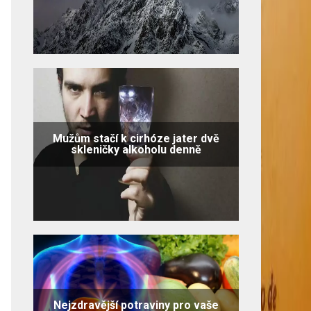
Mužům stačí k cirhóze jater dvě
skleničky alkoholu denně
Nejzdravější potraviny pro vaše