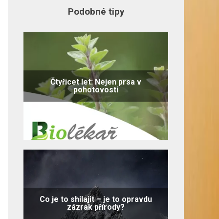
Podobné tipy
Čtyřicet let: Nejen prsa v
pohotovosti
Co je to shilajit – je to opravdu
zázrak přírody?