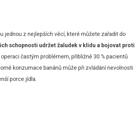
u jednou z nejlepších věcí, které můžete zařadit do
ejich schopnosti udržet žaludek v klidu a bojovat proti
 operaci častým problémem, přibližně 30 % pacientů
 Kromě konzumace banánů může při zvládání nevolnosti
ší porce jídla.