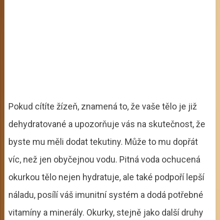
Pokud cítíte žízeň, znamená to, že vaše tělo je již
dehydratované a upozorňuje vás na skutečnost, že
byste mu měli dodat tekutiny. Může to mu dopřát
víc, než jen obyčejnou vodu. Pitná voda ochucená
okurkou tělo nejen hydratuje, ale také podpoří lepší
náladu, posílí váš imunitní systém a dodá potřebné
vitamíny a minerály. Okurky, stejně jako další druhy