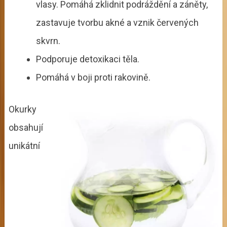
vlasy. Pomáhá zklidnit podráždění a záněty,
zastavuje tvorbu akné a vznik červených
skvrn.
Podporuje detoxikaci těla.
Pomáhá v boji proti rakovině.
Okurky
obsahují
unikátní