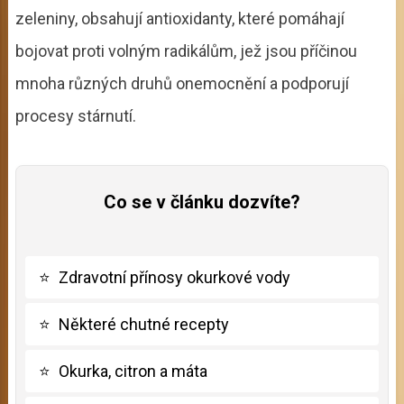
zeleniny, obsahují antioxidanty, které pomáhají
bojovat proti volným radikálům, jež jsou příčinou
mnoha různých druhů onemocnění a podporují
procesy stárnutí.
Co se v článku dozvíte?
⭐
Zdravotní přínosy okurkové vody
⭐
Některé chutné recepty
⭐
Okurka, citron a máta