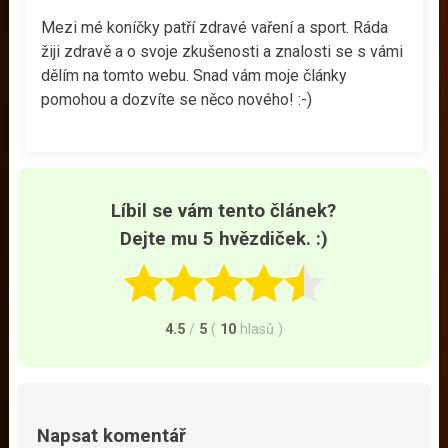
Mezi mé koníčky patří zdravé vaření a sport. Ráda
žiji zdravě a o svoje zkušenosti a znalosti se s vámi
dělím na tomto webu. Snad vám moje články
pomohou a dozvíte se něco nového! :-)
Líbil se vám tento článek?
Dejte mu 5 hvězdiček. :)
4.5
/
5
(
10
hlasů
)
Napsat komentář