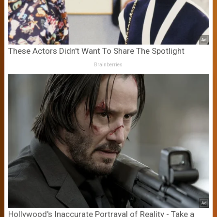
These Actors Didn't Want To Share The Spotlight
Brainberries
Hollywood's Inaccurate Portrayal of Reality - Take a