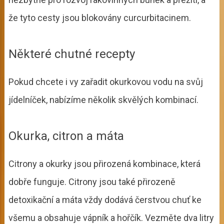
že tyto cesty jsou blokovány curcurbitacinem.
Některé chutné recepty
Pokud chcete i vy zařadit okurkovou vodu na svůj
jídelníček, nabízíme několik skvělých kombinací.
Okurka, citron a máta
Citrony a okurky jsou přirozená kombinace, která
dobře funguje. Citrony jsou také přirozeně
detoxikační a máta vždy dodává čerstvou chuť ke
všemu a obsahuje vápník a hořčík. Vezměte dva litry