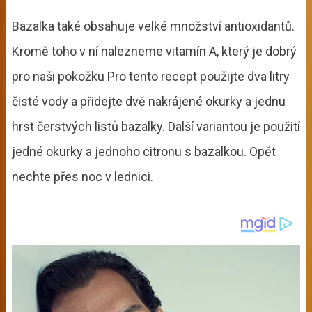
Bazalka také obsahuje velké množství antioxidantů.
Kromě toho v ní nalezneme vitamín A, který je dobrý
pro naši pokožku
Pro tento recept použijte dva litry
čisté vody a přidejte dvě nakrájené okurky a jednu
hrst čerstvých listů bazalky. Další variantou je použití
jedné okurky a jednoho citronu s bazalkou. Opět
nechte přes noc v lednici.