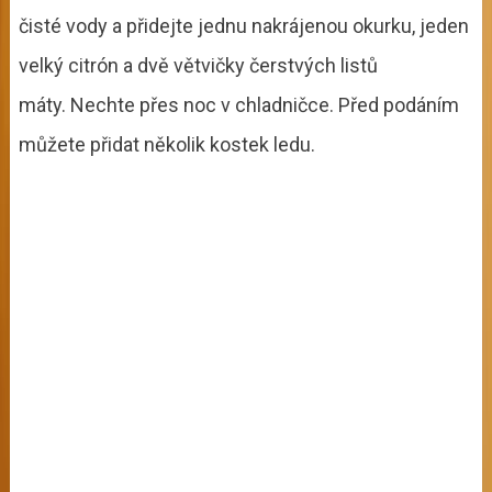
čisté vody a přidejte jednu nakrájenou okurku, jeden
velký citrón a dvě větvičky čerstvých listů
máty. Nechte přes noc v chladničce. Před podáním
můžete přidat několik kostek ledu.