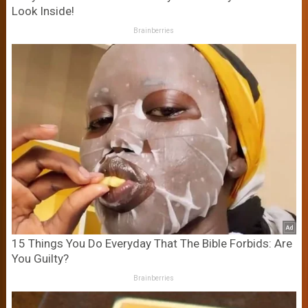
Look Inside!
Brainberries
15 Things You Do Everyday That The Bible Forbids: Are
You Guilty?
Brainberries