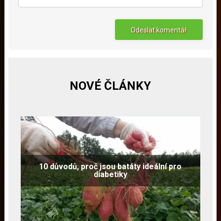
NOVÉ ČLÁNKY
10 důvodů, proč jsou batáty ideální pro
diabetiky