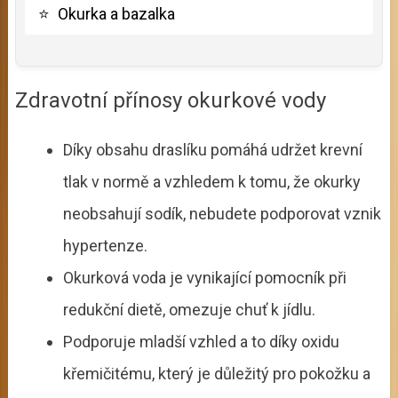
⭐
Okurka a bazalka
Zdravotní přínosy okurkové vody
Díky obsahu draslíku pomáhá udržet krevní
tlak v normě a vzhledem k tomu, že okurky
neobsahují sodík, nebudete podporovat vznik
hypertenze.
Okurková voda je vynikající pomocník při
redukční dietě, omezuje chuť k jídlu.
Podporuje mladší vzhled a to díky oxidu
křemičitému, který je důležitý pro pokožku a