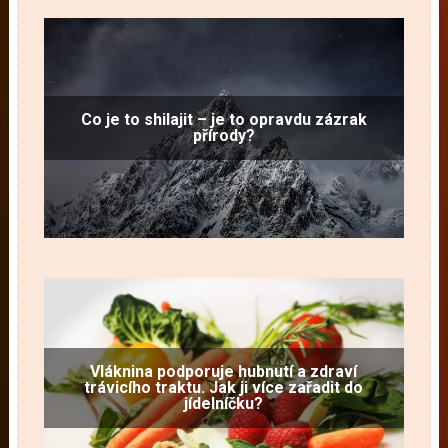
Co je to shilajit – je to opravdu zázrak
přírody?
Vláknina podporuje hubnutí a zdraví
trávicího traktu. Jak ji více zařadit do
jídelníčku?