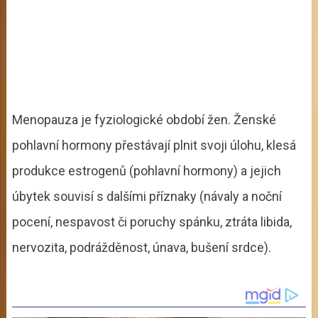
Menopauza je fyziologické období žen. Ženské
pohlavní hormony přestávají plnit svoji úlohu, klesá
produkce estrogenů (pohlavní hormony) a jejich
úbytek souvisí s dalšími příznaky (návaly a noční
pocení, nespavost či poruchy spánku, ztráta libida,
nervozita, podrážděnost, únava, bušení srdce).