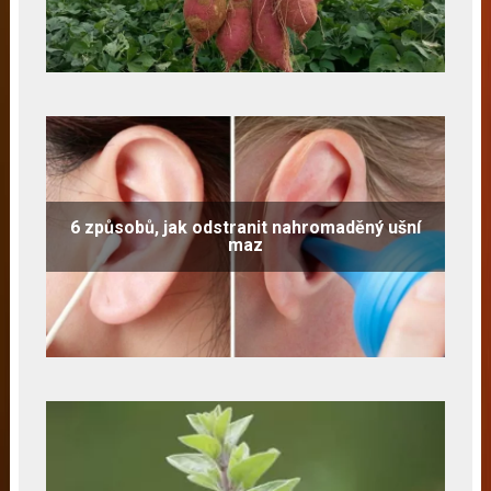
6 způsobů, jak odstranit nahromaděný ušní
maz