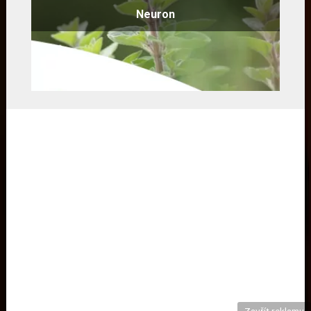
Neuron