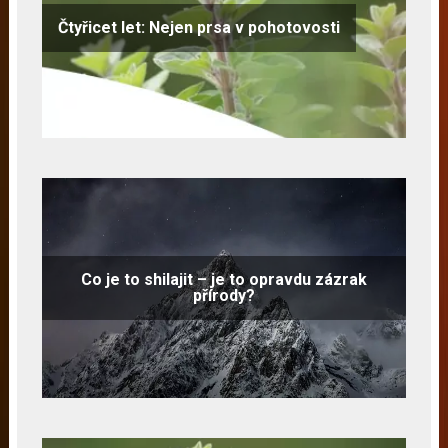
Čtyřicet let: Nejen prsa v pohotovosti
Co je to shilajit – je to opravdu zázrak
přírody?