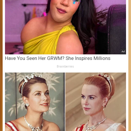
Have You Seen Her GRWM? She Inspires Millions
Brainberries