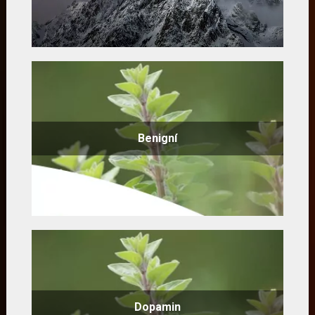
Benigní
Dopamin