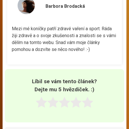
Barbora Brodacká
Mezi mé koníčky patří zdravé vaření a sport. Ráda
žiji zdravě a o svoje zkušenosti a znalosti se s vámi
dělím na tomto webu. Snad vám moje články
pomohou a dozvíte se něco nového! :-)
Líbil se vám tento článek?
Dejte mu 5 hvězdiček. :)