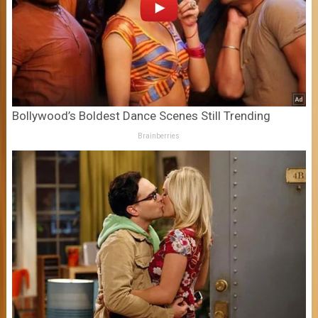
Bollywood’s Boldest Dance Scenes Still Trending
Brainberries