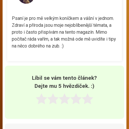
Psaní je pro mě velkým koníčkem a vášní v jednom.
Zdraví a příroda jsou moje nejoblíbenější témata, a
proto i často přispívám na tento magazín. Mimo
počítač ráda vařím, a tak možná ode mě uvidíte i tipy
na něco dobrého na zub. :)
Líbil se vám tento článek?
Dejte mu 5 hvězdiček. :)