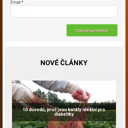
Email *
NOVÉ ČLÁNKY
10 důvodů, proč jsou batáty ideální pro
diabetiky