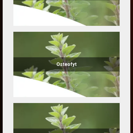
Osteofyt