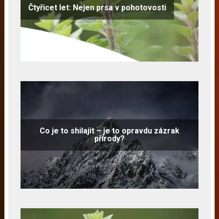
Čtyřicet let: Nejen prsa v pohotovosti
Co je to shilajit – je to opravdu zázrak
přírody?