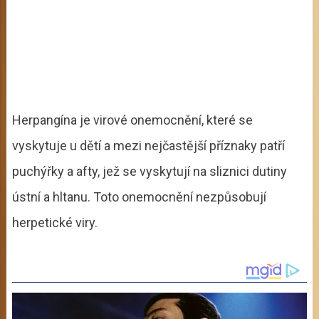
Herpangína je virové onemocnění, které se
vyskytuje u dětí a mezi nejčastější příznaky patří
puchýřky a afty, jež se vyskytují na sliznici dutiny
ústní a hltanu. Toto onemocnění nezpůsobují
herpetické viry.