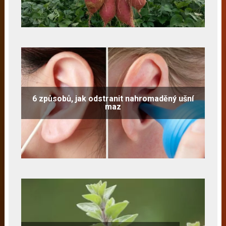
6 způsobů, jak odstranit nahromaděný ušní
maz