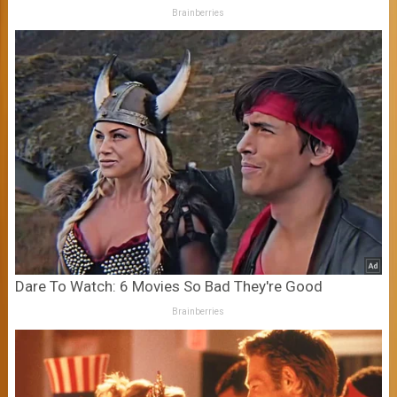
Brainberries
Dare To Watch: 6 Movies So Bad They're Good
Brainberries