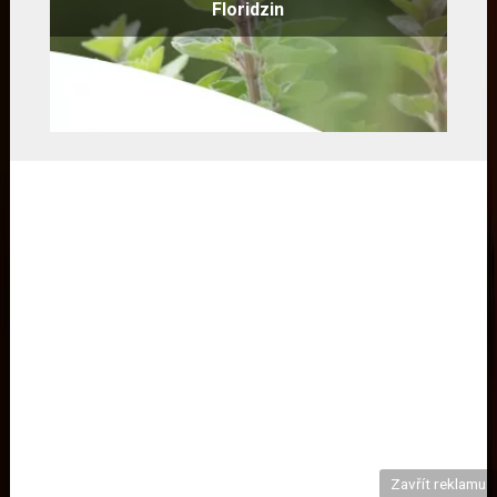
Floridzin
Zavřít reklamu