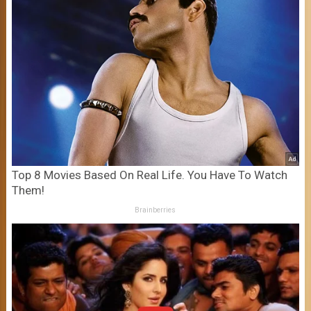
Top 8 Movies Based On Real Life. You Have To Watch
Them!
Brainberries