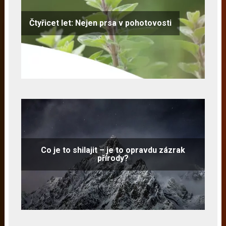
Čtyřicet let: Nejen prsa v pohotovosti
Co je to shilajit – je to opravdu zázrak
přírody?