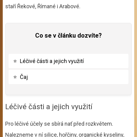
staří Řekové, Římané i Arabové.
Co se v článku dozvíte?
⭐
Léčivé části a jejich využití
⭐
Čaj
Léčivé části a jejich využití
Pro léčivé účely se sbírá nať před rozkvětem.
Nalezneme v ní silice, hořčiny, organické kyseliny,