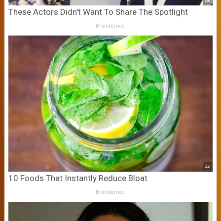
These Actors Didn't Want To Share The Spotlight
Brainberries
10 Foods That Instantly Reduce Bloat
Brainberries