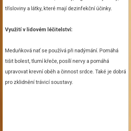
třísloviny a látky, které mají dezinfekční účinky.
Využití v lidovém léčitelství:
Meduňková nať se používá při nadýmání. Pomáhá
tišit bolest, tlumí křeče, posílí nervy a pomáhá
upravovat krevní oběh a činnost srdce. Také je dobrá
pro zklidnění trávicí soustavy.