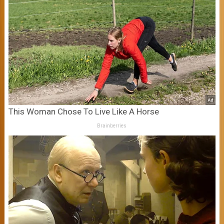
This Woman Chose To Live Like A Horse
Brainberries