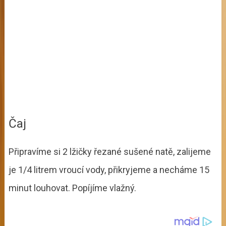
Čaj
Připravíme si 2 lžičky řezané sušené natě, zalijeme
je 1/4 litrem vroucí vody, přikryjeme a necháme 15
minut louhovat. Popíjíme vlažný.