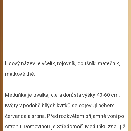
Lidový název je včelík, rojovník, doušník, matečník,
matkové thé.
Meduňka je trvalka, která dorůstá výšky 40-60 cm.
Květy v podobě bílých kvítků se objevují během
července a srpna. Před rozkvětem příjemně voní po
citronu. Domovinou je Středomoří. Meduňku znali již