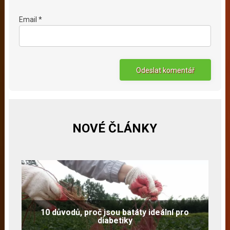
Email *
NOVÉ ČLÁNKY
10 důvodů, proč jsou batáty ideální pro
diabetiky