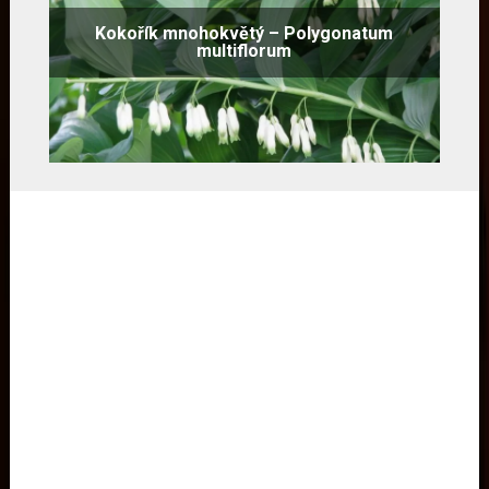
Kokořík mnohokvětý – Polygonatum
multiflorum