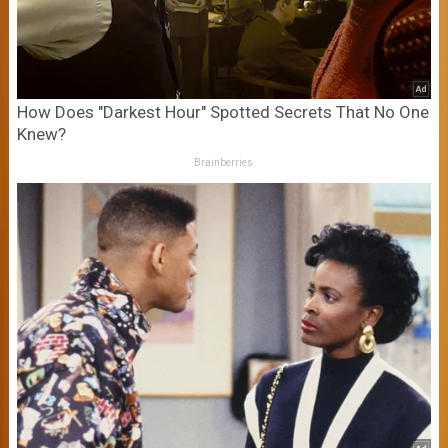
How Does "Darkest Hour" Spotted Secrets That No One
Knew?
Brainberries