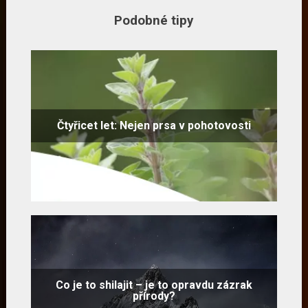
Podobné tipy
Čtyřicet let: Nejen prsa v pohotovosti
Co je to shilajit – je to opravdu zázrak
přírody?