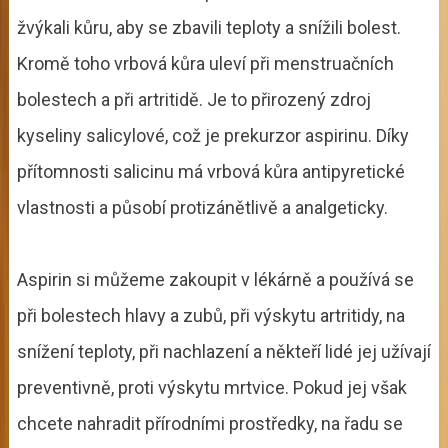
žvýkali kůru, aby se zbavili teploty a snížili bolest.
Kromě toho vrbová kůra uleví při menstruačních
bolestech a při artritidě. Je to přirozený zdroj
kyseliny salicylové, což je prekurzor aspirinu. Díky
přítomnosti salicinu má vrbová kůra antipyretické
vlastnosti a působí protizánětlivě a analgeticky.
Aspirin si můžeme zakoupit v lékárně a používá se
při bolestech hlavy a zubů, při výskytu artritidy, na
snížení teploty, při nachlazení a někteří lidé jej užívají
preventivně, proti výskytu mrtvice. Pokud jej však
chcete nahradit přírodními prostředky, na řadu se