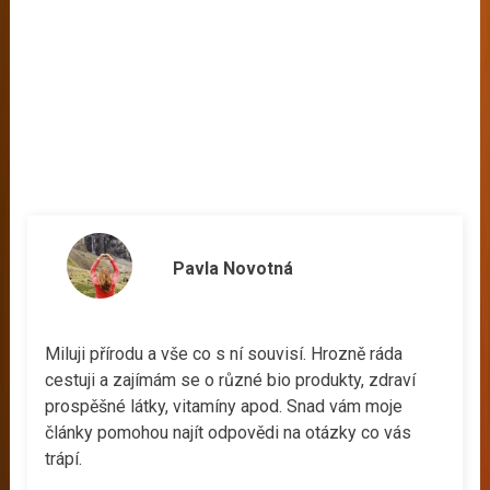
Pavla Novotná
Miluji přírodu a vše co s ní souvisí. Hrozně ráda
cestuji a zajímám se o různé bio produkty, zdraví
prospěšné látky, vitamíny apod. Snad vám moje
články pomohou najít odpovědi na otázky co vás
trápí.