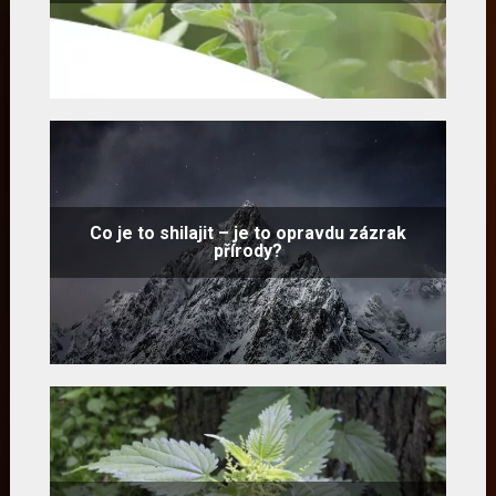
Co je to shilajit – je to opravdu zázrak
přírody?