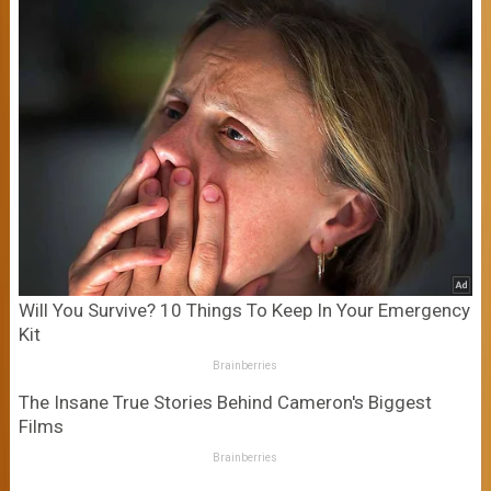
Will You Survive? 10 Things To Keep In Your Emergency
Kit
Brainberries
The Insane True Stories Behind Cameron's Biggest
Films
Brainberries