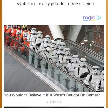
výstelku a to díky přírodní formě salicinu.
You Wouldn't Believe It If It Wasn't Caught On Camera!
Brainberries