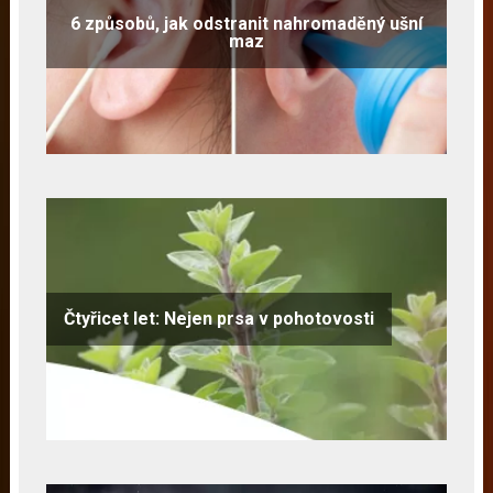
6 způsobů, jak odstranit nahromaděný ušní
maz
Čtyřicet let: Nejen prsa v pohotovosti