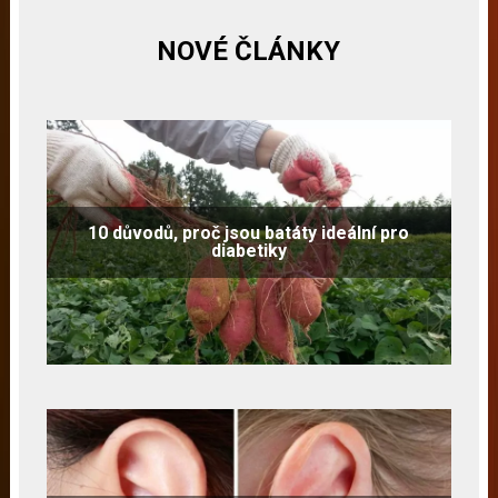
NOVÉ ČLÁNKY
10 důvodů, proč jsou batáty ideální pro
diabetiky