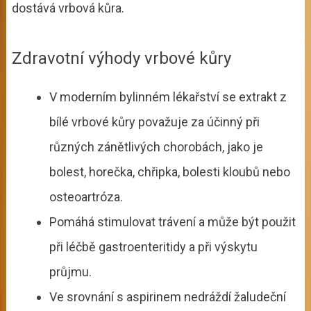
dostává vrbová kůra.
Zdravotní výhody vrbové kůry
V moderním bylinném lékařství se extrakt z
bílé vrbové kůry považuje za účinný při
různých zánětlivých chorobách, jako je
bolest, horečka, chřipka, bolesti kloubů nebo
osteoartróza.
Pomáhá stimulovat trávení a může být použit
při léčbě gastroenteritidy a při výskytu
průjmu.
Ve srovnání s aspirinem nedráždí žaludeční