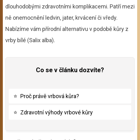
dlouhodobými zdravotními komplikacemi. Patří mezi
ně onemocnění ledvin, jater, krvácení či vředy.
Nabízíme vám přírodní alternativu v podobě kůry z
vrby bílé (Salix alba).
Co se v článku dozvíte?
⭐
Proč právě vrbová kůra?
⭐
Zdravotní výhody vrbové kůry