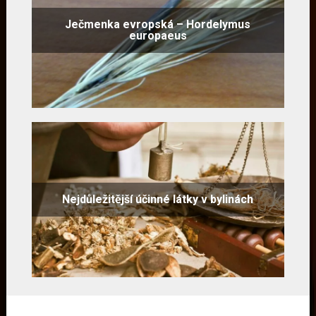
Ječmenka evropská – Hordelymus
europaeus
Nejdůležitější účinné látky v bylinách