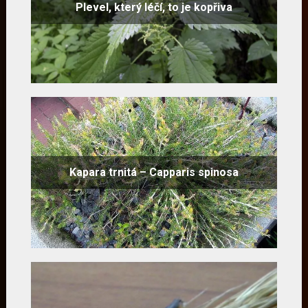
Plevel, který léčí, to je kopřiva
Kapara trnitá – Capparis spinosa