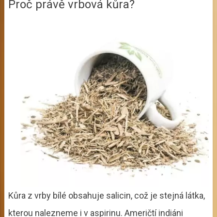
Proč právě vrbová kůra?
Kůra z vrby bílé obsahuje salicin, což je stejná látka,
kterou nalezneme i v aspirinu. Američtí indiáni