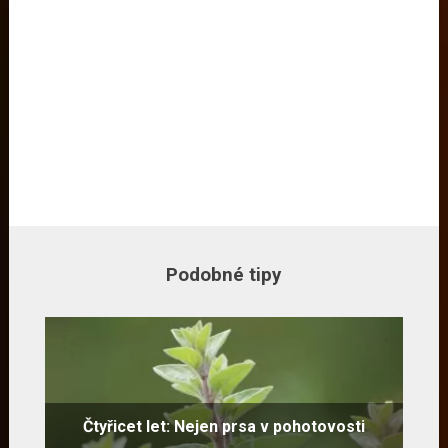
Podobné tipy
Čtyřicet let: Nejen prsa v pohotovosti