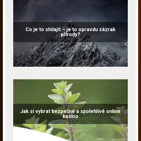
Co je to shilajit – je to opravdu zázrak
přírody?
Jak si vybrat bezpečné a spolehlivé online
kasino