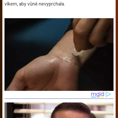
víkem, aby vůně nevyprchala.