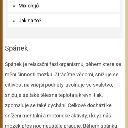
⭐
Mix olejů
⭐
Jak na to?
Spánek
Spánek je relaxační fází organismu, během které se
mění činnosti mozku. Ztrácíme vědomí, snižuje se
citlivost na vnější podněty, uvolňuje se svalstvo,
snižuje se také tělesná teplota a krevní tlak,
zpomaluje se také dýchání. Celkově dochází ke
snížení mentální a motorické aktivity, i když náš
mozek přes noc neustále pracuje. Během spánku