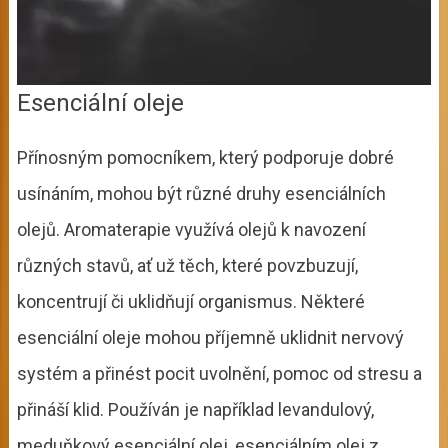
Esenciální oleje
Přínosným pomocníkem, který podporuje dobré
usínáním, mohou být různé druhy esenciálních
olejů. Aromaterapie využívá olejů k navození
různých stavů, ať už těch, které povzbuzují,
koncentrují či uklidňují organismus. Některé
esenciální oleje mohou příjemně uklidnit nervový
systém a přinést pocit uvolnění, pomoc od stresu a
přináší klid. Používán je například levandulový,
meduňkový esenciální olej, esenciálním olej z