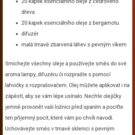
20 kapek esenciálního oleje z cedrového
dřeva
20 kapek esenciálního oleje z bergamotu
difuzér
malá tmavě zbarvená láhev s pevným víkem
Smíchejte všechny oleje a používejte směs do své
aroma lampy, difuzéru či rozprašte s pomocí
lahvičky s rozprašovačem. Olej můžete aplikovat i na
zápěstí, aby se vám lépe usínalo. Nechte olejíčky
jemně provonět vaši ložnici před spaním a pociťte
ten příjemný pocit, které vám po chvíli navodí.
Uchovávejte směs v tmavé sklenici s pevným