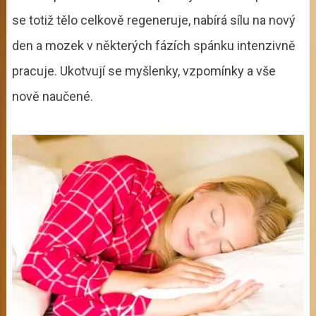
se totiž tělo celkově regeneruje, nabírá sílu na nový
den a mozek v některých fázích spánku intenzivně
pracuje. Ukotvují se myšlenky, vzpomínky a vše
nově naučené.