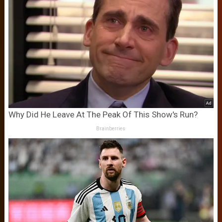
Why Did He Leave At The Peak Of This Show's Run?
Brainberries