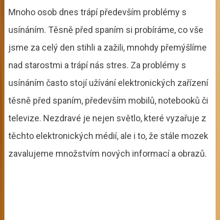
Mnoho osob dnes trápí především problémy s
usínáním. Těsně před spaním si probíráme, co vše
jsme za celý den stihli a zažili, mnohdy přemýšlíme
nad starostmi a trápí nás stres. Za problémy s
usínáním často stojí užívání elektronických zařízení
těsně před spaním, především mobilů, notebooků či
televize. Nezdravé je nejen světlo, které vyzařuje z
těchto elektronických médií, ale i to, že stále mozek
zavalujeme množstvím nových informací a obrazů.