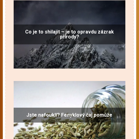
Co je to shilajit – je to opravdu zázrak
přírody?
Jste nafouklí? Fenyklový čaj pomůže