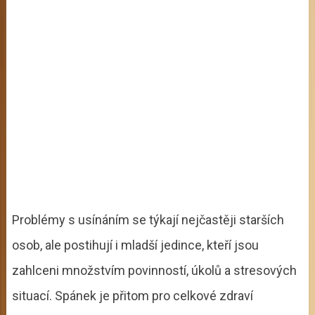
Problémy s usínáním se týkají nejčastěji starších
osob, ale postihují i mladší jedince, kteří jsou
zahlceni množstvím povinností, úkolů a stresových
situací. Spánek je přitom pro celkové zdraví