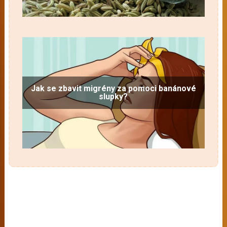
Jak se zbavit migrény za pomoci banánové
slupky?