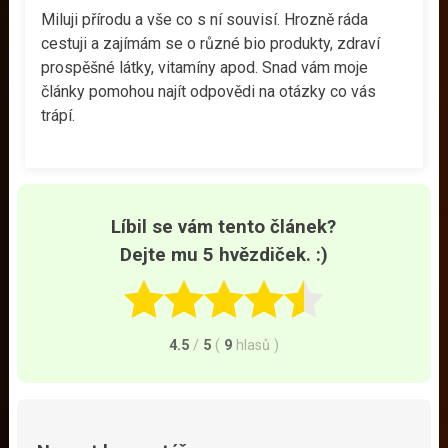
Miluji přírodu a vše co s ní souvisí. Hrozně ráda
cestuji a zajímám se o různé bio produkty, zdraví
prospěšné látky, vitamíny apod. Snad vám moje
články pomohou najít odpovědi na otázky co vás
trápí.
Líbil se vám tento článek?
Dejte mu 5 hvězdiček. :)
4.5
/
5
(
9
hlasů
)