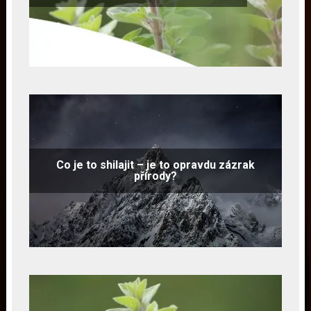
Co je to shilajit – je to opravdu zázrak
přírody?