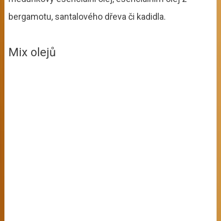
bergamotu, santalového dřeva či kadidla.
Mix olejů