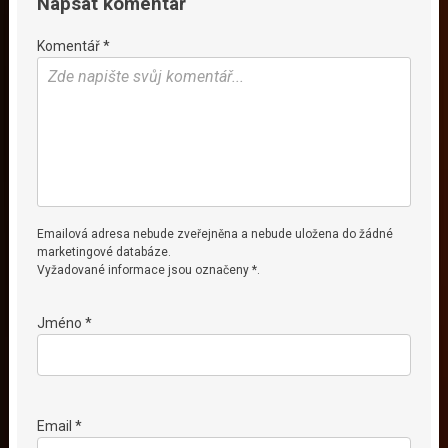
Napsat komentář
Komentář *
Emailová adresa nebude zveřejněna a nebude uložena do žádné
marketingové databáze.
Vyžadované informace jsou označeny *.
Jméno *
Email *