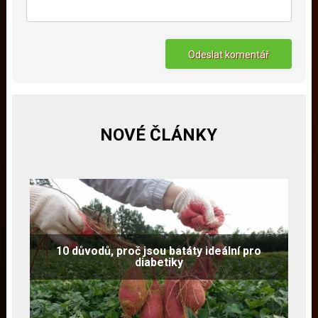
NOVÉ ČLÁNKY
10 důvodů, proč jsou batáty ideální pro
diabetiky