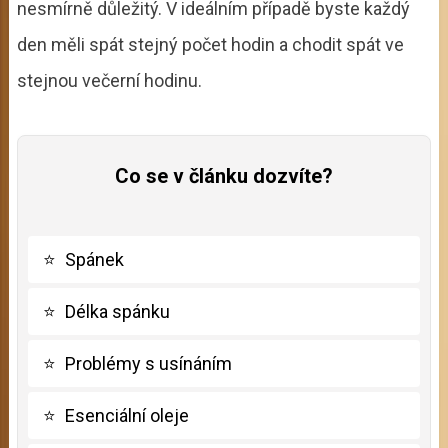
nesmírně důležitý. V ideálním případě byste každý
den měli spát stejný počet hodin a chodit spát ve
stejnou večerní hodinu.
Co se v článku dozvíte?
⭐
Spánek
⭐
Délka spánku
⭐
Problémy s usínáním
⭐
Esenciální oleje