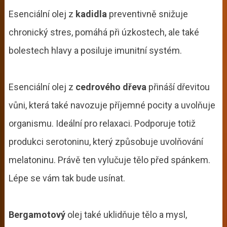
Esenciální olej z
kadidla
preventivně snižuje
chronický stres, pomáhá při úzkostech, ale také
bolestech hlavy a posiluje imunitní systém.
Esenciální olej z
cedrového dřeva
přináší dřevitou
vůni, která také navozuje příjemné pocity a uvolňuje
organismu. Ideální pro relaxaci. Podporuje totiž
produkci serotoninu, který způsobuje uvolňování
melatoninu. Právě ten vylučuje tělo před spánkem.
Lépe se vám tak bude usínat.
Bergamotový
olej také uklidňuje tělo a mysl,