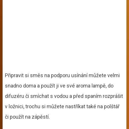
Připravit si směs na podporu usínání můžete velmi
snadno doma a použít ji ve své aroma lampě, do
difuzéru či smíchat s vodou a před spaním rozprášit
v ložnici, trochu si můžete nastříkat také na polštář
či použít na zápěstí.