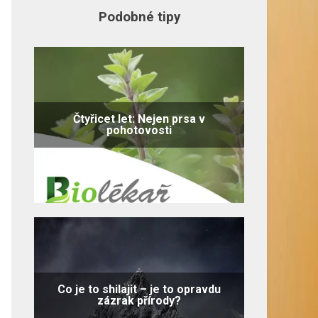
Podobné tipy
Čtyřicet let: Nejen prsa v
pohotovosti
Co je to shilajit – je to opravdu
zázrak přírody?