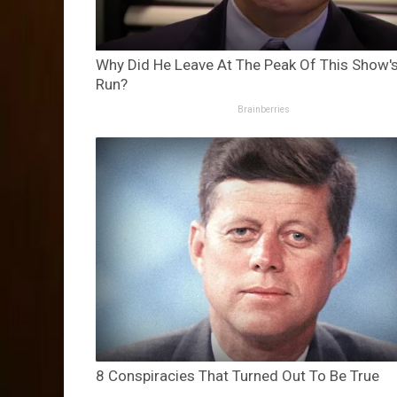
Why Did He Leave At The Peak Of This Show'
Run?
Brainberries
8 Conspiracies That Turned Out To Be True