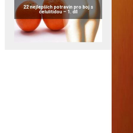
22 nejlepších potravin pro boj s
celulitidou – 1. díl