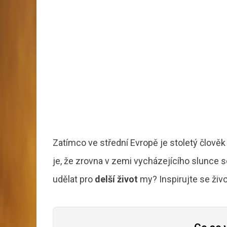
Zatímco ve střední Evropě je stoletý člověk 
je, že zrovna v zemi vycházejícího slunce 
udělat pro
delší život
my? Inspirujte se ži