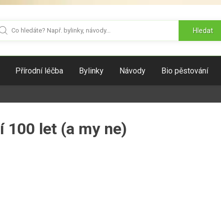
Hledat
Přírodní léčba
Bylinky
Návody
Bio pěstování
 100 let (a my ne)