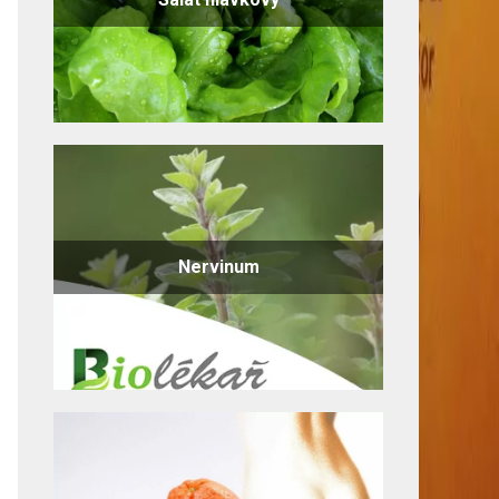
Nervinum