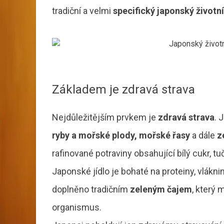
tradiční a velmi
specifický japonský životní
Základem je zdravá strava
Nejdůležitějším prvkem je
zdravá strava
. 
ryby a mořské plody, mořské řasy
a dále
z
rafinované potraviny obsahující bílý cukr,
Japonské jídlo je bohaté na proteiny, vlák
doplněno tradičním
zeleným čajem
, který 
organismus.