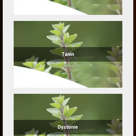
Tanin
Dystonie