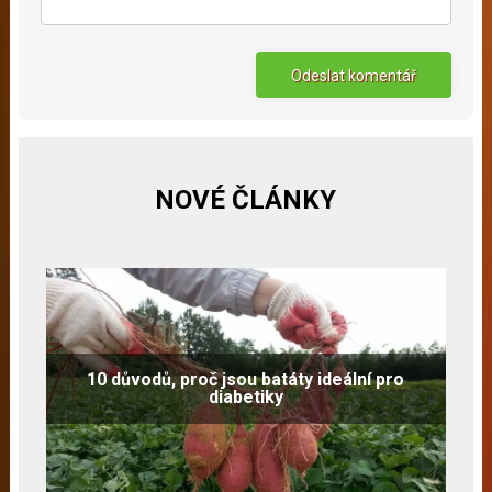
NOVÉ ČLÁNKY
10 důvodů, proč jsou batáty ideální pro
diabetiky