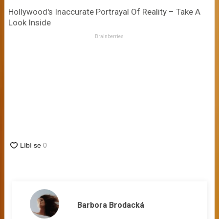
Hollywood's Inaccurate Portrayal Of Reality – Take A
Look Inside
Brainberries
Barbora Brodacká