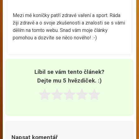
Mezi mé koníčky patří zdravé vaření a sport. Ráda
žiji zdravě a o svoje zkušenosti a znalosti se s vámi
dělím na tomto webu. Snad vám moje články
pomohou a dozvíte se něco nového! :-)
Líbil se vám tento článek?
Dejte mu 5 hvězdiček. :)
Napsat komentář