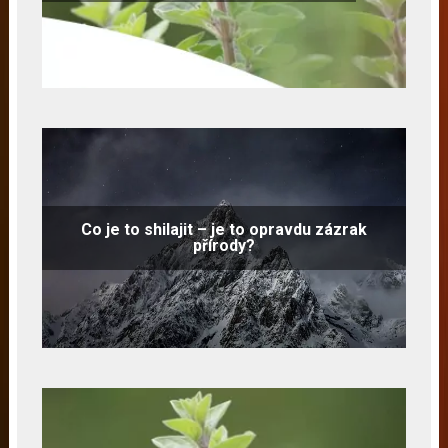
Co je to shilajit – je to opravdu zázrak
přírody?