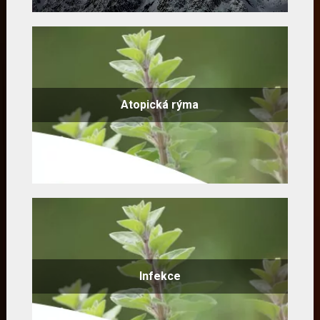
Atopická rýma
Infekce