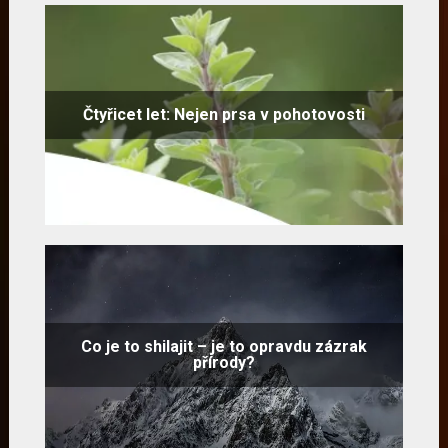
Čtyřicet let: Nejen prsa v pohotovosti
Co je to shilajit – je to opravdu zázrak
přírody?