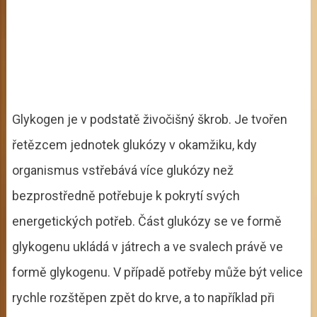
Glykogen je v podstatě živočišný škrob. Je tvořen
řetězcem jednotek glukózy v okamžiku, kdy
organismus vstřebává více glukózy než
bezprostředně potřebuje k pokrytí svých
energetických potřeb. Část glukózy se ve formě
glykogenu ukládá v játrech a ve svalech právě ve
formě glykogenu. V případě potřeby může být velice
rychle rozštěpen zpět do krve, a to například při