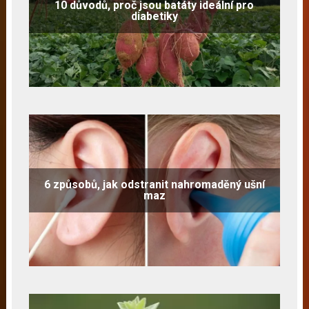
10 důvodů, proč jsou batáty ideální pro
diabetiky
6 způsobů, jak odstranit nahromaděný ušní
maz