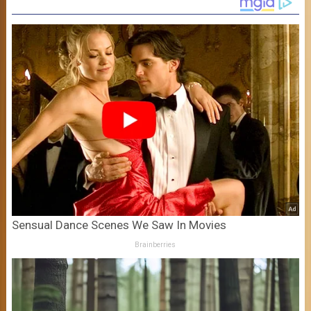
Sensual Dance Scenes We Saw In Movies
Brainberries