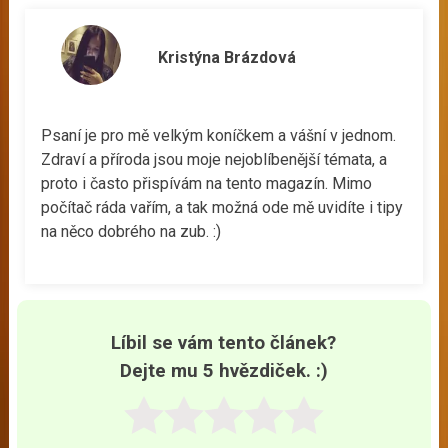
Kristýna Brázdová
Psaní je pro mě velkým koníčkem a vášní v jednom.
Zdraví a příroda jsou moje nejoblíbenější témata, a
proto i často přispívám na tento magazín. Mimo
počítač ráda vařím, a tak možná ode mě uvidíte i tipy
na něco dobrého na zub. :)
Líbil se vám tento článek?
Dejte mu 5 hvězdiček. :)