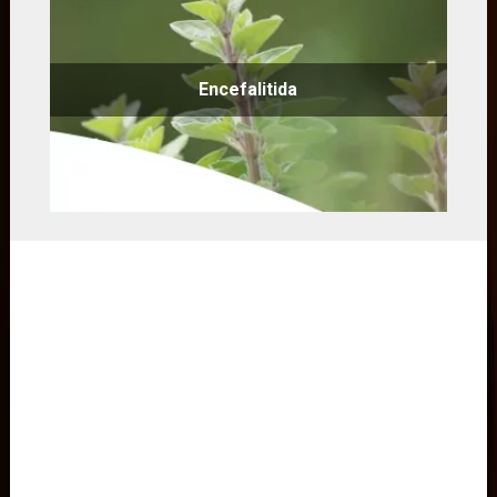
Encefalitida