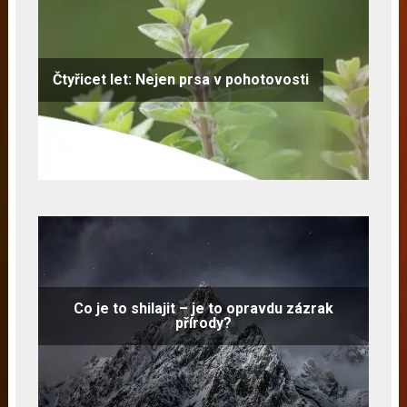
Čtyřicet let: Nejen prsa v pohotovosti
Co je to shilajit – je to opravdu zázrak
přírody?