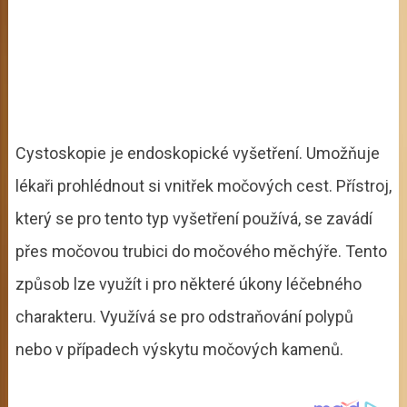
Cystoskopie je endoskopické vyšetření. Umožňuje
lékaři prohlédnout si vnitřek močových cest. Přístroj,
který se pro tento typ vyšetření používá, se zavádí
přes močovou trubici do močového měchýře. Tento
způsob lze využít i pro některé úkony léčebného
charakteru. Využívá se pro odstraňování polypů
nebo v případech výskytu močových kamenů.