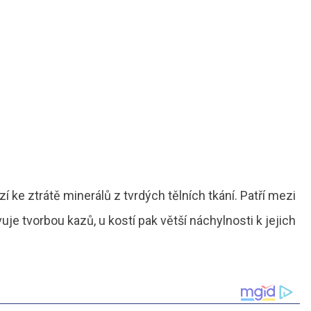
 ke ztrátě minerálů z tvrdých tělních tkání. Patří mezi
je tvorbou kazů, u kostí pak větší náchylnosti k jejich