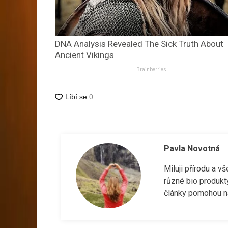
DNA Analysis Revealed The Sick Truth About
Ancient Vikings
Brainberries
Pavla Novotná
Miluji přírodu a v
různé bio produkt
články pomohou na