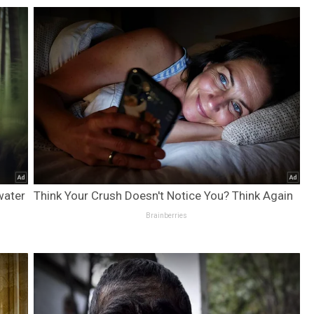
water
Think Your Crush Doesn't Notice You? Think Again
Brainberries