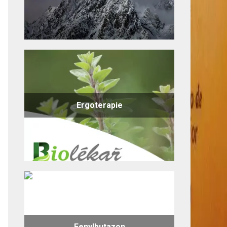
Ergoterapie
Fenylbutazon