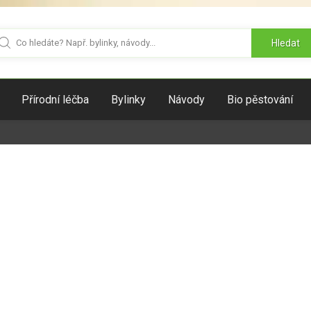
Hledat
Přírodní léčba
Bylinky
Návody
Bio pěstování