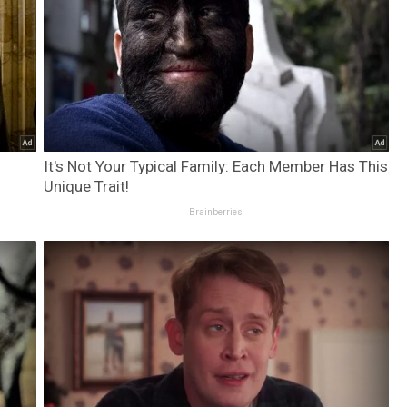
It's Not Your Typical Family: Each Member Has This
Unique Trait!
Brainberries