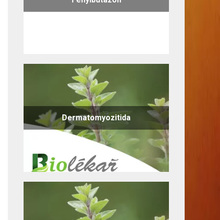
Dermatomyozitida