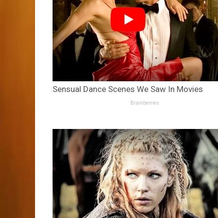
Sensual Dance Scenes We Saw In Movies
Brainberries