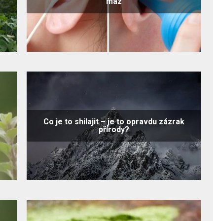
maz
Co je to shilajit – je to opravdu zázrak
přírody?