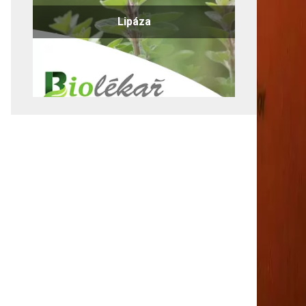
Lipáza