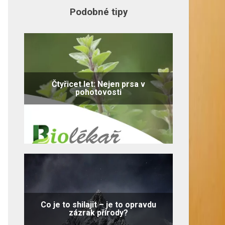
Podobné tipy
Čtyřicet let: Nejen prsa v
pohotovosti
Co je to shilajit – je to opravdu
zázrak přírody?