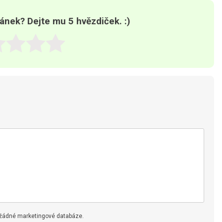
lánek? Dejte mu 5 hvězdiček. :)
 žádné marketingové databáze.