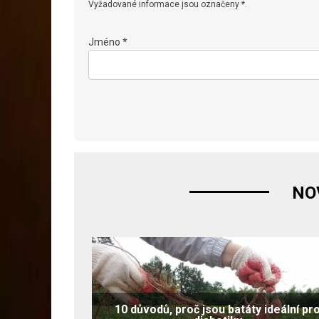
Vyžadované informace jsou označeny *.
Jméno *
NO
10 důvodů, proč jsou batáty ideální pr