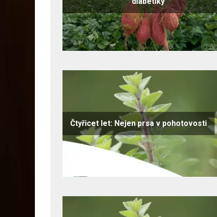
diabetiky
Čtyřicet let: Nejen prsa v pohotovosti