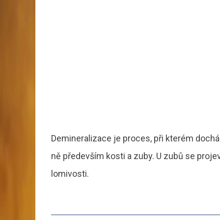
Demineralizace je proces, při kterém dochází
ně především kosti a zuby. U zubů se projevu
lomivosti.