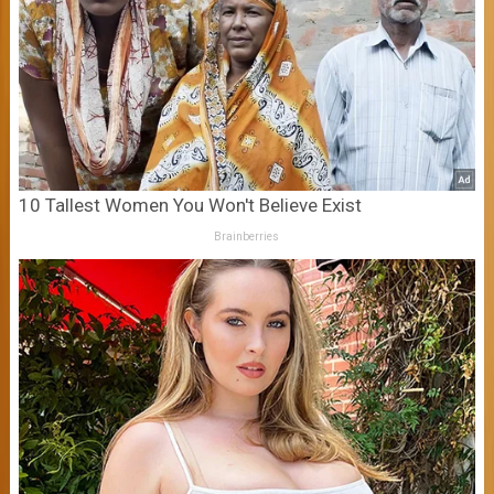
10 Tallest Women You Won't Believe Exist
Brainberries