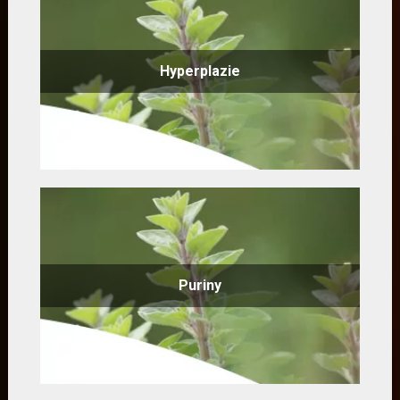
Hyperplazie
Puriny