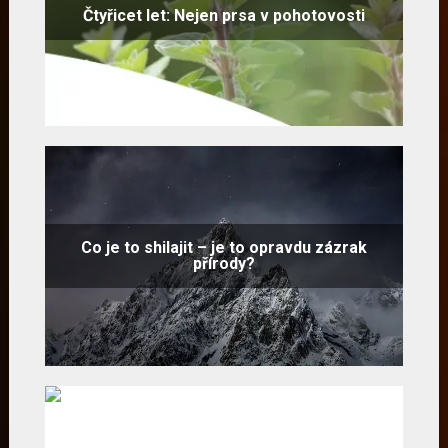
Čtyřicet let: Nejen prsa v pohotovosti
Co je to shilajit – je to opravdu zázrak
přírody?