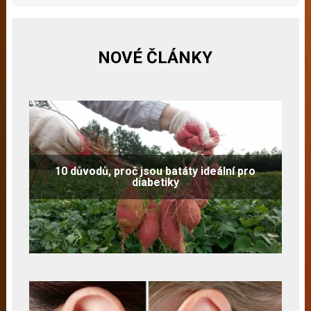
NOVÉ ČLÁNKY
10 důvodů, proč jsou batáty ideální pro
diabetiky