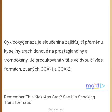
Cyklooxygenáza je sloučenina zajišťující přeměnu
kyseliny arachidonové na prostaglandiny a
tromboxany. Je produkovaná v těle ve dvou či více
formách, zvaných COX-1 a COX-2.
Remember This Kick-Ass Star? See His Shocking
Transformation
Brainberries