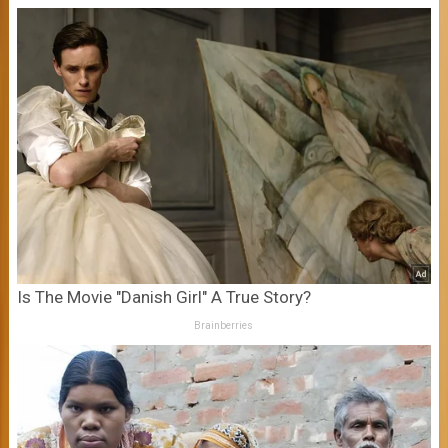
Is The Movie "Danish Girl" A True Story?
Brainberries