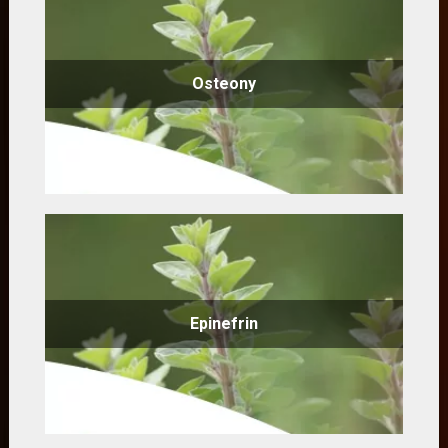
Osteony
Epinefrin