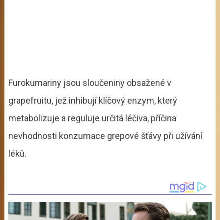
Furokumariny jsou sloučeniny obsažené v
grapefruitu, jež inhibují klíčový enzym, který
metabolizuje a reguluje určitá léčiva, příčina
nevhodnosti konzumace grepové šťávy při užívání
léků.