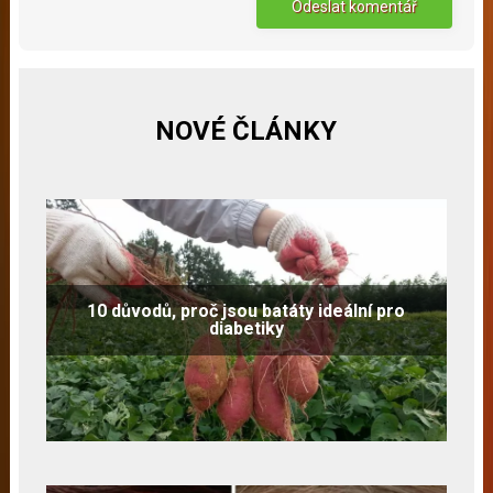
NOVÉ ČLÁNKY
10 důvodů, proč jsou batáty ideální pro
diabetiky