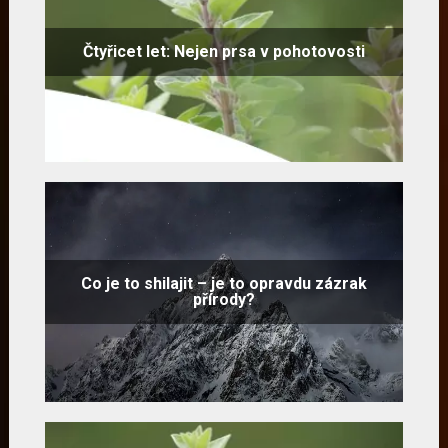
Čtyřicet let: Nejen prsa v pohotovosti
Co je to shilajit – je to opravdu zázrak
přírody?