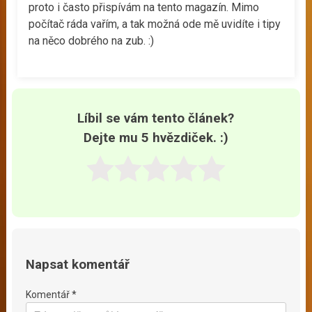
proto i často přispívám na tento magazín. Mimo
počítač ráda vařím, a tak možná ode mě uvidíte i tipy
na něco dobrého na zub. :)
Líbil se vám tento článek?
Dejte mu 5 hvězdiček. :)
Napsat komentář
Komentář *