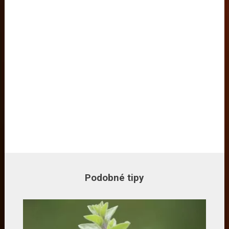
Podobné tipy