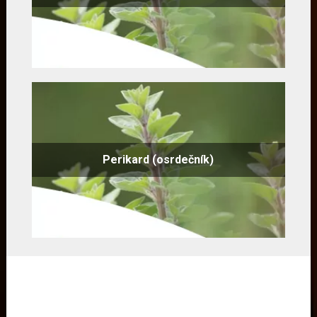
Perikard (osrdečník)