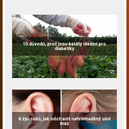
10 důvodů, proč jsou batáty ideální pro
diabetiky
6 způsobů, jak odstranit nahromaděný ušní
maz