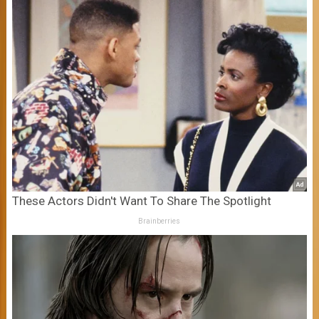
These Actors Didn't Want To Share The Spotlight
Brainberries