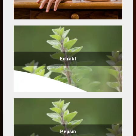
Extrakt
Pepsin