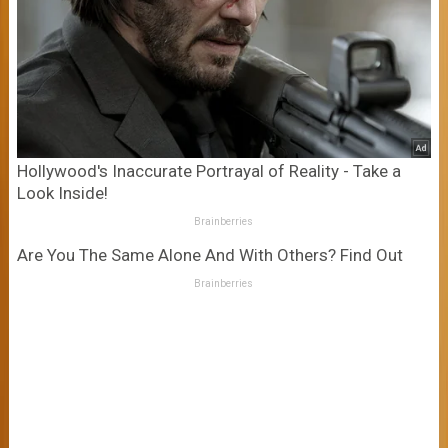
Hollywood's Inaccurate Portrayal of Reality - Take a
Look Inside!
Brainberries
Are You The Same Alone And With Others? Find Out
Brainberries