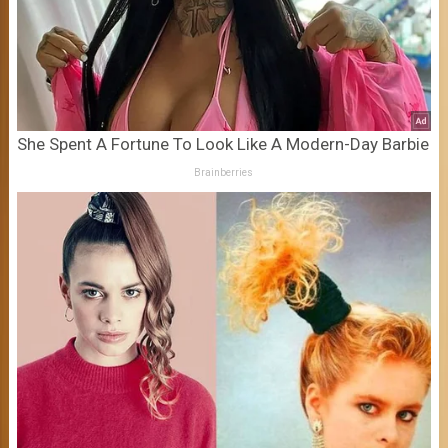
She Spent A Fortune To Look Like A Modern-Day Barbie
Brainberries