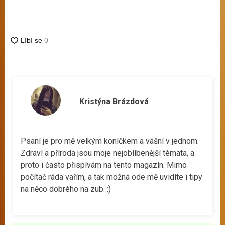
Kristýna Brázdová
Psaní je pro mě velkým koníčkem a vášní v jednom.
Zdraví a příroda jsou moje nejoblíbenější témata, a
proto i často přispívám na tento magazín. Mimo
počítač ráda vařím, a tak možná ode mě uvidíte i tipy
na něco dobrého na zub. :)