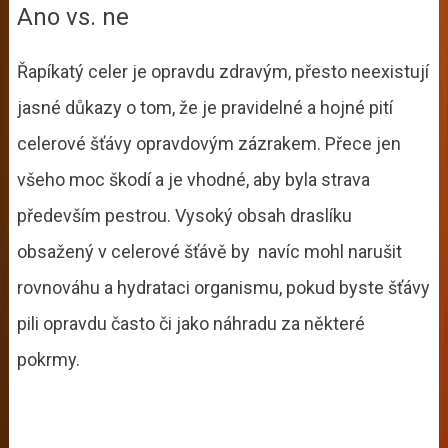
Ano vs. ne
Řapíkatý celer je opravdu zdravým, přesto neexistují
jasné důkazy o tom, že je pravidelné a hojné pití
celerové šťávy opravdovým zázrakem. Přece jen
všeho moc škodí a je vhodné, aby byla strava
především pestrou. Vysoký obsah draslíku
obsažený v celerové šťávě by navíc mohl narušit
rovnováhu a hydrataci organismu, pokud byste šťávy
pili opravdu často či jako náhradu za některé
pokrmy.