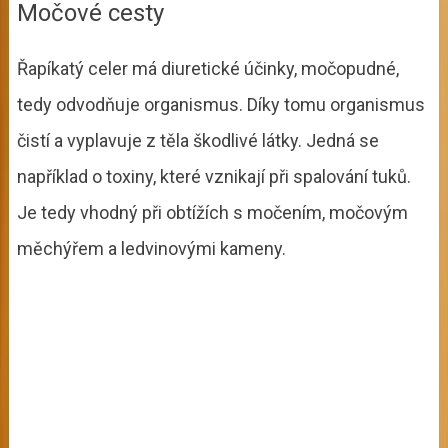
Močové cesty
Řapíkatý celer má diuretické účinky, močopudné,
tedy odvodňuje organismus. Díky tomu organismus
čistí a vyplavuje z těla škodlivé látky. Jedná se
například o toxiny, které vznikají při spalování tuků.
Je tedy vhodný při obtížích s močením, močovým
měchýřem a ledvinovými kameny.