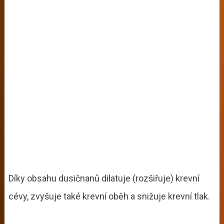
Díky obsahu dusičnanů dilatuje (rozšiřuje) krevní
cévy, zvyšuje také krevní oběh a snižuje krevní tlak.