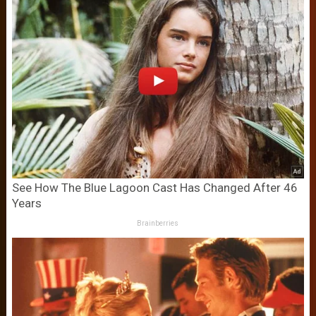
See How The Blue Lagoon Cast Has Changed After 46
Years
Brainberries