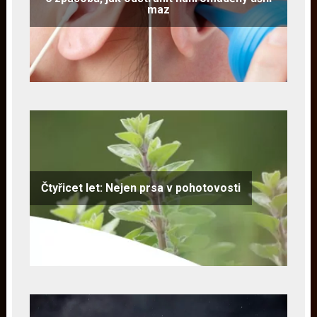
maz
Čtyřicet let: Nejen prsa v pohotovosti