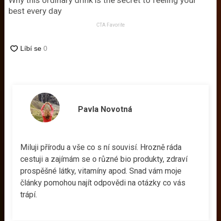
Why this ordinary drink is the secret to feeling your
best every day
CTA Favorite
Pavla Novotná
Miluji přírodu a vše co s ní souvisí. Hrozně ráda
cestuji a zajímám se o různé bio produkty, zdraví
prospěšné látky, vitamíny apod. Snad vám moje
články pomohou najít odpovědi na otázky co vás
trápí.