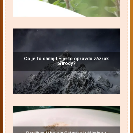
Co je to shilajit – je to opravdu zázrak
přírody?