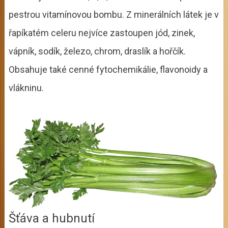
pestrou vitamínovou bombu. Z minerálních látek je v
řapíkatém celeru nejvíce zastoupen jód, zinek,
vápník, sodík, železo, chrom, draslík a hořčík.
Obsahuje také cenné fytochemikálie, flavonoidy a
vlákninu.
Šťáva a hubnutí