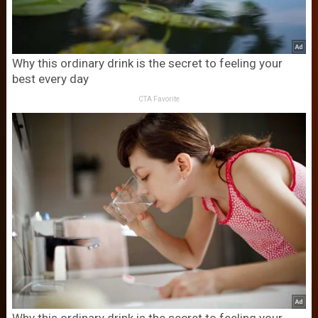
Why this ordinary drink is the secret to feeling your
best every day
CTA Favorite