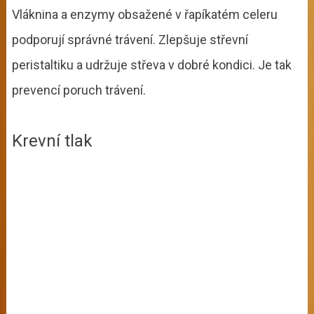
Vláknina a enzymy obsažené v řapíkatém celeru
podporují správné trávení. Zlepšuje střevní
peristaltiku a udržuje střeva v dobré kondici. Je tak
prevencí poruch trávení.
Krevní tlak