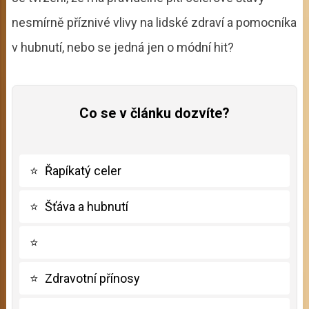
nesmírně příznivé vlivy na lidské zdraví a pomocníka
v hubnutí, nebo se jedná jen o módní hit?
Co se v článku dozvíte?
⭐
Řapíkatý celer
⭐
Šťáva a hubnutí
⭐
⭐
Zdravotní přínosy