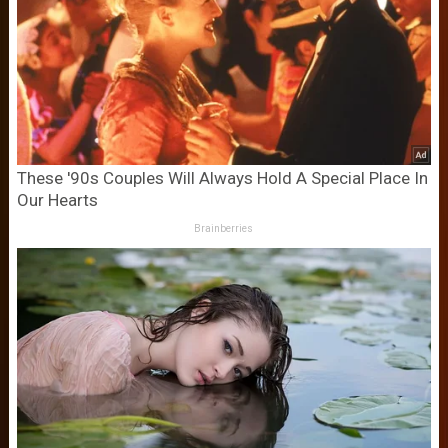
These '90s Couples Will Always Hold A Special Place In
Our Hearts
Brainberries