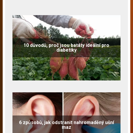
10 důvodů, proč jsou batáty ideální pro
diabetiky
6 způsobů, jak odstranit nahromaděný ušní
maz