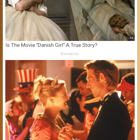
Is The Movie "Danish Girl" A True Story?
Brainberries